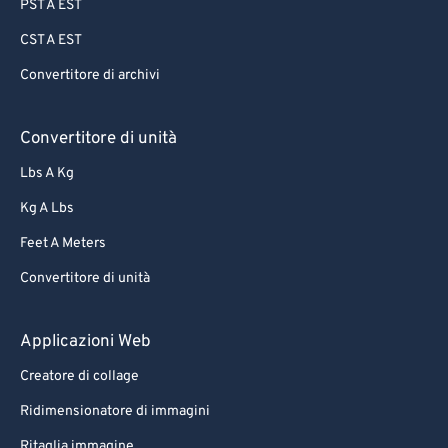
PST A EST
CST A EST
Convertitore di archivi
Convertitore di unità
Lbs A Kg
Kg A Lbs
Feet A Meters
Convertitore di unità
Applicazioni Web
Creatore di collage
Ridimensionatore di immagini
Ritaglia immagine