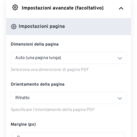
Impostazioni avanzate (facoltativo)
Da Google Drive
Impostazioni pagina
Da OneDrive
Dimensioni della pagina
Dall'URL
Auto (una pagina lunga)
Seleziona una dimensione di pagina PDF
Orientamento della pagina
Ritratto
Specificare l'orientamento della pagina PDF
Margine (px)