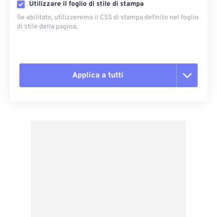
Utilizzare il foglio di stile di stampa
Se abilitato, utilizzeremo il CSS di stampa definito nel foglio
di stile della pagina.
Applica a tutti
Reimposta tutte le opzioni
Applica da preimpostazione
Salva come predefinito