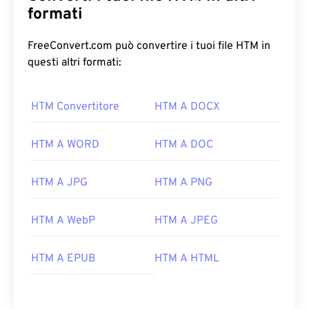
formati
FreeConvert.com può convertire i tuoi file HTM in
questi altri formati:
HTM Convertitore
HTM A DOCX
HTM A WORD
HTM A DOC
HTM A JPG
HTM A PNG
HTM A WebP
HTM A JPEG
HTM A EPUB
HTM A HTML