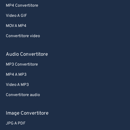
MP4 Convertitore
Video A GIF
MOV A MP4
Convertitore video
Audio Convertitore
MP3 Convertitore
MP4 A MP3
Video A MP3
Convertitore audio
Image Convertitore
JPG A PDF