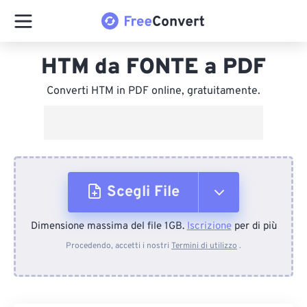
HTM da FONTE a PDF
Converti HTM in PDF online, gratuitamente.
Scegli File
Dimensione massima del file 1GB.
Iscrizione
per di più
Dal dispositivo
Procedendo, accetti i nostri
Termini di utilizzo
.
Da Dropbox