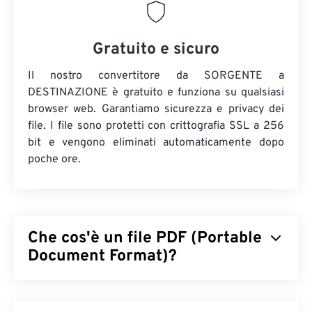
Gratuito e sicuro
Il nostro convertitore da SORGENTE a
DESTINAZIONE è gratuito e funziona su qualsiasi
browser web. Garantiamo sicurezza e privacy dei
file. I file sono protetti con crittografia SSL a 256
bit e vengono eliminati automaticamente dopo
poche ore.
Che cos'è un file PDF (Portable
Document Format)?
Il Portable Document Format (PDF) è un formato di
file universale che racchiude le caratteristiche sia