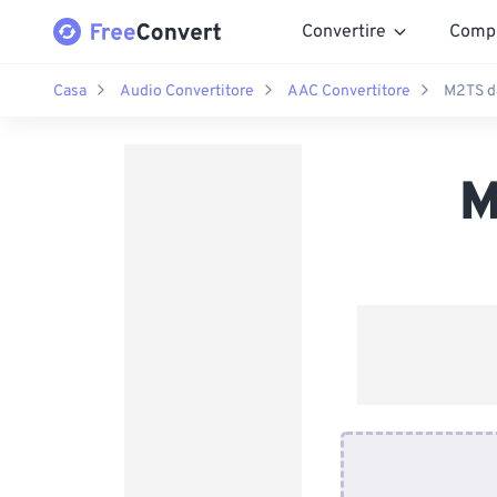
Convertire
Comp
Casa
Audio Convertitore
AAC Convertitore
M2TS d
M