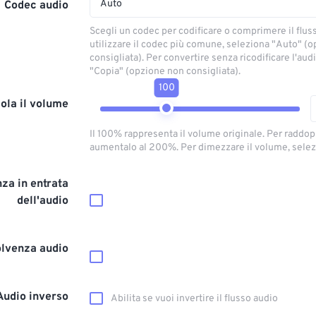
Auto
Codec audio
Scegli un codec per codificare o comprimere il flus
utilizzare il codec più comune, seleziona "Auto" (
consigliata). Per convertire senza ricodificare l'aud
"Copia" (opzione non consigliata).
100
ola il volume
Il 100% rappresenta il volume originale. Per raddop
aumentalo al 200%. Per dimezzare il volume, selez
za in entrata
dell'audio
olvenza audio
Audio inverso
Abilita se vuoi invertire il flusso audio