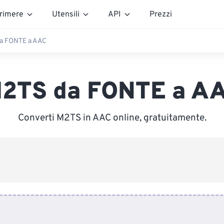
rimere
Utensili
API
Prezzi
a FONTE a AAC
2TS da FONTE a A
Converti M2TS in AAC online, gratuitamente.