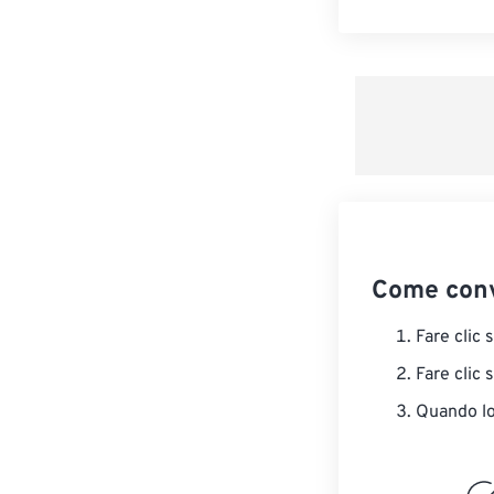
Come conv
Fare clic 
Fare clic 
Quando lo 