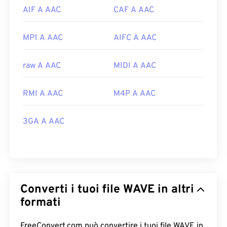
AIF A AAC
CAF A AAC
MP1 A AAC
AIFC A AAC
raw A AAC
MIDI A AAC
RMI A AAC
M4P A AAC
3GA A AAC
Converti i tuoi file WAVE in altri
formati
FreeConvert.com può convertire i tuoi file WAVE in