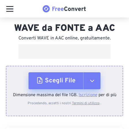
WAVE da FONTE a AAC
Converti WAVE in AAC online, gratuitamente.
Scegli File
Dimensione massima del file 1GB.
Iscrizione
per di più
Dal dispositivo
Procedendo, accetti i nostri
Termini di utilizzo
.
Da Dropbox