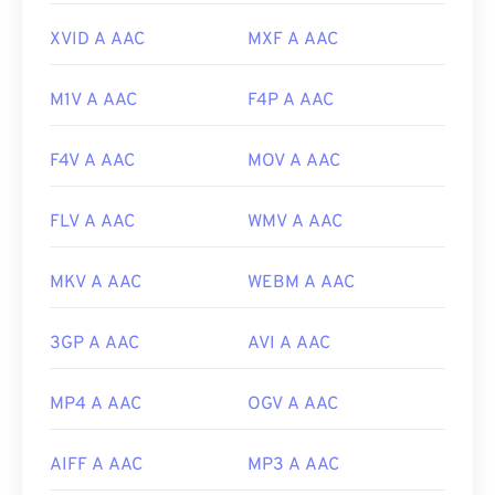
browse=tc
XVID A AAC
MXF A AAC
M1V A AAC
F4P A AAC
F4V A AAC
MOV A AAC
FLV A AAC
WMV A AAC
MKV A AAC
WEBM A AAC
3GP A AAC
AVI A AAC
MP4 A AAC
OGV A AAC
AIFF A AAC
MP3 A AAC