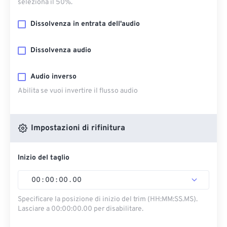
seleziona il 50%.
Dissolvenza in entrata dell'audio
Dissolvenza audio
Audio inverso
Abilita se vuoi invertire il flusso audio
Impostazioni di rifinitura
Inizio del taglio
00
:
00
:
00
.
00
Specificare la posizione di inizio del trim (HH:MM:SS.MS).
Lasciare a 00:00:00.00 per disabilitare.