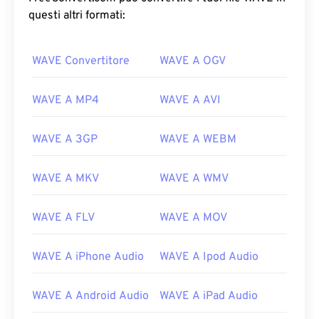
questi altri formati:
WAVE Convertitore
WAVE A OGV
WAVE A MP4
WAVE A AVI
WAVE A 3GP
WAVE A WEBM
WAVE A MKV
WAVE A WMV
WAVE A FLV
WAVE A MOV
WAVE A iPhone Audio
WAVE A Ipod Audio
00
00
00
00
00
00
00
00
WAVE A Android Audio
WAVE A iPad Audio