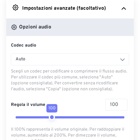
Impostazioni avanzate (facoltativo)
Da Google Drive
Opzioni audio
Da OneDrive
Codec audio
Dall'URL
Auto
Scegli un codec per codificare o comprimere il flusso audio.
Per utilizzare il codec più comune, seleziona "Auto"
(opzione consigliata). Per convertire senza ricodificare
l'audio, seleziona "Copia" (opzione non consigliata).
Regola il volume
100
Il 100% rappresenta il volume originale. Per raddoppiare il
volume, aumentalo al 200%. Per dimezzare il volume,