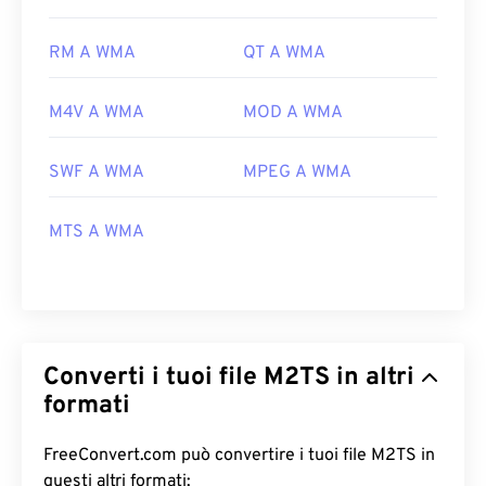
RM A WMA
QT A WMA
M4V A WMA
MOD A WMA
SWF A WMA
MPEG A WMA
MTS A WMA
Converti i tuoi file M2TS in altri
formati
FreeConvert.com può convertire i tuoi file M2TS in
questi altri formati: