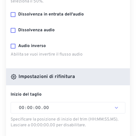
seleziona il 50%.
Dissolvenza in entrata dell'audio
Dissolvenza audio
Audio inverso
Abilita se vuoi invertire il flusso audio
Impostazioni di rifinitura
Inizio del taglio
00
:
00
:
00
.
00
Specificare la posizione di inizio del trim (HH:MM:SS.MS).
Lasciare a 00:00:00.00 per disabilitare.