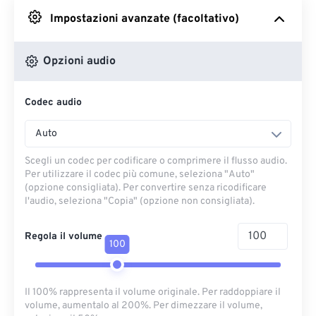
Impostazioni avanzate (facoltativo)
Da Google Drive
Opzioni audio
Da OneDrive
Codec audio
Dall'URL
Auto
Scegli un codec per codificare o comprimere il flusso audio.
Per utilizzare il codec più comune, seleziona "Auto"
(opzione consigliata). Per convertire senza ricodificare
l'audio, seleziona "Copia" (opzione non consigliata).
Regola il volume
100
Il 100% rappresenta il volume originale. Per raddoppiare il
volume, aumentalo al 200%. Per dimezzare il volume,