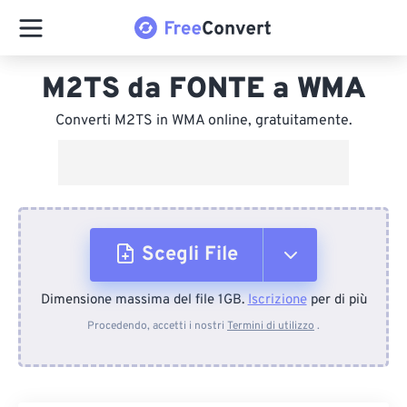
M2TS da FONTE a WMA
Converti M2TS in WMA online, gratuitamente.
Scegli File
Dimensione massima del file 1GB.
Iscrizione
per di più
Dal dispositivo
Procedendo, accetti i nostri
Termini di utilizzo
.
Da Dropbox