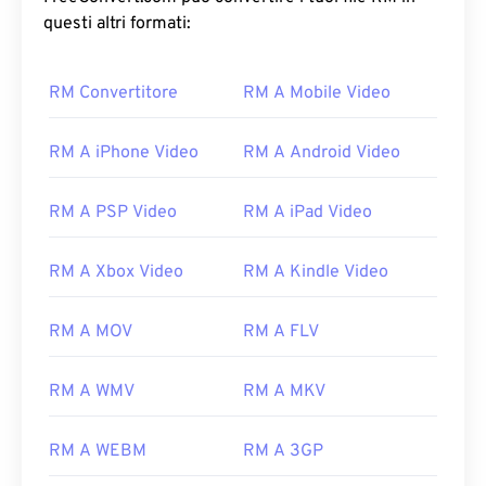
questi altri formati:
RM Convertitore
RM A Mobile Video
RM A iPhone Video
RM A Android Video
RM A PSP Video
RM A iPad Video
RM A Xbox Video
RM A Kindle Video
RM A MOV
RM A FLV
RM A WMV
RM A MKV
RM A WEBM
RM A 3GP