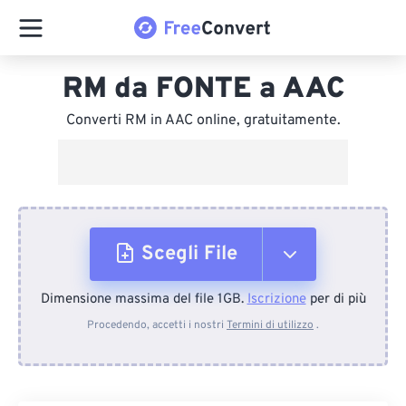
RM da FONTE a AAC
Converti RM in AAC online, gratuitamente.
Scegli File
Dimensione massima del file 1GB.
Iscrizione
per di più
Dal dispositivo
Procedendo, accetti i nostri
Termini di utilizzo
.
Da Dropbox