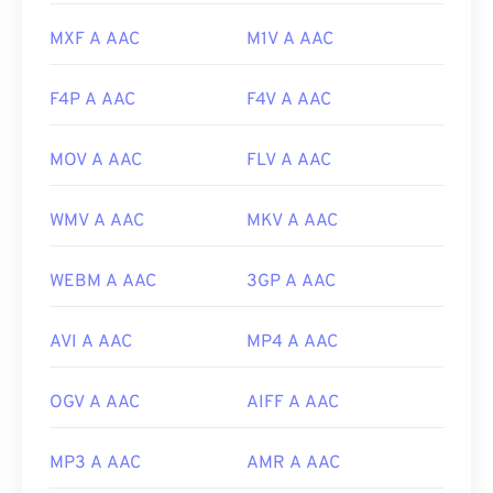
browse=tc
MXF A AAC
M1V A AAC
F4P A AAC
F4V A AAC
MOV A AAC
FLV A AAC
WMV A AAC
MKV A AAC
WEBM A AAC
3GP A AAC
AVI A AAC
MP4 A AAC
OGV A AAC
AIFF A AAC
MP3 A AAC
AMR A AAC