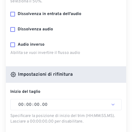
seleziona il 50%.
Dissolvenza in entrata dell'audio
Dissolvenza audio
Audio inverso
Abilita se vuoi invertire il flusso audio
Impostazioni di rifinitura
Inizio del taglio
00
:
00
:
00
.
00
Specificare la posizione di inizio del trim (HH:MM:SS.MS).
Lasciare a 00:00:00.00 per disabilitare.