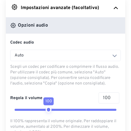
Impostazioni avanzate (facoltativo)
Da Google Drive
Opzioni audio
Da OneDrive
Codec audio
Dall'URL
Auto
Scegli un codec per codificare o comprimere il flusso audio.
Per utilizzare il codec più comune, seleziona "Auto"
(opzione consigliata). Per convertire senza ricodificare
l'audio, seleziona "Copia" (opzione non consigliata).
Regola il volume
100
Il 100% rappresenta il volume originale. Per raddoppiare il
volume, aumentalo al 200%. Per dimezzare il volume,