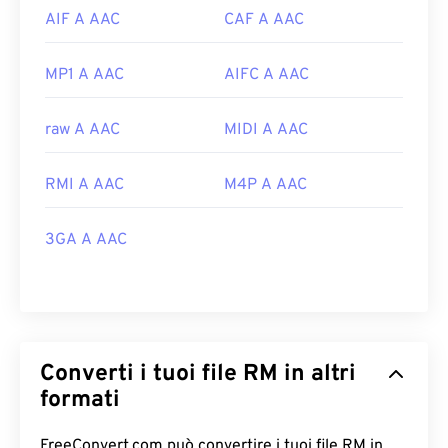
AIF A AAC
CAF A AAC
MP1 A AAC
AIFC A AAC
raw A AAC
MIDI A AAC
RMI A AAC
M4P A AAC
3GA A AAC
Converti i tuoi file RM in altri
formati
FreeConvert.com può convertire i tuoi file RM in