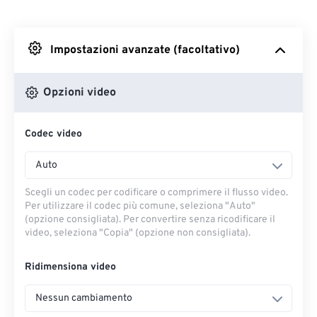
Da Dropbox
Impostazioni avanzate (facoltativo)
Da Google Drive
Opzioni video
Da OneDrive
Codec video
Dall'URL
Auto
Scegli un codec per codificare o comprimere il flusso video.
Per utilizzare il codec più comune, seleziona "Auto"
(opzione consigliata). Per convertire senza ricodificare il
video, seleziona "Copia" (opzione non consigliata).
Ridimensiona video
Nessun cambiamento