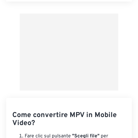
Reimposta tutte le opzioni
Applica da preimpostazione
Salva come predefinito
Come convertire MPV in Mobile
Video?
Fare clic sul pulsante
"Scegli file"
per