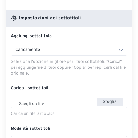
Impostazioni dei sottotitoli
Aggiungi sottotitolo
Caricamento
Seleziona l'opzione migliore per i tuoi sottotitoli: "Carica" ​​
per aggiungerne di tuoi oppure "Copia" per replicarli dal file
originale.
Carica i sottotitoli
Sfoglia
Scegli un file
Carica un file .srt o .ass.
Modalità sottotitoli