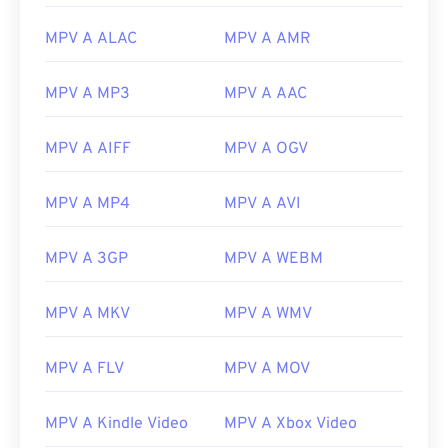
MPV A ALAC
MPV A AMR
00
00
00
00
00
00
00
00
MPV A MP3
MPV A AAC
MPV A AIFF
MPV A OGV
00
00
00
00
00
00
00
00
01
01
01
01
01
01
01
01
MPV A MP4
MPV A AVI
02
02
02
02
02
02
02
02
MPV A 3GP
MPV A WEBM
03
03
03
03
03
03
03
03
04
04
04
04
04
04
04
04
MPV A MKV
MPV A WMV
05
05
05
05
05
05
05
05
MPV A FLV
MPV A MOV
06
06
06
06
06
06
06
06
07
07
07
07
07
07
07
07
MPV A Kindle Video
MPV A Xbox Video
08
08
08
08
08
08
08
08