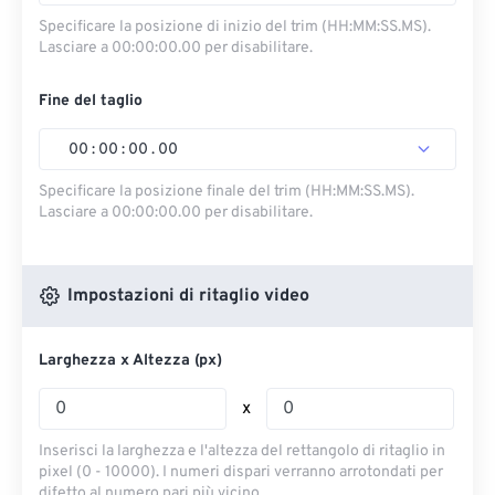
Specificare la posizione di inizio del trim (HH:MM:SS.MS).
Lasciare a 00:00:00.00 per disabilitare.
Fine del taglio
00
:
00
:
00
.
00
Specificare la posizione finale del trim (HH:MM:SS.MS).
Lasciare a 00:00:00.00 per disabilitare.
Impostazioni di ritaglio video
Larghezza x Altezza (px)
x
Inserisci la larghezza e l'altezza del rettangolo di ritaglio in
pixel (0 - 10000). I numeri dispari verranno arrotondati per
difetto al numero pari più vicino.