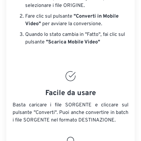
selezionare i file ORIGINE.
Fare clic sul pulsante
"Converti in Mobile
Video"
per avviare la conversione.
Quando lo stato cambia in "Fatto", fai clic sul
pulsante
"Scarica Mobile Video"
Facile da usare
Basta caricare i file SORGENTE e cliccare sul
pulsante "Converti". Puoi anche convertire in batch
i file SORGENTE
nel formato DESTINAZIONE.