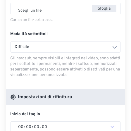
Sfoglia
Scegli un file
Carica un file .srt o .ass.
Modalità sottotitoli
Difficile
Gli hardsub, sempre visibili e integrati nel video, sono adatti
per i sottotitoli permanenti, mentre i softsub, memorizzati
separatamente, possono essere attivati ​​o disattivati ​​per una
visualizzazione personalizzata.
Impostazioni di rifinitura
Inizio del taglio
00
:
00
:
00
.
00