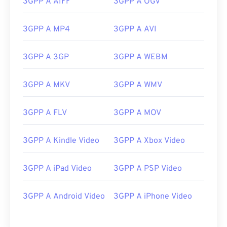
3GPP A AIFF
3GPP A OGV
06
06
06
06
06
06
06
06
07
07
07
07
07
07
07
07
3GPP A MP4
3GPP A AVI
08
08
08
08
08
08
08
08
3GPP A 3GP
3GPP A WEBM
09
09
09
09
09
09
09
09
10
10
10
10
10
10
10
10
3GPP A MKV
3GPP A WMV
11
11
11
11
11
11
11
11
3GPP A FLV
3GPP A MOV
12
12
12
12
12
12
12
12
13
13
13
13
13
13
13
13
3GPP A Kindle Video
3GPP A Xbox Video
14
14
14
14
14
14
14
14
15
15
15
15
15
15
15
15
3GPP A iPad Video
3GPP A PSP Video
16
16
16
16
16
16
16
16
3GPP A Android Video
3GPP A iPhone Video
17
17
17
17
17
17
17
17
18
18
18
18
18
18
18
18