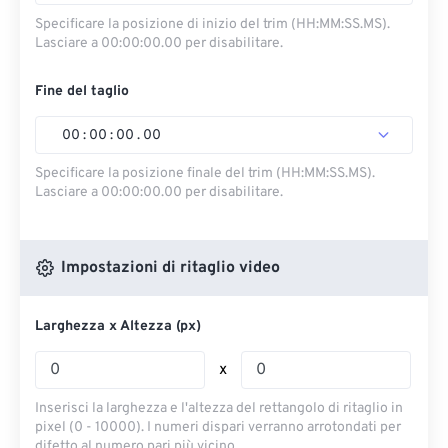
Specificare la posizione di inizio del trim (HH:MM:SS.MS).
Lasciare a 00:00:00.00 per disabilitare.
Fine del taglio
00
:
00
:
00
.
00
Specificare la posizione finale del trim (HH:MM:SS.MS).
Lasciare a 00:00:00.00 per disabilitare.
Impostazioni di ritaglio video
Larghezza x Altezza (px)
x
Inserisci la larghezza e l'altezza del rettangolo di ritaglio in
pixel (0 - 10000). I numeri dispari verranno arrotondati per
difetto al numero pari più vicino.