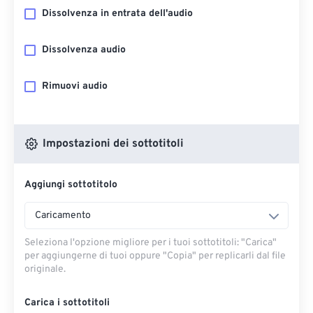
Dissolvenza in entrata dell'audio
Dissolvenza audio
Rimuovi audio
Impostazioni dei sottotitoli
Aggiungi sottotitolo
Caricamento
Seleziona l'opzione migliore per i tuoi sottotitoli: "Carica" ​​
per aggiungerne di tuoi oppure "Copia" per replicarli dal file
originale.
Carica i sottotitoli