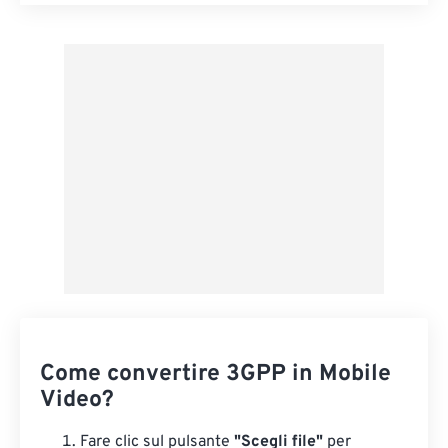
Reimposta tutte le opzioni
Applica da preimpostazione
Salva come predefinito
Come convertire 3GPP in Mobile
Video?
Fare clic sul pulsante
"Scegli file"
per