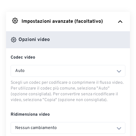
Da Dropbox
Impostazioni avanzate (facoltativo)
Da Google Drive
Opzioni video
Da OneDrive
Codec video
Dall'URL
Auto
Scegli un codec per codificare o comprimere il flusso video.
Per utilizzare il codec più comune, seleziona "Auto"
(opzione consigliata). Per convertire senza ricodificare il
video, seleziona "Copia" (opzione non consigliata).
Ridimensiona video
Nessun cambiamento