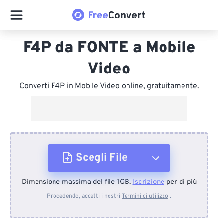
F4P da FONTE a Mobile
Video
Converti F4P in Mobile Video online, gratuitamente.
Scegli File
Dimensione massima del file 1GB.
Iscrizione
per di più
Dal dispositivo
Procedendo, accetti i nostri
Termini di utilizzo
.