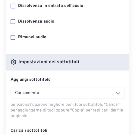
Dissolvenza in entrata dell'audio
Dissolvenza audio
Rimuovi audio
Impostazioni dei sottotitoli
Aggiungi sottotitolo
Caricamento
Seleziona l'opzione migliore per i tuoi sottotitoli: "Carica" ​​
per aggiungerne di tuoi oppure "Copia" per replicarli dal file
originale.
Carica i sottotitoli