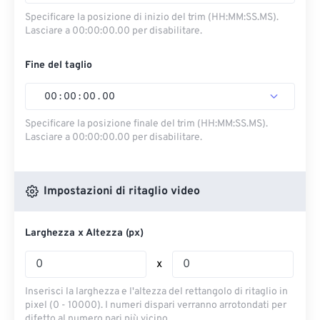
Specificare la posizione di inizio del trim (HH:MM:SS.MS).
Lasciare a 00:00:00.00 per disabilitare.
Fine del taglio
00
:
00
:
00
.
00
Specificare la posizione finale del trim (HH:MM:SS.MS).
Lasciare a 00:00:00.00 per disabilitare.
Impostazioni di ritaglio video
Larghezza x Altezza (px)
x
Inserisci la larghezza e l'altezza del rettangolo di ritaglio in
pixel (0 - 10000). I numeri dispari verranno arrotondati per
difetto al numero pari più vicino.