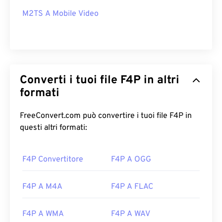
M2TS A Mobile Video
Converti i tuoi file F4P in altri
formati
FreeConvert.com può convertire i tuoi file F4P in
questi altri formati:
F4P Convertitore
F4P A OGG
F4P A M4A
F4P A FLAC
F4P A WMA
F4P A WAV