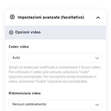
Da Dropbox
Impostazioni avanzate (facoltativo)
Da Google Drive
Opzioni video
Da OneDrive
Codec video
Dall'URL
Auto
Scegli un codec per codificare o comprimere il flusso video.
Per utilizzare il codec più comune, seleziona "Auto"
(opzione consigliata). Per convertire senza ricodificare il
video, seleziona "Copia" (opzione non consigliata).
Ridimensiona video
Nessun cambiamento