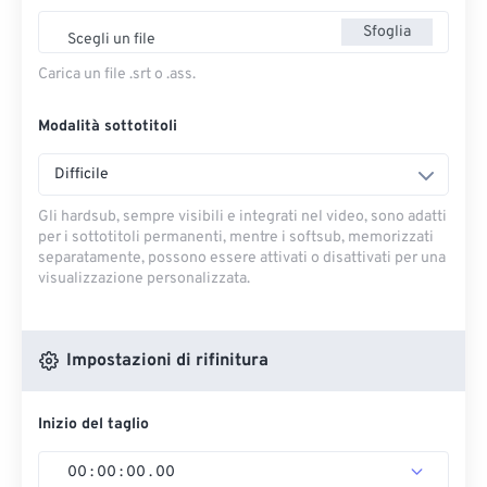
Sfoglia
Scegli un file
Carica un file .srt o .ass.
Modalità sottotitoli
Difficile
Gli hardsub, sempre visibili e integrati nel video, sono adatti
per i sottotitoli permanenti, mentre i softsub, memorizzati
separatamente, possono essere attivati ​​o disattivati ​​per una
visualizzazione personalizzata.
Impostazioni di rifinitura
Inizio del taglio
00
:
00
:
00
.
00