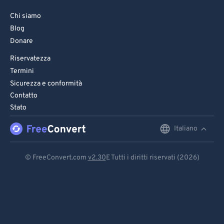
Chi siamo
Blog
Donare
Riservatezza
Termini
Sicurezza e conformità
Contatto
Stato
Italiano
English
Deutsch
© FreeConvert.com
v2.30
E Tutti i diritti riservati (2026)
Español
Français
Português