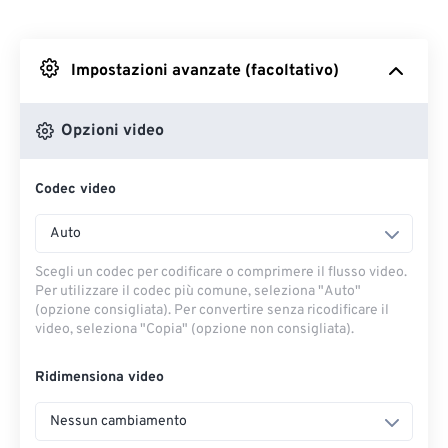
Da Dropbox
Impostazioni avanzate (facoltativo)
Da Google Drive
Opzioni video
Da OneDrive
Codec video
Dall'URL
Auto
Scegli un codec per codificare o comprimere il flusso video.
Per utilizzare il codec più comune, seleziona "Auto"
(opzione consigliata). Per convertire senza ricodificare il
video, seleziona "Copia" (opzione non consigliata).
Ridimensiona video
Nessun cambiamento