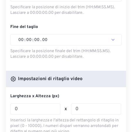
Specificare la posizione di inizio del trim (HH:MM:SS.MS).
Lasciare a 00:00:00.00 per disabilitare.
Fine del taglio
00
:
00
:
00
.
00
Specificare la posizione finale del trim (HH:MM:SS.MS).
Lasciare a 00:00:00.00 per disabilitare.
Impostazioni di ritaglio video
Larghezza x Altezza (px)
x
Inserisci la larghezza e l'altezza del rettangolo di ritaglio in
pixel (0 - 10000). I numeri dispari verranno arrotondati per
difetto al numero pari più vicino.