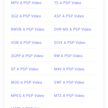
MPV A PSP Video
TS A PSP Video
Link utili:
https://en.wikipedia.org/wiki/Moving_Picture_Experts_
3G2 A PSP Video
ASF A PSP Video
https://en.wikipedia.org/wiki/MPEG-1
RMVB A PSP Video
DVR-MS A PSP Video
VOB A PSP Video
DIVX A PSP Video
3GPP A PSP Video
RM A PSP Video
QT A PSP Video
M4V A PSP Video
MOD A PSP Video
SWF A PSP Video
MPEG A PSP Video
MTS A PSP Video