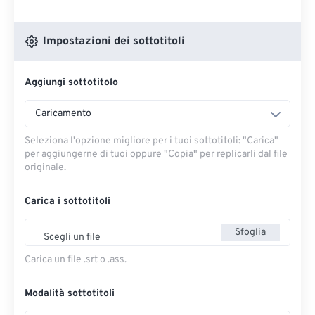
Impostazioni dei sottotitoli
Aggiungi sottotitolo
Caricamento
Seleziona l'opzione migliore per i tuoi sottotitoli: "Carica" ​​
per aggiungerne di tuoi oppure "Copia" per replicarli dal file
originale.
Carica i sottotitoli
Sfoglia
Scegli un file
Carica un file .srt o .ass.
Modalità sottotitoli