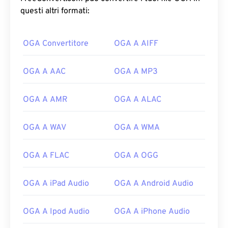
questi altri formati:
OGA Convertitore
OGA A AIFF
OGA A AAC
OGA A MP3
OGA A AMR
OGA A ALAC
OGA A WAV
OGA A WMA
OGA A FLAC
OGA A OGG
OGA A iPad Audio
OGA A Android Audio
00
00
00
00
00
00
00
00
OGA A Ipod Audio
OGA A iPhone Audio