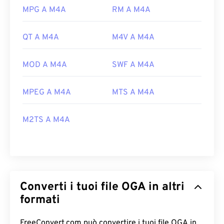
MPG A M4A
RM A M4A
QT A M4A
M4V A M4A
MOD A M4A
SWF A M4A
MPEG A M4A
MTS A M4A
M2TS A M4A
Converti i tuoi file OGA in altri
formati
FreeConvert.com può convertire i tuoi file OGA in