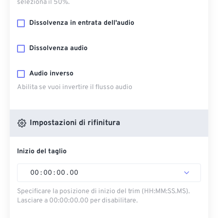
seleziona il 50%.
Dissolvenza in entrata dell'audio
Dissolvenza audio
Audio inverso
Abilita se vuoi invertire il flusso audio
Impostazioni di rifinitura
Inizio del taglio
00
:
00
:
00
.
00
Specificare la posizione di inizio del trim (HH:MM:SS.MS).
Lasciare a 00:00:00.00 per disabilitare.