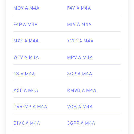
MOV A M4A
F4V A M4A
F4P A M4A
M1V A M4A
MXF A M4A
XVID A M4A
WTV A M4A
MPV A M4A
TS A M4A
3G2 A M4A
ASF A M4A
RMVB A M4A
DVR-MS A M4A
VOB A M4A
DIVX A M4A
3GPP A M4A