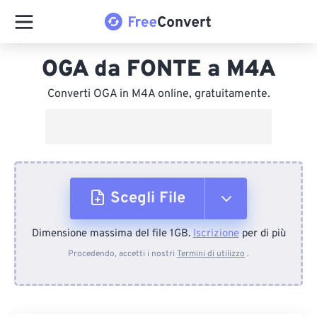
OGA da FONTE a M4A
Converti OGA in M4A online, gratuitamente.
Scegli File
Dimensione massima del file 1GB.
Iscrizione
per di più
Dal dispositivo
Procedendo, accetti i nostri
Termini di utilizzo
.
Da Dropbox