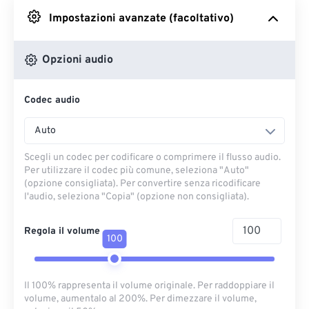
Impostazioni avanzate (facoltativo)
Da Google Drive
Opzioni audio
Da OneDrive
Codec audio
Dall'URL
Auto
Scegli un codec per codificare o comprimere il flusso audio.
Per utilizzare il codec più comune, seleziona "Auto"
(opzione consigliata). Per convertire senza ricodificare
l'audio, seleziona "Copia" (opzione non consigliata).
Regola il volume
100
Il 100% rappresenta il volume originale. Per raddoppiare il
volume, aumentalo al 200%. Per dimezzare il volume,