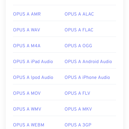
OPUS A AMR
OPUS A ALAC
OPUS A WAV
OPUS A FLAC
OPUS A M4A
OPUS A OGG
OPUS A iPad Audio
OPUS A Android Audio
OPUS A Ipod Audio
OPUS A iPhone Audio
00
00
00
00
00
00
00
00
OPUS A MOV
OPUS A FLV
OPUS A WMV
OPUS A MKV
00
00
00
00
00
00
00
00
01
01
01
01
01
01
01
01
OPUS A WEBM
OPUS A 3GP