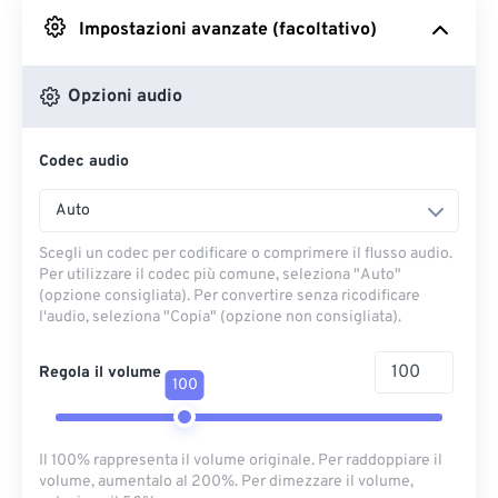
Impostazioni avanzate (facoltativo)
Da Google Drive
Opzioni audio
Da OneDrive
Codec audio
Dall'URL
Auto
Scegli un codec per codificare o comprimere il flusso audio.
Per utilizzare il codec più comune, seleziona "Auto"
(opzione consigliata). Per convertire senza ricodificare
l'audio, seleziona "Copia" (opzione non consigliata).
Regola il volume
100
Il 100% rappresenta il volume originale. Per raddoppiare il
volume, aumentalo al 200%. Per dimezzare il volume,