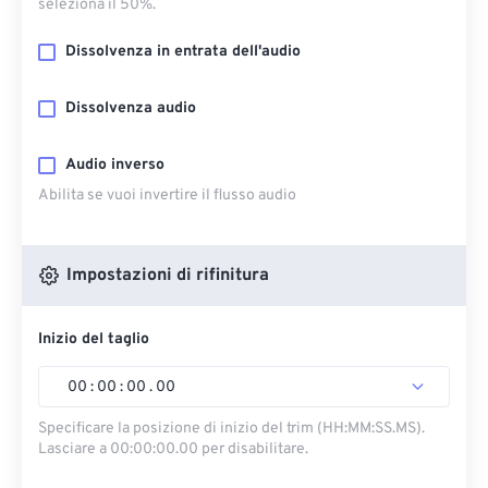
seleziona il 50%.
Dissolvenza in entrata dell'audio
Dissolvenza audio
Audio inverso
Abilita se vuoi invertire il flusso audio
Impostazioni di rifinitura
Inizio del taglio
00
:
00
:
00
.
00
Specificare la posizione di inizio del trim (HH:MM:SS.MS).
Lasciare a 00:00:00.00 per disabilitare.