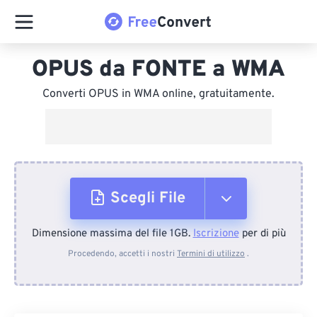
OPUS da FONTE a WMA
Converti OPUS in WMA online, gratuitamente.
Scegli File
Dimensione massima del file 1GB.
Iscrizione
per di più
Dal dispositivo
Procedendo, accetti i nostri
Termini di utilizzo
.
Da Dropbox