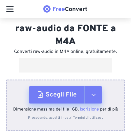
raw-audio da FONTE a
M4A
Converti raw-audio in M4A online, gratuitamente.
Scegli File
Dimensione massima del file 1GB.
Iscrizione
per di più
Dal dispositivo
Procedendo, accetti i nostri
Termini di utilizzo
.