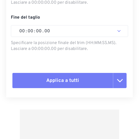
Lasciare a 00:00:00.00 per disabilitare.
Fine del taglio
00
:
00
:
00
.
00
Specificare la posizione finale del trim (HH:MM:SS.MS).
Lasciare a 00:00:00.00 per disabilitare.
Applica a tutti
Reimposta tutte le opzioni
Applica da preimpostazione
Salva come predefinito