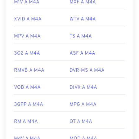
M1V A M4A
MXF A M4A
XVID A M4A
WTV A M4A
MPV A M4A
TS A M4A
3G2 A M4A
ASF A M4A
RMVB A M4A
DVR-MS A M4A
VOB A M4A
DIVX A M4A
3GPP A M4A
MPG A M4A
RM A M4A
QT A M4A
M4V A M4A
MOD A M4A