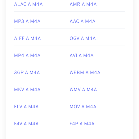
ALAC A M4A
AMR A M4A
MP3 A M4A
AAC A M4A
AIFF A M4A
OGV A M4A
MP4 A M4A
AVI A M4A
3GP A M4A
WEBM A M4A
MKV A M4A
WMV A M4A
FLV A M4A
MOV A M4A
F4V A M4A
F4P A M4A