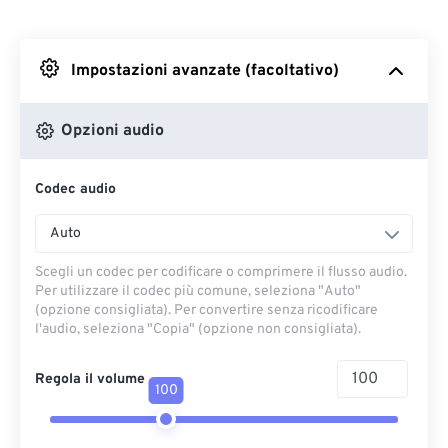
Da Dropbox
Impostazioni avanzate (facoltativo)
Da Google Drive
Opzioni audio
Da OneDrive
Codec audio
Dall'URL
Auto
Scegli un codec per codificare o comprimere il flusso audio.
Per utilizzare il codec più comune, seleziona "Auto"
(opzione consigliata). Per convertire senza ricodificare
l'audio, seleziona "Copia" (opzione non consigliata).
Regola il volume
100