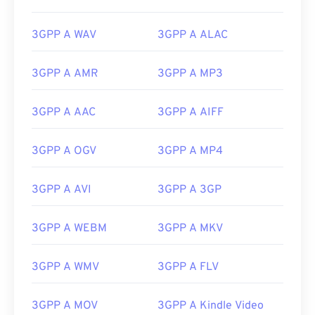
3GPP A WAV
3GPP A ALAC
3GPP A AMR
3GPP A MP3
3GPP A AAC
3GPP A AIFF
3GPP A OGV
3GPP A MP4
3GPP A AVI
3GPP A 3GP
3GPP A WEBM
3GPP A MKV
00
00
00
00
00
00
00
00
3GPP A WMV
3GPP A FLV
00
00
00
00
00
00
00
00
3GPP A MOV
3GPP A Kindle Video