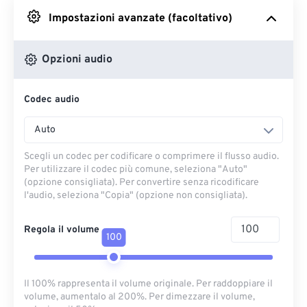
Impostazioni avanzate (facoltativo)
Da Google Drive
Opzioni audio
Da OneDrive
Codec audio
Dall'URL
Auto
Scegli un codec per codificare o comprimere il flusso audio.
Per utilizzare il codec più comune, seleziona "Auto"
(opzione consigliata). Per convertire senza ricodificare
l'audio, seleziona "Copia" (opzione non consigliata).
Regola il volume
100
Il 100% rappresenta il volume originale. Per raddoppiare il
volume, aumentalo al 200%. Per dimezzare il volume,