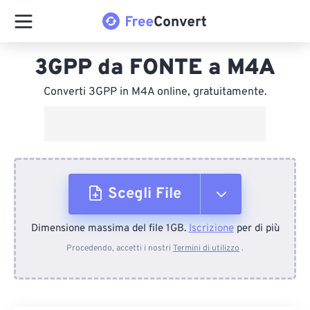
3GPP da FONTE a M4A
Converti 3GPP in M4A online, gratuitamente.
Scegli File
Dimensione massima del file 1GB.
Iscrizione
per di più
Dal dispositivo
Procedendo, accetti i nostri
Termini di utilizzo
.
Da Dropbox