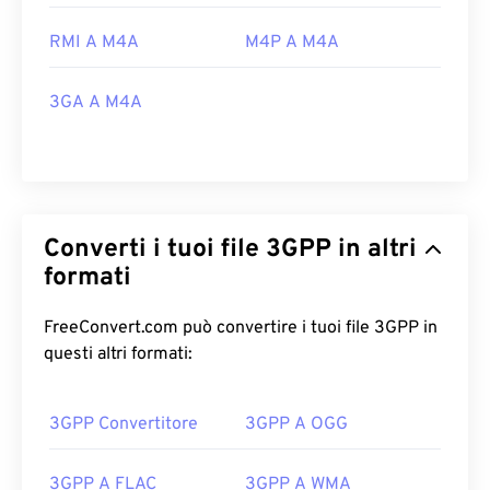
RMI A M4A
M4P A M4A
3GA A M4A
Converti i tuoi file 3GPP in altri
formati
FreeConvert.com può convertire i tuoi file 3GPP in
questi altri formati:
3GPP Convertitore
3GPP A OGG
3GPP A FLAC
3GPP A WMA