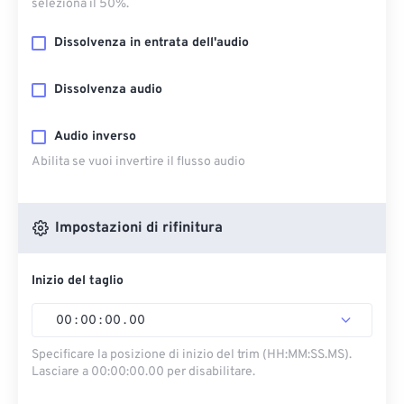
seleziona il 50%.
Dissolvenza in entrata dell'audio
Dissolvenza audio
Audio inverso
Abilita se vuoi invertire il flusso audio
Impostazioni di rifinitura
Inizio del taglio
00
:
00
:
00
.
00
Specificare la posizione di inizio del trim (HH:MM:SS.MS).
Lasciare a 00:00:00.00 per disabilitare.