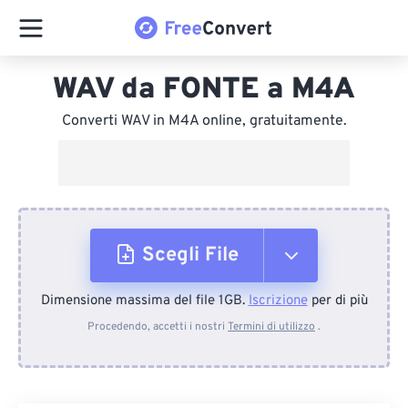
WAV da FONTE a M4A
Converti WAV in M4A online, gratuitamente.
Scegli File
Dimensione massima del file 1GB.
Iscrizione
per di più
Dal dispositivo
Procedendo, accetti i nostri
Termini di utilizzo
.
Da Dropbox