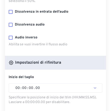
seleziona il 50%.
Dissolvenza in entrata dell'audio
Dissolvenza audio
Audio inverso
Abilita se vuoi invertire il flusso audio
Impostazioni di rifinitura
Inizio del taglio
00
:
00
:
00
.
00
Specificare la posizione di inizio del trim (HH:MM:SS.MS).
Lasciare a 00:00:00.00 per disabilitare.