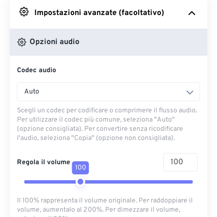
Impostazioni avanzate (facoltativo)
Da Google Drive
Opzioni audio
Da OneDrive
Codec audio
Dall'URL
Auto
Scegli un codec per codificare o comprimere il flusso audio.
Per utilizzare il codec più comune, seleziona "Auto"
(opzione consigliata). Per convertire senza ricodificare
l'audio, seleziona "Copia" (opzione non consigliata).
Regola il volume
100
Il 100% rappresenta il volume originale. Per raddoppiare il
volume, aumentalo al 200%. Per dimezzare il volume,