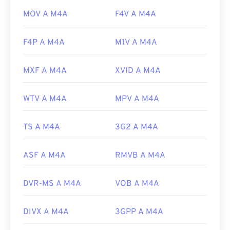
MOV A M4A
F4V A M4A
F4P A M4A
M1V A M4A
MXF A M4A
XVID A M4A
WTV A M4A
MPV A M4A
TS A M4A
3G2 A M4A
ASF A M4A
RMVB A M4A
DVR-MS A M4A
VOB A M4A
DIVX A M4A
3GPP A M4A