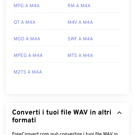
MPG A M4A
RM A M4A
QT A M4A
M4V A M4A
MOD A M4A
SWF A M4A
MPEG A M4A
MTS A M4A
M2TS A M4A
Converti i tuoi file WAV in altri
formati
FreeConvert.com può convertire i tuoi file WAV in