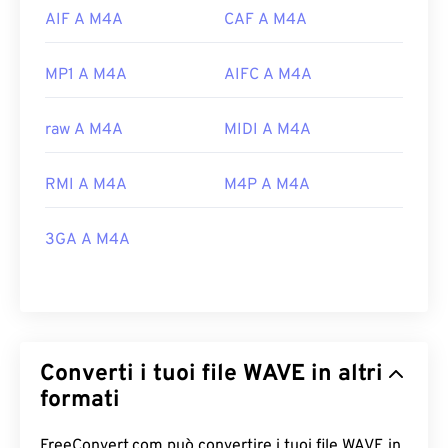
AIF A M4A
CAF A M4A
MP1 A M4A
AIFC A M4A
raw A M4A
MIDI A M4A
RMI A M4A
M4P A M4A
3GA A M4A
Converti i tuoi file WAVE in altri
formati
FreeConvert.com può convertire i tuoi file WAVE in