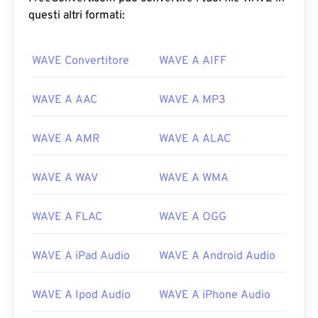
questi altri formati:
WAVE Convertitore
WAVE A AIFF
WAVE A AAC
WAVE A MP3
WAVE A AMR
WAVE A ALAC
WAVE A WAV
WAVE A WMA
WAVE A FLAC
WAVE A OGG
WAVE A iPad Audio
WAVE A Android Audio
00
00
00
00
00
00
00
00
WAVE A Ipod Audio
WAVE A iPhone Audio