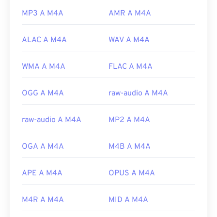
MP3 A M4A
AMR A M4A
ALAC A M4A
WAV A M4A
WMA A M4A
FLAC A M4A
OGG A M4A
raw-audio A M4A
raw-audio A M4A
MP2 A M4A
OGA A M4A
M4B A M4A
APE A M4A
OPUS A M4A
M4R A M4A
MID A M4A