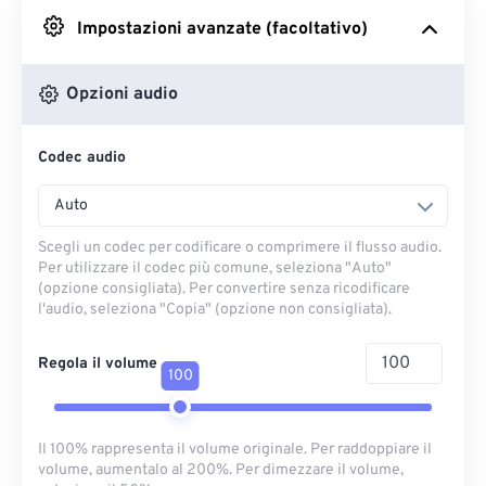
Impostazioni avanzate (facoltativo)
Da Google Drive
Opzioni audio
Da OneDrive
Codec audio
Dall'URL
Auto
Scegli un codec per codificare o comprimere il flusso audio.
Per utilizzare il codec più comune, seleziona "Auto"
(opzione consigliata). Per convertire senza ricodificare
l'audio, seleziona "Copia" (opzione non consigliata).
Regola il volume
100
Il 100% rappresenta il volume originale. Per raddoppiare il
volume, aumentalo al 200%. Per dimezzare il volume,