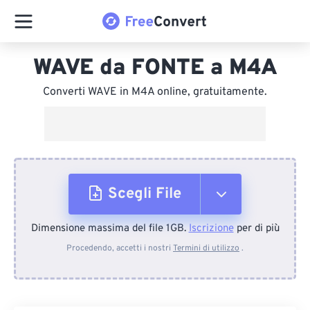
WAVE da FONTE a M4A
Converti WAVE in M4A online, gratuitamente.
Scegli File
Dimensione massima del file 1GB.
Iscrizione
per di più
Dal dispositivo
Procedendo, accetti i nostri
Termini di utilizzo
.
Da Dropbox