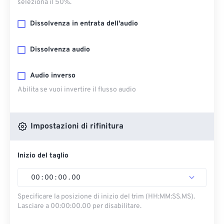
seleziona il 50%.
Dissolvenza in entrata dell'audio
Dissolvenza audio
Audio inverso
Abilita se vuoi invertire il flusso audio
Impostazioni di rifinitura
Inizio del taglio
00
:
00
:
00
.
00
Specificare la posizione di inizio del trim (HH:MM:SS.MS).
Lasciare a 00:00:00.00 per disabilitare.