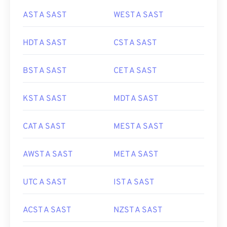
AST A SAST
WEST A SAST
HDT A SAST
CST A SAST
BST A SAST
CET A SAST
KST A SAST
MDT A SAST
CAT A SAST
MEST A SAST
AWST A SAST
MET A SAST
UTC A SAST
IST A SAST
ACST A SAST
NZST A SAST