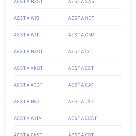
AEST A NZST
AEST A SAST
AEST A WIB
AEST A NDT
AEST A WIT
AEST A GMT
AEST A NZDT
AEST A IST
AEST A AKDT
AEST A EET
AEST A ACDT
AEST A EAT
AEST A HKT
AEST A JST
AEST A WITA
AEST A EEST
AEST A ChST
AEST A CDT