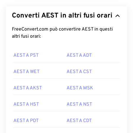
Converti AEST in altri fusi orari
FreeConvert.com può convertire AEST in questi
altri fusi orari:
AEST A PST
AEST A ADT
AEST A WET
AEST A CST
AEST A AKST
AEST A MSK
AEST A HST
AEST A NST
AEST A PDT
AEST A CDT