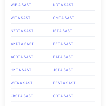
WIB A SAST
NDT A SAST
WIT A SAST
GMT A SAST
NZDT A SAST
IST A SAST
AKDT A SAST
EET A SAST
ACDT A SAST
EAT A SAST
HKT A SAST
JST A SAST
WITA A SAST
EEST A SAST
ChST A SAST
CDT A SAST