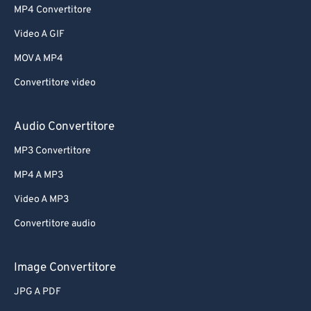
MP4 Convertitore
Video A GIF
MOV A MP4
Convertitore video
Audio Convertitore
MP3 Convertitore
MP4 A MP3
Video A MP3
Convertitore audio
Image Convertitore
JPG A PDF