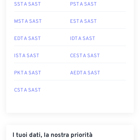
SST A SAST
PST A SAST
MST A SAST
EST A SAST
EDT A SAST
IDT A SAST
IST A SAST
CEST A SAST
PKT A SAST
AEDT A SAST
CST A SAST
I tuoi dati, la nostra priorità