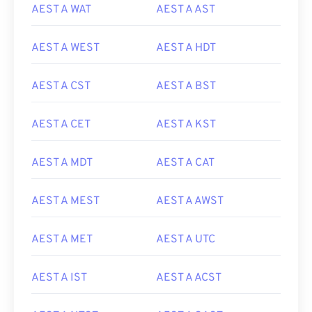
AEST A WAT
AEST A AST
AEST A WEST
AEST A HDT
AEST A CST
AEST A BST
AEST A CET
AEST A KST
AEST A MDT
AEST A CAT
AEST A MEST
AEST A AWST
AEST A MET
AEST A UTC
AEST A IST
AEST A ACST