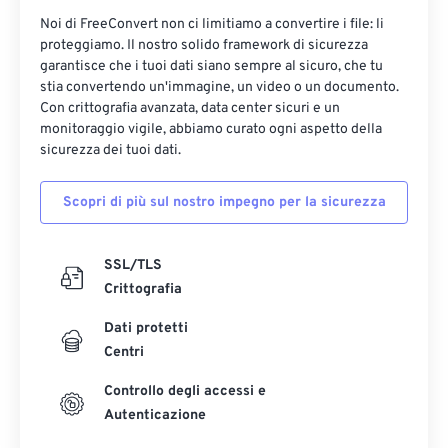
Noi di FreeConvert non ci limitiamo a convertire i file: li
proteggiamo. Il nostro solido framework di sicurezza
garantisce che i tuoi dati siano sempre al sicuro, che tu
stia convertendo un'immagine, un video o un documento.
Con crittografia avanzata, data center sicuri e un
monitoraggio vigile, abbiamo curato ogni aspetto della
sicurezza dei tuoi dati.
Scopri di più sul nostro impegno per la sicurezza
SSL/TLS
Crittografia
Dati protetti
Centri
Controllo degli accessi e
Autenticazione