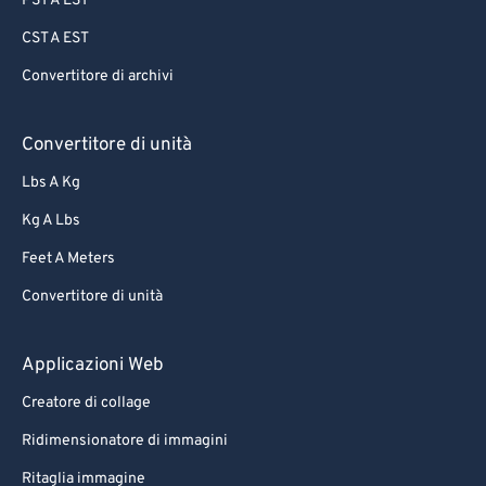
PST A EST
CST A EST
Convertitore di archivi
Convertitore di unità
Lbs A Kg
Kg A Lbs
Feet A Meters
Convertitore di unità
Applicazioni Web
Creatore di collage
Ridimensionatore di immagini
Ritaglia immagine