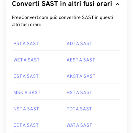
Converti SAST in altri fusi orari
FreeConvert.com può convertire SAST in questi
altri fusi orari:
PST A SAST
ADT A SAST
WET A SAST
AEST A SAST
CST A SAST
AKST A SAST
MSK A SAST
HST A SAST
NST A SAST
PDT A SAST
CDT A SAST
WAT A SAST