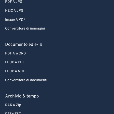
PDF A JPG
HEIC A JPG
Image A PDF
Convertitore di immagini
Documento ed e- &
PDF A WORD
EPUB A PDF
EPUB A MOBI
Convertitore di documenti
Archivio & tempo
RAR A Zip