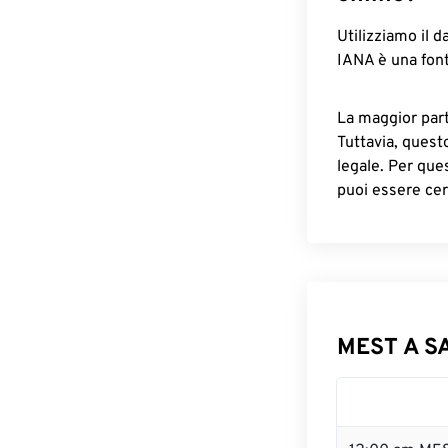
Utilizziamo il d
IANA è una font
La maggior parte
Tuttavia, quest
legale. Per que
puoi essere cer
MEST A SA