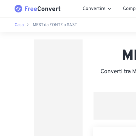
Convertire
Comp
Casa
MEST da FONTE a SAST
M
Converti tra 