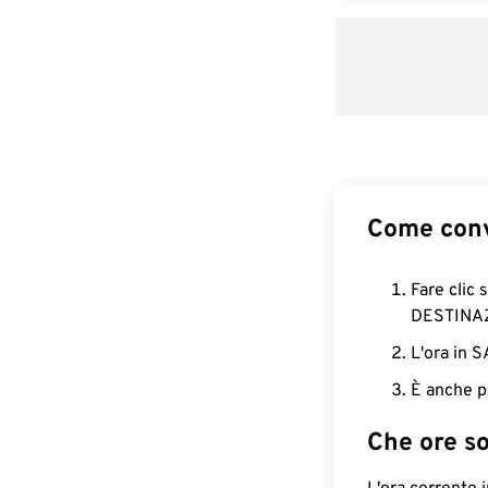
Come conv
Fare clic 
DESTINA
L'ora in 
È anche p
Che ore s