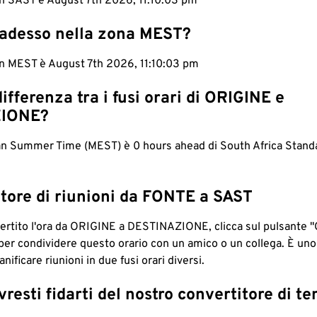
in SAST è August 7th 2026, 11:10:03 pm
 adesso nella zona MEST?
in MEST è August 7th 2026, 11:10:03 pm
differenza tra i fusi orari di ORIGINE e
IONE?
n Summer Time (MEST) è 0 hours ahead di South Africa Stand
tore di riunioni da FONTE a SAST
ertito l'ora da ORIGINE a DESTINAZIONE, clicca sul pulsante "
per condividere questo orario con un amico o un collega. È un
nificare riunioni in due fusi orari diversi.
resti fidarti del nostro convertitore di t