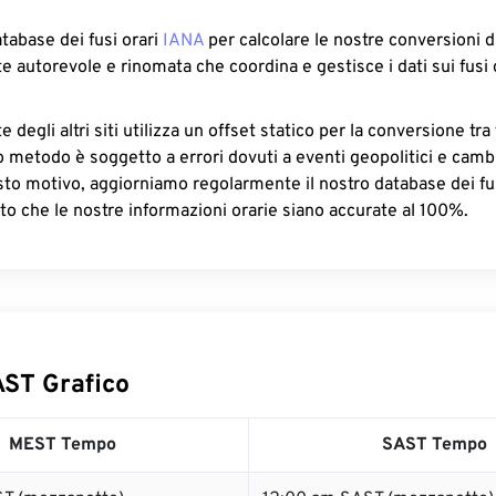
atabase dei fusi orari
IANA
per calcolare le nostre conversioni di
e autorevole e rinomata che coordina e gestisce i dati sui fusi 
 degli altri siti utilizza un offset statico per la conversione tra 
o metodo è soggetto a errori dovuti a eventi geopolitici e camb
sto motivo, aggiorniamo regolarmente il nostro database dei fus
to che le nostre informazioni orarie siano accurate al 100%.
ST Grafico
MEST Tempo
SAST Tempo