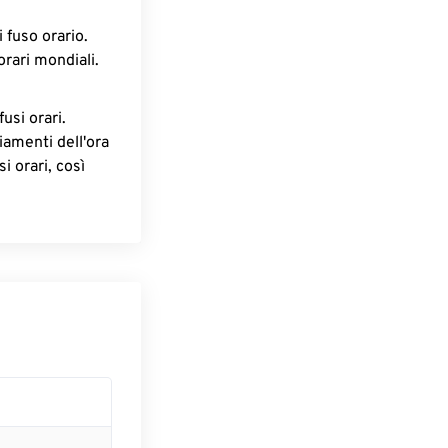
 fuso orario.
orari mondiali.
fusi orari.
iamenti dell'ora
i orari, così