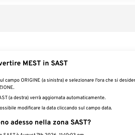
ertire MEST in SAST
sul campo ORIGINE (a sinistra) e selezionare l'ora che si deside
ZIONE.
SAST (a destra) verrà aggiornata automaticamente.
ossibile modificare la data cliccando sul campo data.
ono adesso nella zona SAST?