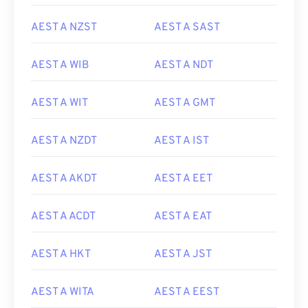
AEST A NZST
AEST A SAST
AEST A WIB
AEST A NDT
AEST A WIT
AEST A GMT
AEST A NZDT
AEST A IST
AEST A AKDT
AEST A EET
AEST A ACDT
AEST A EAT
AEST A HKT
AEST A JST
AEST A WITA
AEST A EEST