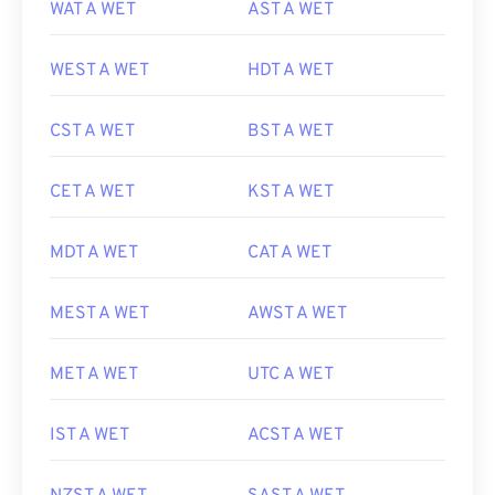
WAT A WET
AST A WET
WEST A WET
HDT A WET
CST A WET
BST A WET
CET A WET
KST A WET
MDT A WET
CAT A WET
MEST A WET
AWST A WET
MET A WET
UTC A WET
IST A WET
ACST A WET