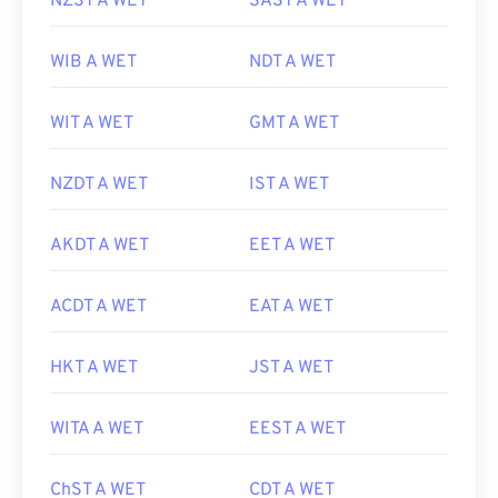
NZST A WET
SAST A WET
WIB A WET
NDT A WET
WIT A WET
GMT A WET
NZDT A WET
IST A WET
AKDT A WET
EET A WET
ACDT A WET
EAT A WET
HKT A WET
JST A WET
WITA A WET
EEST A WET
ChST A WET
CDT A WET