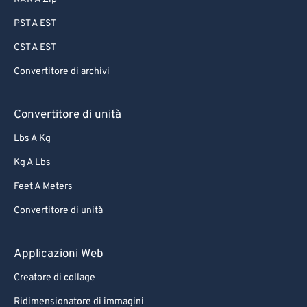
PST A EST
CST A EST
Convertitore di archivi
Convertitore di unità
Lbs A Kg
Kg A Lbs
Feet A Meters
Convertitore di unità
Applicazioni Web
Creatore di collage
Ridimensionatore di immagini