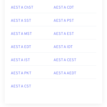
AEST A ChST
AEST A CDT
AEST A SST
AEST A PST
AEST A MST
AEST A EST
AEST A EDT
AEST A IDT
AEST A IST
AEST A CEST
AEST A PKT
AEST A AEDT
AEST A CST