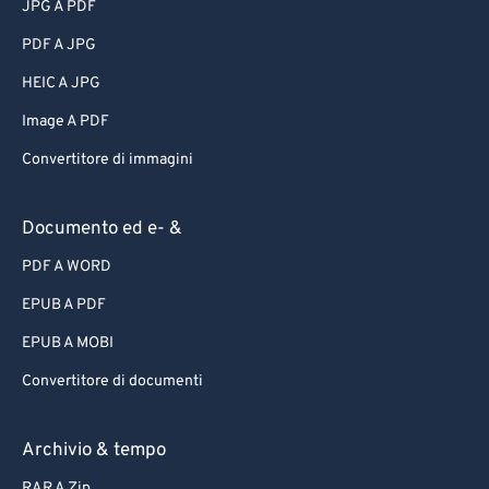
JPG A PDF
PDF A JPG
HEIC A JPG
Image A PDF
Convertitore di immagini
Documento ed e- &
PDF A WORD
EPUB A PDF
EPUB A MOBI
Convertitore di documenti
Archivio & tempo
RAR A Zip