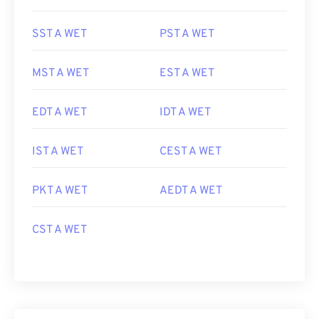
SST A WET
PST A WET
MST A WET
EST A WET
EDT A WET
IDT A WET
IST A WET
CEST A WET
PKT A WET
AEDT A WET
CST A WET