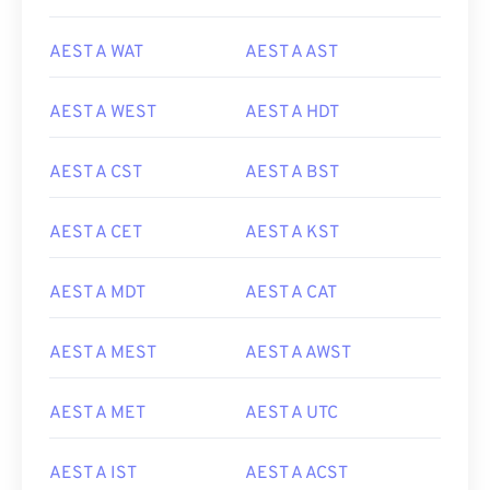
AEST A WAT
AEST A AST
AEST A WEST
AEST A HDT
AEST A CST
AEST A BST
AEST A CET
AEST A KST
AEST A MDT
AEST A CAT
AEST A MEST
AEST A AWST
AEST A MET
AEST A UTC
AEST A IST
AEST A ACST