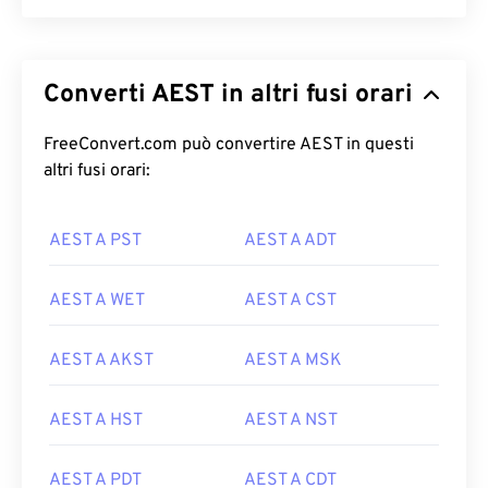
Converti AEST in altri fusi orari
FreeConvert.com può convertire AEST in questi
altri fusi orari:
AEST A PST
AEST A ADT
AEST A WET
AEST A CST
AEST A AKST
AEST A MSK
AEST A HST
AEST A NST
AEST A PDT
AEST A CDT