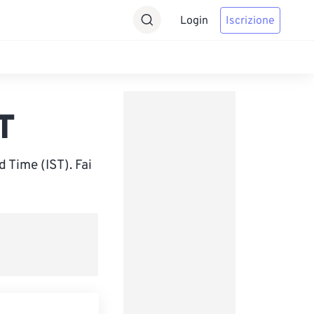
Login
Iscrizione
T
 Time (IST). Fai