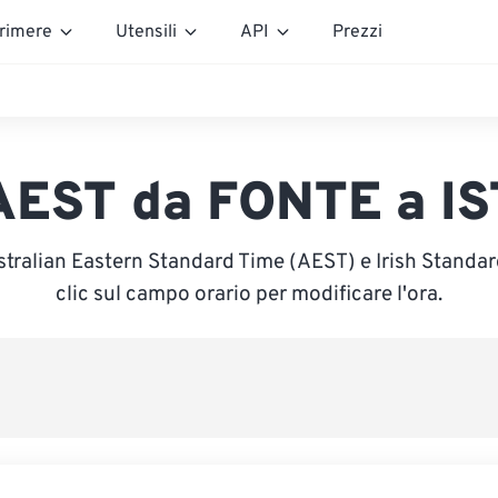
rimere
Utensili
API
Prezzi
AEST da FONTE a IS
stralian Eastern Standard Time (AEST) e Irish Standard
clic sul campo orario per modificare l'ora.