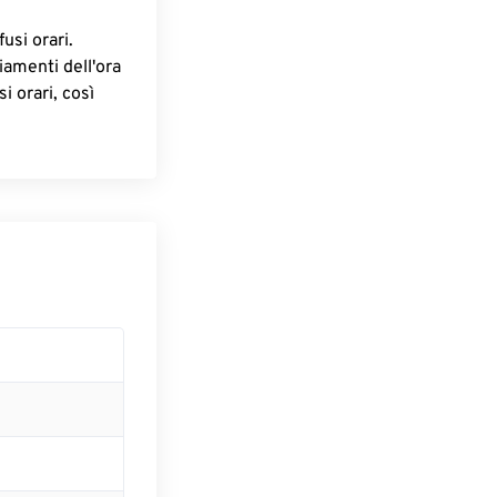
fusi orari.
iamenti dell'ora
i orari, così