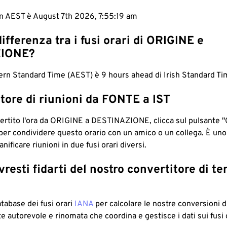
 in AEST è August 7th 2026, 7:55:20 am
differenza tra i fusi orari di ORIGINE e
IONE?
ern Standard Time (AEST) è 9 hours ahead di Irish Standard Tim
tore di riunioni da FONTE a IST
ertito l'ora da ORIGINE a DESTINAZIONE, clicca sul pulsante "
per condividere questo orario con un amico o un collega. È un
nificare riunioni in due fusi orari diversi.
resti fidarti del nostro convertitore di t
atabase dei fusi orari
IANA
per calcolare le nostre conversioni di
e autorevole e rinomata che coordina e gestisce i dati sui fusi 