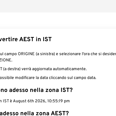
ertire AEST in IST
sul campo ORIGINE (a sinistra) e selezionare l'ora che si deside
ZIONE.
IST (a destra) verrà aggiornata automaticamente.
ossibile modificare la data cliccando sul campo data.
ono adesso nella zona IST?
 in IST è August 6th 2026, 10:55:20 pm
 adesso nella zona AEST?