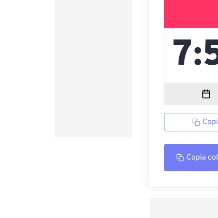
Copi
Copia co