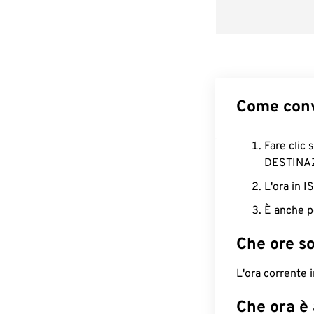
Come conv
Fare clic 
DESTINA
L'ora in 
È anche p
Che ore s
L'ora corrente
Che ora è