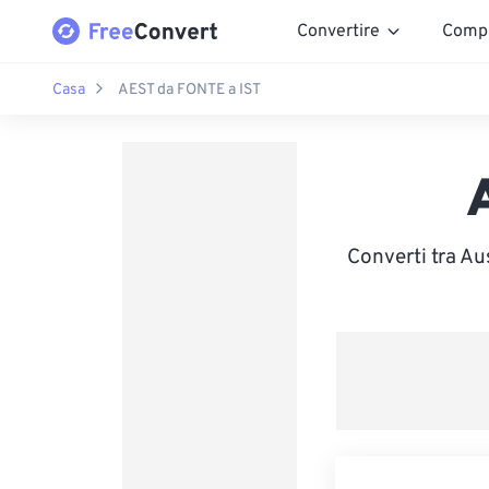
Convertire
Comp
Casa
AEST da FONTE a IST
Converti tra Au