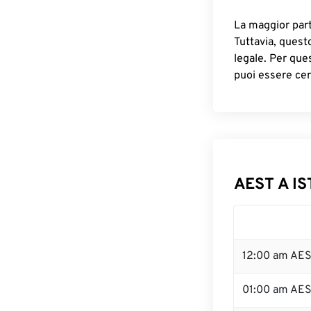
La maggior parte
Tuttavia, quest
legale. Per que
puoi essere cer
AEST A IS
12:00 am AES
01:00 am AE