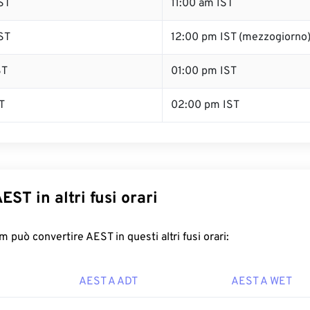
ST
11:00 am IST
ST
12:00 pm IST (mezzogiorno
ST
01:00 pm IST
T
02:00 pm IST
EST in altri fusi orari
 può convertire AEST in questi altri fusi orari:
AEST A ADT
AEST A WET