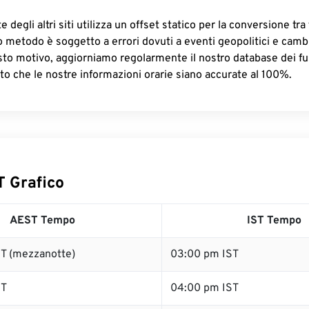
 degli altri siti utilizza un offset statico per la conversione tra 
o metodo è soggetto a errori dovuti a eventi geopolitici e camb
sto motivo, aggiorniamo regolarmente il nostro database dei fus
to che le nostre informazioni orarie siano accurate al 100%.
T Grafico
AEST Tempo
IST Tempo
T (mezzanotte)
03:00 pm IST
ST
04:00 pm IST