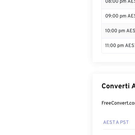
08:00 pm AE
09:00 pm AE
10:00 pm AE
11:00 pm AES
Converti A
FreeConvert.com
AEST A PST