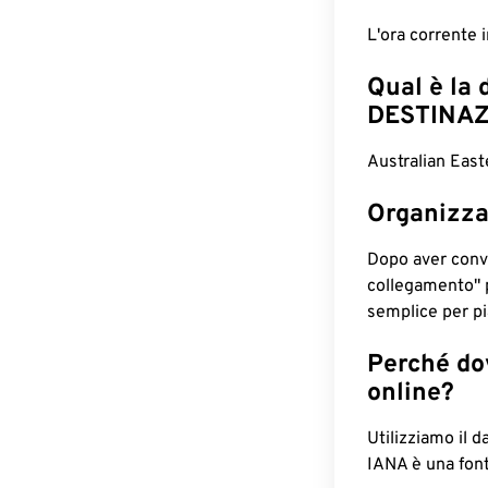
L'ora corrente
Qual è la 
DESTINAZ
Australian East
Organizza
Dopo aver conv
collegamento" 
semplice per pia
Perché dov
online?
Utilizziamo il d
IANA è una font