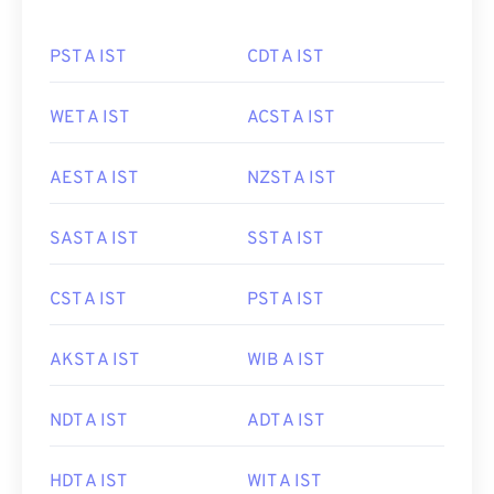
PST A IST
CDT A IST
WET A IST
ACST A IST
AEST A IST
NZST A IST
SAST A IST
SST A IST
CST A IST
PST A IST
AKST A IST
WIB A IST
NDT A IST
ADT A IST
HDT A IST
WIT A IST