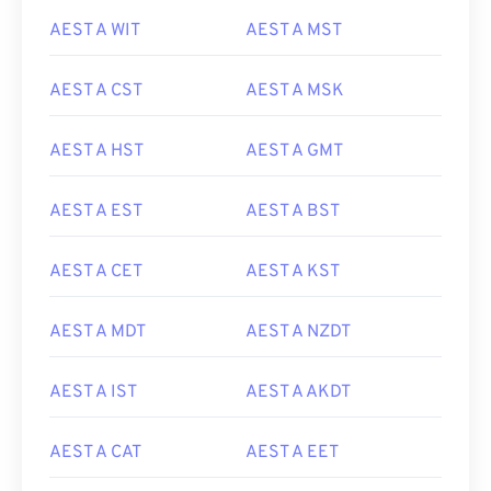
AEST A WIT
AEST A MST
AEST A CST
AEST A MSK
AEST A HST
AEST A GMT
AEST A EST
AEST A BST
AEST A CET
AEST A KST
AEST A MDT
AEST A NZDT
AEST A IST
AEST A AKDT
AEST A CAT
AEST A EET