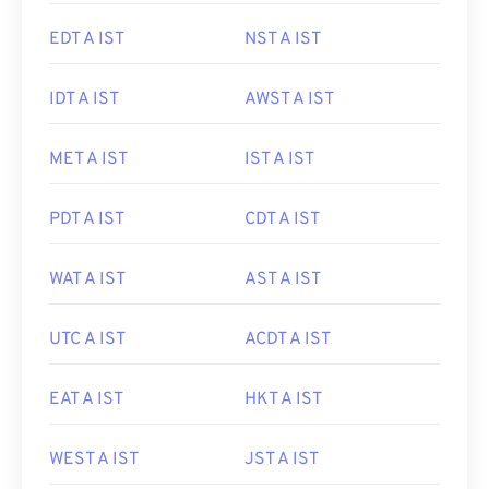
EDT A IST
NST A IST
IDT A IST
AWST A IST
MET A IST
IST A IST
PDT A IST
CDT A IST
WAT A IST
AST A IST
UTC A IST
ACDT A IST
EAT A IST
HKT A IST
WEST A IST
JST A IST