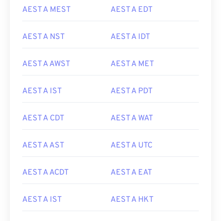
AEST A MEST
AEST A EDT
AEST A NST
AEST A IDT
AEST A AWST
AEST A MET
AEST A IST
AEST A PDT
AEST A CDT
AEST A WAT
AEST A AST
AEST A UTC
AEST A ACDT
AEST A EAT
AEST A IST
AEST A HKT