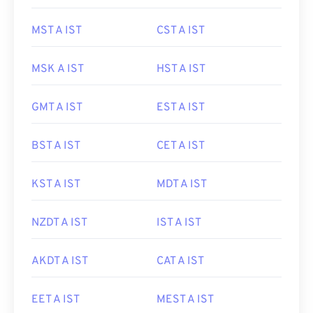
MST A IST
CST A IST
MSK A IST
HST A IST
GMT A IST
EST A IST
BST A IST
CET A IST
KST A IST
MDT A IST
NZDT A IST
IST A IST
AKDT A IST
CAT A IST
EET A IST
MEST A IST