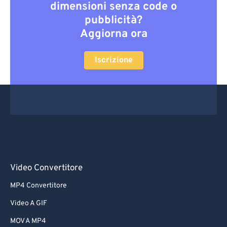
dimensioni senza code o
pubblicità?
Aggiorna ora
Iscrizione
Video Convertitore
MP4 Convertitore
Video A GIF
MOV A MP4