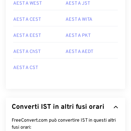
AEST A WEST
AEST A JST
AEST A CEST
AEST A WITA
AEST A EEST
AEST A PKT
AEST A ChST
AEST A AEDT
AEST A CST
Converti IST in altri fusi orari
FreeConvert.com può convertire IST in questi altri
fusi orari: