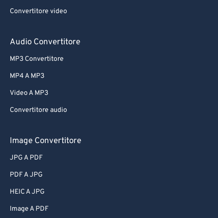
Convertitore video
Audio Convertitore
MP3 Convertitore
MP4 A MP3
Video A MP3
Convertitore audio
Image Convertitore
JPG A PDF
PDF A JPG
HEIC A JPG
Image A PDF