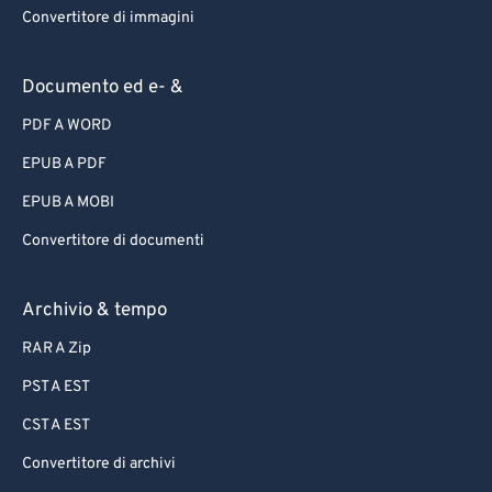
Convertitore di immagini
Documento ed e- &
PDF A WORD
EPUB A PDF
EPUB A MOBI
Convertitore di documenti
Archivio & tempo
RAR A Zip
PST A EST
CST A EST
Convertitore di archivi