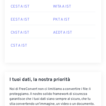
CEST A IST
WITA A IST
EEST A IST
PKT A IST
ChST A IST
AEDT A IST
CST A IST
I tuoi dati, la nostra priorità
Noi di FreeConvert non ci limitiamo a convertire i file: li
proteggiamo. Il nostro solido framework di sicurezza
garantisce che i tuoi dati siano sempre al sicuro, che tu
stia convertendo un'immagine, un video o un documento.