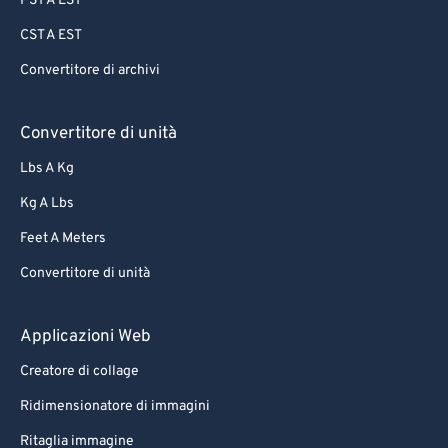
PST A EST
CST A EST
Convertitore di archivi
Convertitore di unità
Lbs A Kg
Kg A Lbs
Feet A Meters
Convertitore di unità
Applicazioni Web
Creatore di collage
Ridimensionatore di immagini
Ritaglia immagine