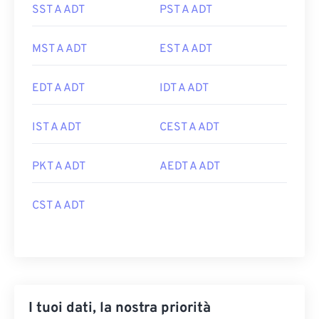
SST A ADT
PST A ADT
MST A ADT
EST A ADT
EDT A ADT
IDT A ADT
IST A ADT
CEST A ADT
PKT A ADT
AEDT A ADT
CST A ADT
I tuoi dati, la nostra priorità