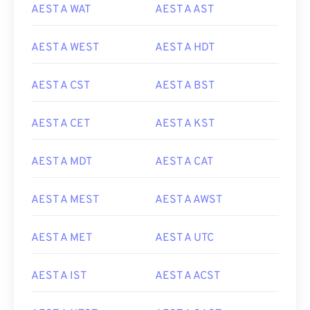
AEST A WAT
AEST A AST
AEST A WEST
AEST A HDT
AEST A CST
AEST A BST
AEST A CET
AEST A KST
AEST A MDT
AEST A CAT
AEST A MEST
AEST A AWST
AEST A MET
AEST A UTC
AEST A IST
AEST A ACST