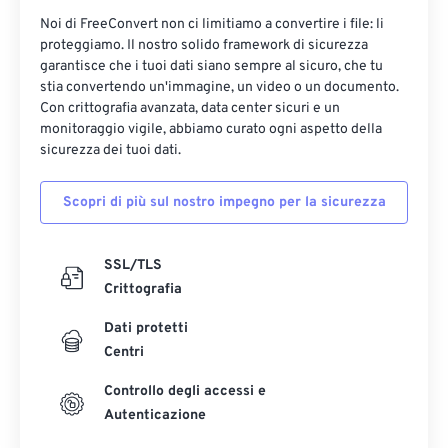
Noi di FreeConvert non ci limitiamo a convertire i file: li
proteggiamo. Il nostro solido framework di sicurezza
garantisce che i tuoi dati siano sempre al sicuro, che tu
stia convertendo un'immagine, un video o un documento.
Con crittografia avanzata, data center sicuri e un
monitoraggio vigile, abbiamo curato ogni aspetto della
sicurezza dei tuoi dati.
Scopri di più sul nostro impegno per la sicurezza
SSL/TLS
Crittografia
Dati protetti
Centri
Controllo degli accessi e
Autenticazione