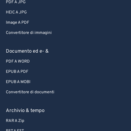
PDF A JPG
HEIC A JPG
Image A PDF
Convertitore di immagini
Documento ed e- &
PDF A WORD
EPUB A PDF
EPUB A MOBI
Convertitore di documenti
Archivio & tempo
RAR A Zip