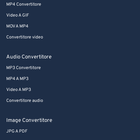
MP4 Convertitore
Video A GIF
MOV A MP4
Convertitore video
Audio Convertitore
MP3 Convertitore
MP4 A MP3
Video A MP3
Convertitore audio
Image Convertitore
JPG A PDF