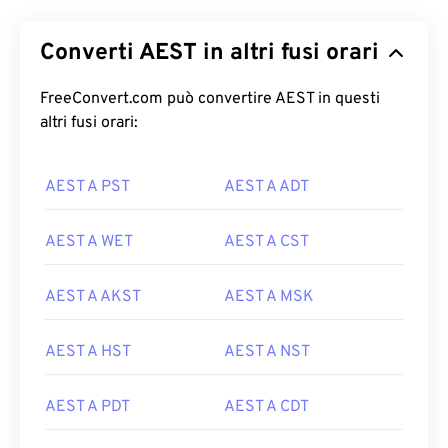
Converti AEST in altri fusi orari
FreeConvert.com può convertire AEST in questi
altri fusi orari:
AEST A PST
AEST A ADT
AEST A WET
AEST A CST
AEST A AKST
AEST A MSK
AEST A HST
AEST A NST
AEST A PDT
AEST A CDT