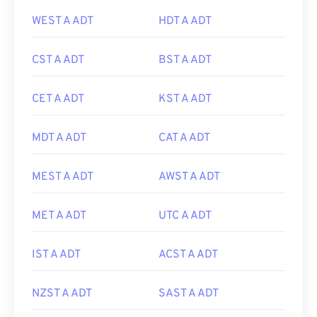
WEST A ADT
HDT A ADT
CST A ADT
BST A ADT
CET A ADT
KST A ADT
MDT A ADT
CAT A ADT
MEST A ADT
AWST A ADT
MET A ADT
UTC A ADT
IST A ADT
ACST A ADT
NZST A ADT
SAST A ADT