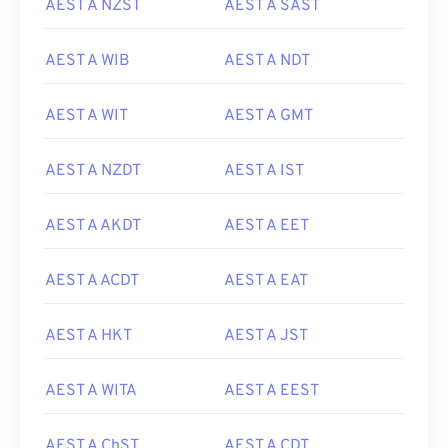
AEST A NZST
AEST A SAST
AEST A WIB
AEST A NDT
AEST A WIT
AEST A GMT
AEST A NZDT
AEST A IST
AEST A AKDT
AEST A EET
AEST A ACDT
AEST A EAT
AEST A HKT
AEST A JST
AEST A WITA
AEST A EEST
AEST A ChST
AEST A CDT