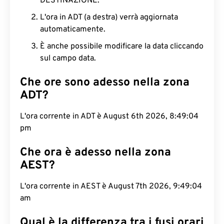
DESTINAZIONE.
L'ora in ADT (a destra) verrà aggiornata
automaticamente.
È anche possibile modificare la data cliccando
sul campo data.
Che ore sono adesso nella zona
ADT?
L'ora corrente in ADT è August 6th 2026, 8:49:05
pm
Che ora è adesso nella zona
AEST?
L'ora corrente in AEST è August 7th 2026, 9:49:05
am
Qual è la differenza tra i fusi orari