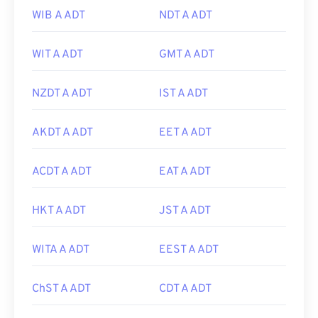
WIB A ADT
NDT A ADT
WIT A ADT
GMT A ADT
NZDT A ADT
IST A ADT
AKDT A ADT
EET A ADT
ACDT A ADT
EAT A ADT
HKT A ADT
JST A ADT
WITA A ADT
EEST A ADT
ChST A ADT
CDT A ADT