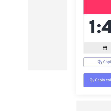
Copi
Copia co