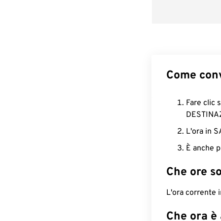
Come conv
Fare clic 
DESTINA
L'ora in 
È anche p
Che ore s
L'ora corrente
Che ora è