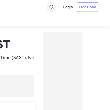
Login
Iscrizione
ST
Time (SAST). Fai