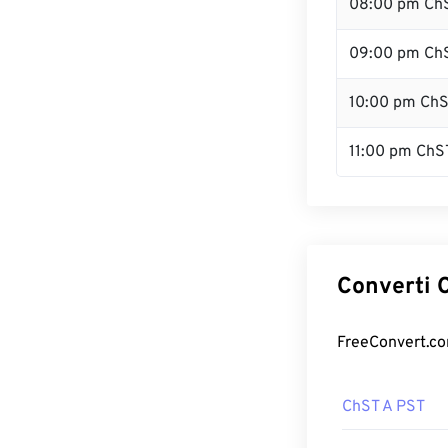
08:00 pm Ch
09:00 pm Ch
10:00 pm Ch
11:00 pm ChS
Converti C
FreeConvert.com
ChST A PST