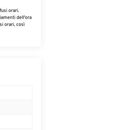
fusi orari.
iamenti dell'ora
i orari, così