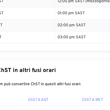
ST
12:00 pm SAST (mezzogiorno
ST
01:00 pm SAST
ST
02:00 pm SAST
T
03:00 pm SAST
hST in altri fusi orari
 può convertire ChST in questi altri fusi orari:
ChST A ADT
ChST A WET