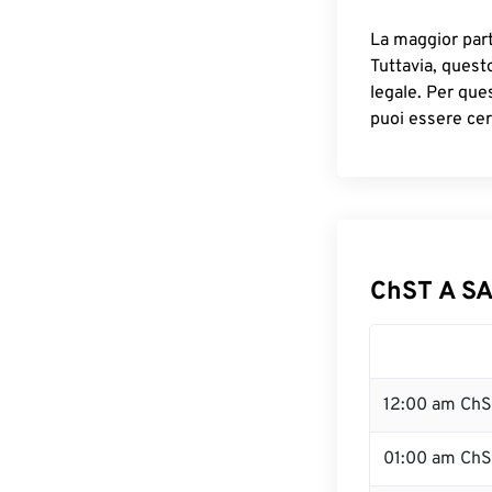
La maggior parte
Tuttavia, quest
legale. Per que
puoi essere cer
ChST A SA
12:00 am ChS
01:00 am Ch