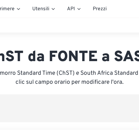
rimere
Utensili
API
Prezzi
hST da FONTE a SA
amorro Standard Time (ChST) e South Africa Standard 
clic sul campo orario per modificare l'ora.