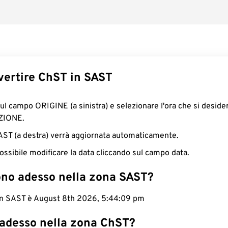
ertire ChST in SAST
sul campo ORIGINE (a sinistra) e selezionare l'ora che si deside
ZIONE.
SAST (a destra) verrà aggiornata automaticamente.
ossibile modificare la data cliccando sul campo data.
ono adesso nella zona SAST?
 in SAST è August 8th 2026, 5:44:10 pm
 adesso nella zona ChST?