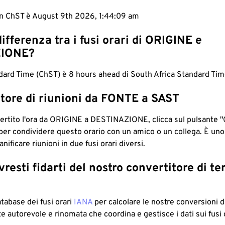
in ChST è August 9th 2026, 1:44:10 am
differenza tra i fusi orari di ORIGINE e
IONE?
ard Time (ChST) è 8 hours ahead di South Africa Standard Tim
tore di riunioni da FONTE a SAST
ertito l'ora da ORIGINE a DESTINAZIONE, clicca sul pulsante "
per condividere questo orario con un amico o un collega. È un
nificare riunioni in due fusi orari diversi.
resti fidarti del nostro convertitore di t
atabase dei fusi orari
IANA
per calcolare le nostre conversioni di
e autorevole e rinomata che coordina e gestisce i dati sui fusi 