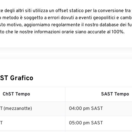
 degli altri siti utilizza un offset statico per la conversione tra 
o metodo è soggetto a errori dovuti a eventi geopolitici e camb
sto motivo, aggiorniamo regolarmente il nostro database dei fus
to che le nostre informazioni orarie siano accurate al 100%.
ST Grafico
ChST Tempo
SAST Tempo
T (mezzanotte)
04:00 pm SAST
ST
05:00 pm SAST