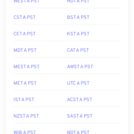
WEST A PST
HDT A PST
CST A PST
BST A PST
CET A PST
KST A PST
MDT A PST
CAT A PST
MEST A PST
AWST A PST
MET A PST
UTC A PST
IST A PST
ACST A PST
NZST A PST
SAST A PST
WIB A PST
NDT A PST