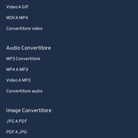
Video A GIF
MOV A MP4
Convertitore video
Audio Convertitore
MP3 Convertitore
MP4 A MP3
Video A MP3
Convertitore audio
Image Convertitore
JPG A PDF
PDF A JPG