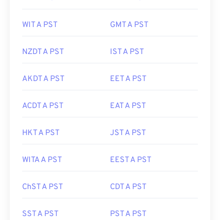
WIT A PST
GMT A PST
NZDT A PST
IST A PST
AKDT A PST
EET A PST
ACDT A PST
EAT A PST
HKT A PST
JST A PST
WITA A PST
EEST A PST
ChST A PST
CDT A PST
SST A PST
PST A PST