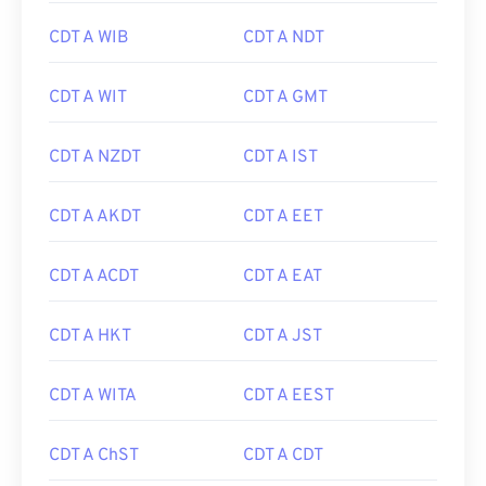
CDT A WIB
CDT A NDT
CDT A WIT
CDT A GMT
CDT A NZDT
CDT A IST
CDT A AKDT
CDT A EET
CDT A ACDT
CDT A EAT
CDT A HKT
CDT A JST
CDT A WITA
CDT A EEST
CDT A ChST
CDT A CDT