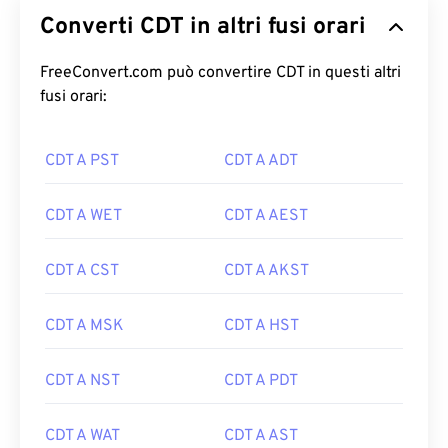
Converti CDT in altri fusi orari
FreeConvert.com può convertire CDT in questi altri
fusi orari:
CDT A PST
CDT A ADT
CDT A WET
CDT A AEST
CDT A CST
CDT A AKST
CDT A MSK
CDT A HST
CDT A NST
CDT A PDT
CDT A WAT
CDT A AST