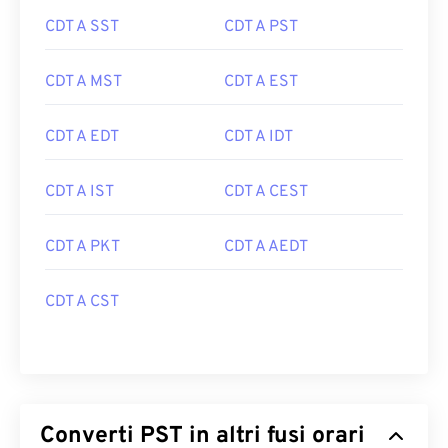
CDT A SST
CDT A PST
CDT A MST
CDT A EST
CDT A EDT
CDT A IDT
CDT A IST
CDT A CEST
CDT A PKT
CDT A AEDT
CDT A CST
Converti PST in altri fusi orari