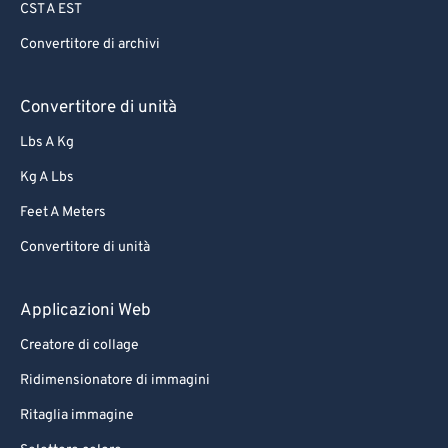
CST A EST
Convertitore di archivi
Convertitore di unità
Lbs A Kg
Kg A Lbs
Feet A Meters
Convertitore di unità
Applicazioni Web
Creatore di collage
Ridimensionatore di immagini
Ritaglia immagine