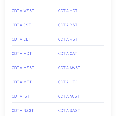
CDT A WEST
CDT A HDT
CDT A CST
CDT A BST
CDT A CET
CDT A KST
CDT A MDT
CDT A CAT
CDT A MEST
CDT A AWST
CDT A MET
CDT A UTC
CDT A IST
CDT A ACST
CDT A NZST
CDT A SAST