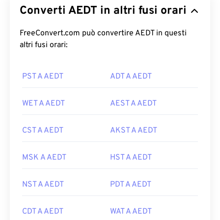
Converti AEDT in altri fusi orari
FreeConvert.com può convertire AEDT in questi
altri fusi orari:
PST A AEDT
ADT A AEDT
WET A AEDT
AEST A AEDT
CST A AEDT
AKST A AEDT
MSK A AEDT
HST A AEDT
NST A AEDT
PDT A AEDT
CDT A AEDT
WAT A AEDT