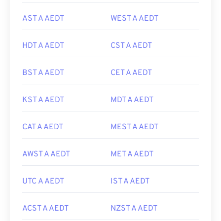
AST A AEDT
WEST A AEDT
HDT A AEDT
CST A AEDT
BST A AEDT
CET A AEDT
KST A AEDT
MDT A AEDT
CAT A AEDT
MEST A AEDT
AWST A AEDT
MET A AEDT
UTC A AEDT
IST A AEDT
ACST A AEDT
NZST A AEDT