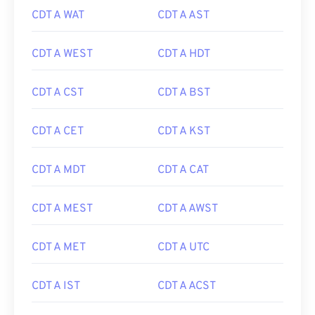
CDT A WAT
CDT A AST
CDT A WEST
CDT A HDT
CDT A CST
CDT A BST
CDT A CET
CDT A KST
CDT A MDT
CDT A CAT
CDT A MEST
CDT A AWST
CDT A MET
CDT A UTC
CDT A IST
CDT A ACST