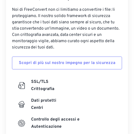
Noi di FreeConvert non ci limitiamo a convertire i file: li
proteggiamo. Il nostro solido framework di sicurezza
garantisce che i tuoi dati siano sempre al sicuro, che tu
stia convertendo un'immagine, un video o un documento.
Con crittografia avanzata, data center sicuri e un
monitoraggio vigile, abbiamo curato ogni aspetto della
sicurezza dei tuoi dati.
Scopri di più sul nostro impegno per la sicurezza
SSL/TLS
Crittografia
Dati protetti
Centri
Controllo degli accessi e
Autenticazione