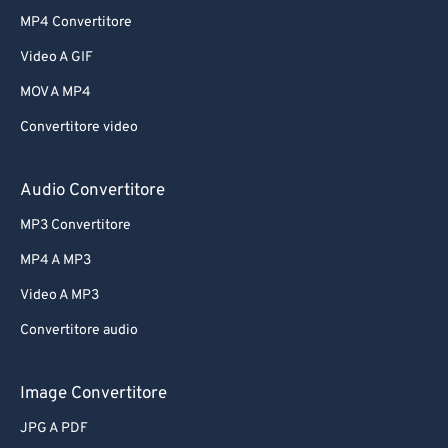
MP4 Convertitore
Video A GIF
MOV A MP4
Convertitore video
Audio Convertitore
MP3 Convertitore
MP4 A MP3
Video A MP3
Convertitore audio
Image Convertitore
JPG A PDF