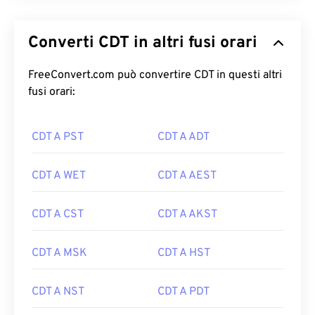
Converti CDT in altri fusi orari
FreeConvert.com può convertire CDT in questi altri
fusi orari:
CDT A PST
CDT A ADT
CDT A WET
CDT A AEST
CDT A CST
CDT A AKST
CDT A MSK
CDT A HST
CDT A NST
CDT A PDT