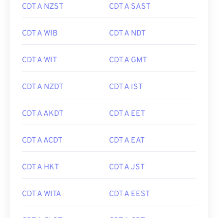
CDT A NZST
CDT A SAST
CDT A WIB
CDT A NDT
CDT A WIT
CDT A GMT
CDT A NZDT
CDT A IST
CDT A AKDT
CDT A EET
CDT A ACDT
CDT A EAT
CDT A HKT
CDT A JST
CDT A WITA
CDT A EEST