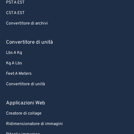
PST A EST
CST A EST
Convertitore di archivi
Convertitore di unità
Lbs A Kg
Kg A Lbs
Feet A Meters
Convertitore di unità
Applicazioni Web
Creatore di collage
Ridimensionatore di immagini