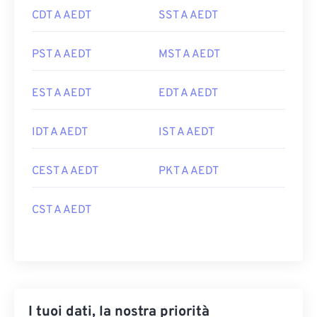
CDT A AEDT
SST A AEDT
PST A AEDT
MST A AEDT
EST A AEDT
EDT A AEDT
IDT A AEDT
IST A AEDT
CEST A AEDT
PKT A AEDT
CST A AEDT
I tuoi dati, la nostra priorità