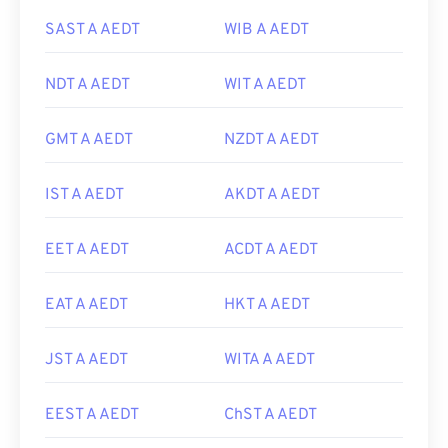
SAST A AEDT
WIB A AEDT
NDT A AEDT
WIT A AEDT
GMT A AEDT
NZDT A AEDT
IST A AEDT
AKDT A AEDT
EET A AEDT
ACDT A AEDT
EAT A AEDT
HKT A AEDT
JST A AEDT
WITA A AEDT
EEST A AEDT
ChST A AEDT