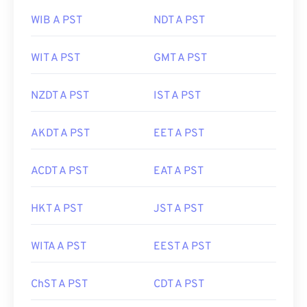
WIB A PST
NDT A PST
WIT A PST
GMT A PST
NZDT A PST
IST A PST
AKDT A PST
EET A PST
ACDT A PST
EAT A PST
HKT A PST
JST A PST
WITA A PST
EEST A PST
ChST A PST
CDT A PST