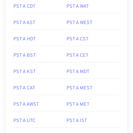
PST A CDT
PST A WAT
PST A AST
PST A WEST
PST A HDT
PST A CST
PST A BST
PST A CET
PST A KST
PST A MDT
PST A CAT
PST A MEST
PST A AWST
PST A MET
PST A UTC
PST A IST