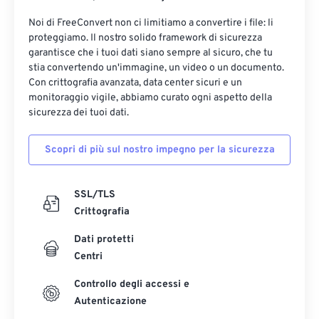
Noi di FreeConvert non ci limitiamo a convertire i file: li
proteggiamo. Il nostro solido framework di sicurezza
garantisce che i tuoi dati siano sempre al sicuro, che tu
stia convertendo un'immagine, un video o un documento.
Con crittografia avanzata, data center sicuri e un
monitoraggio vigile, abbiamo curato ogni aspetto della
sicurezza dei tuoi dati.
Scopri di più sul nostro impegno per la sicurezza
SSL/TLS
Crittografia
Dati protetti
Centri
Controllo degli accessi e
Autenticazione