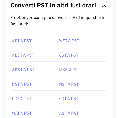
Converti PST in altri fusi orari
FreeConvert.com può convertire PST in questi altri
fusi orari:
ADT A PST
WET A PST
AEST A PST
CST A PST
AKST A PST
MSK A PST
HST A PST
NST A PST
PDT A PST
CDT A PST
WAT A PST
AST A PST