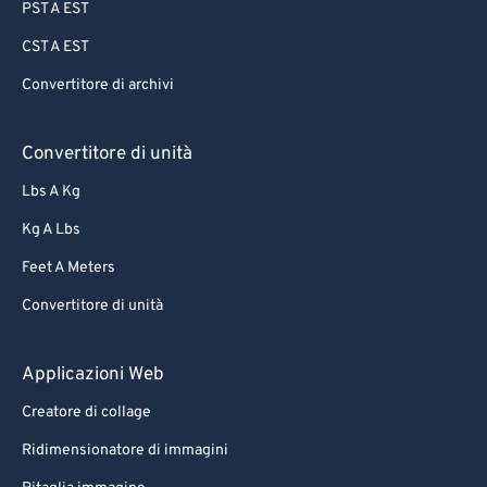
PST A EST
CST A EST
Convertitore di archivi
Convertitore di unità
Lbs A Kg
Kg A Lbs
Feet A Meters
Convertitore di unità
Applicazioni Web
Creatore di collage
Ridimensionatore di immagini