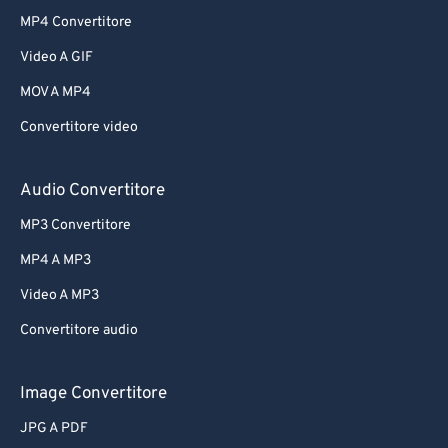
MP4 Convertitore
Video A GIF
MOV A MP4
Convertitore video
Audio Convertitore
MP3 Convertitore
MP4 A MP3
Video A MP3
Convertitore audio
Image Convertitore
JPG A PDF