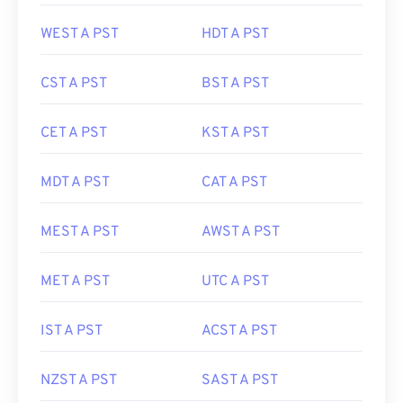
WEST A PST
HDT A PST
CST A PST
BST A PST
CET A PST
KST A PST
MDT A PST
CAT A PST
MEST A PST
AWST A PST
MET A PST
UTC A PST
IST A PST
ACST A PST
NZST A PST
SAST A PST