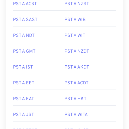
PST A ACST
PST A NZST
PST A SAST
PST A WIB
PST A NDT
PST A WIT
PST A GMT
PST A NZDT
PST A IST
PST A AKDT
PST A EET
PST A ACDT
PST A EAT
PST A HKT
PST A JST
PST A WITA