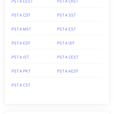
PST A EEST
PST A ChST
PST A CDT
PST A SST
PST A MST
PST A EST
PST A EDT
PST A IDT
PST A IST
PST A CEST
PST A PKT
PST A AEDT
PST A CST