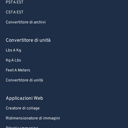
PST A EST
CST A EST
Convertitore di archivi
Convertitore di unità
Lbs A Kg
Kg A Lbs
Feet A Meters
Convertitore di unità
Applicazioni Web
Creatore di collage
Ridimensionatore di immagini