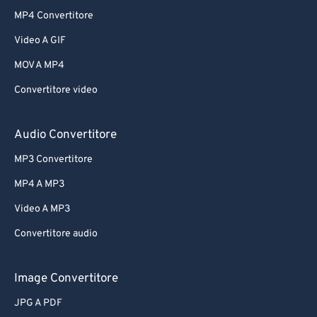
MP4 Convertitore
Video A GIF
MOV A MP4
Convertitore video
Audio Convertitore
MP3 Convertitore
MP4 A MP3
Video A MP3
Convertitore audio
Image Convertitore
JPG A PDF