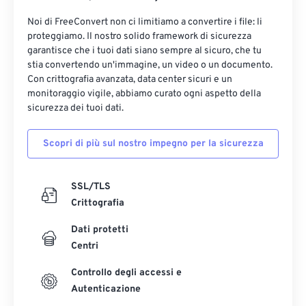
Noi di FreeConvert non ci limitiamo a convertire i file: li
proteggiamo. Il nostro solido framework di sicurezza
garantisce che i tuoi dati siano sempre al sicuro, che tu
stia convertendo un'immagine, un video o un documento.
Con crittografia avanzata, data center sicuri e un
monitoraggio vigile, abbiamo curato ogni aspetto della
sicurezza dei tuoi dati.
Scopri di più sul nostro impegno per la sicurezza
SSL/TLS
Crittografia
Dati protetti
Centri
Controllo degli accessi e
Autenticazione