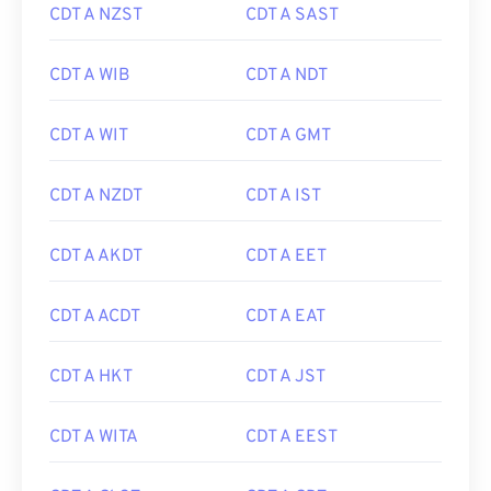
CDT A NZST
CDT A SAST
CDT A WIB
CDT A NDT
CDT A WIT
CDT A GMT
CDT A NZDT
CDT A IST
CDT A AKDT
CDT A EET
CDT A ACDT
CDT A EAT
CDT A HKT
CDT A JST
CDT A WITA
CDT A EEST