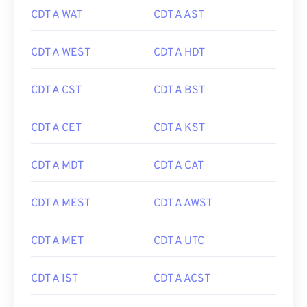
CDT A WAT
CDT A AST
CDT A WEST
CDT A HDT
CDT A CST
CDT A BST
CDT A CET
CDT A KST
CDT A MDT
CDT A CAT
CDT A MEST
CDT A AWST
CDT A MET
CDT A UTC
CDT A IST
CDT A ACST