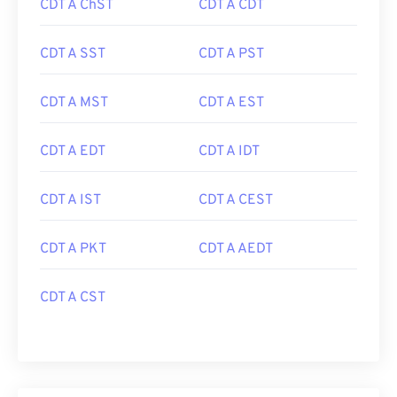
CDT A ChST
CDT A CDT
CDT A SST
CDT A PST
CDT A MST
CDT A EST
CDT A EDT
CDT A IDT
CDT A IST
CDT A CEST
CDT A PKT
CDT A AEDT
CDT A CST