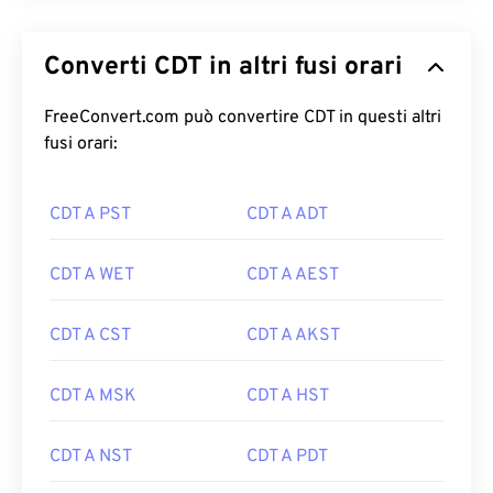
Converti CDT in altri fusi orari
FreeConvert.com può convertire CDT in questi altri
fusi orari:
CDT A PST
CDT A ADT
CDT A WET
CDT A AEST
CDT A CST
CDT A AKST
CDT A MSK
CDT A HST
CDT A NST
CDT A PDT