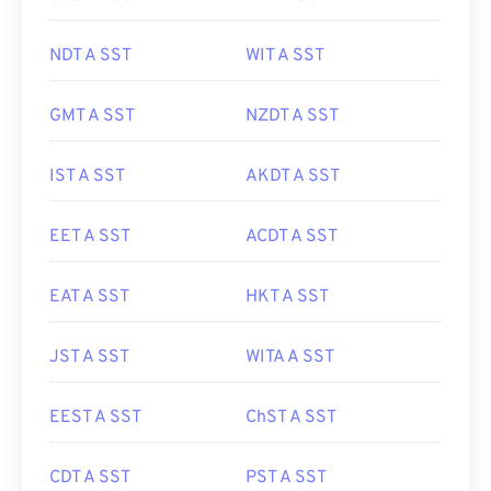
NDT A SST
WIT A SST
GMT A SST
NZDT A SST
IST A SST
AKDT A SST
EET A SST
ACDT A SST
EAT A SST
HKT A SST
JST A SST
WITA A SST
EEST A SST
ChST A SST
CDT A SST
PST A SST