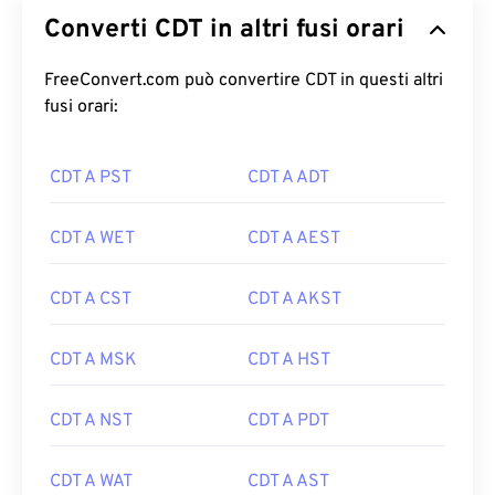
Converti CDT in altri fusi orari
FreeConvert.com può convertire CDT in questi altri
fusi orari:
CDT A PST
CDT A ADT
CDT A WET
CDT A AEST
CDT A CST
CDT A AKST
CDT A MSK
CDT A HST
CDT A NST
CDT A PDT
CDT A WAT
CDT A AST