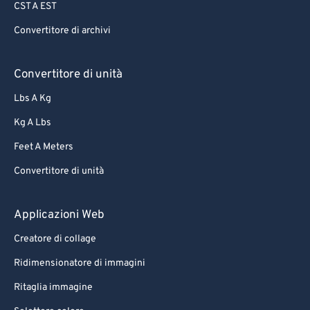
CST A EST
Convertitore di archivi
Convertitore di unità
Lbs A Kg
Kg A Lbs
Feet A Meters
Convertitore di unità
Applicazioni Web
Creatore di collage
Ridimensionatore di immagini
Ritaglia immagine