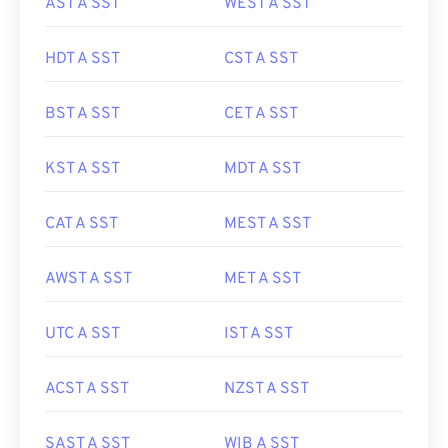
AST A SST
WEST A SST
HDT A SST
CST A SST
BST A SST
CET A SST
KST A SST
MDT A SST
CAT A SST
MEST A SST
AWST A SST
MET A SST
UTC A SST
IST A SST
ACST A SST
NZST A SST
SAST A SST
WIB A SST