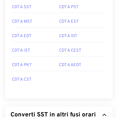
CDT A SST
CDT A PST
CDT A MST
CDT A EST
CDT A EDT
CDT A IDT
CDT A IST
CDT A CEST
CDT A PKT
CDT A AEDT
CDT A CST
Converti SST in altri fusi orari