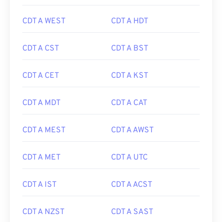
CDT A WEST
CDT A HDT
CDT A CST
CDT A BST
CDT A CET
CDT A KST
CDT A MDT
CDT A CAT
CDT A MEST
CDT A AWST
CDT A MET
CDT A UTC
CDT A IST
CDT A ACST
CDT A NZST
CDT A SAST