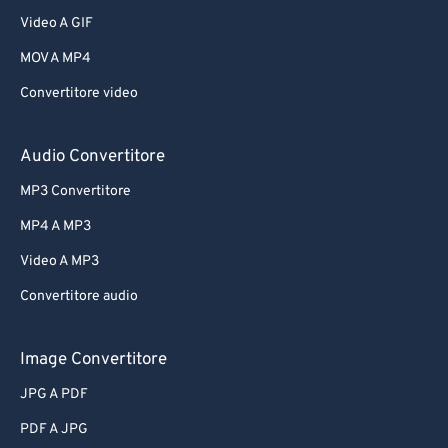
Video A GIF
MOV A MP4
Convertitore video
Audio Convertitore
MP3 Convertitore
MP4 A MP3
Video A MP3
Convertitore audio
Image Convertitore
JPG A PDF
PDF A JPG