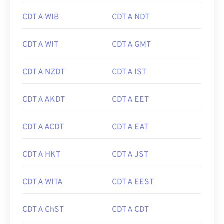
CDT A WIB
CDT A NDT
CDT A WIT
CDT A GMT
CDT A NZDT
CDT A IST
CDT A AKDT
CDT A EET
CDT A ACDT
CDT A EAT
CDT A HKT
CDT A JST
CDT A WITA
CDT A EEST
CDT A ChST
CDT A CDT