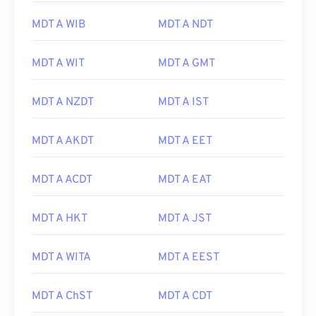
MDT A WIB
MDT A NDT
MDT A WIT
MDT A GMT
MDT A NZDT
MDT A IST
MDT A AKDT
MDT A EET
MDT A ACDT
MDT A EAT
MDT A HKT
MDT A JST
MDT A WITA
MDT A EEST
MDT A ChST
MDT A CDT