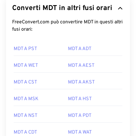
Converti MDT in altri fusi orari
FreeConvert.com può convertire MDT in questi altri
fusi orari:
MDT A PST
MDT A ADT
MDT A WET
MDT A AEST
MDT A CST
MDT A AKST
MDT A MSK
MDT A HST
MDT A NST
MDT A PDT
MDT A CDT
MDT A WAT