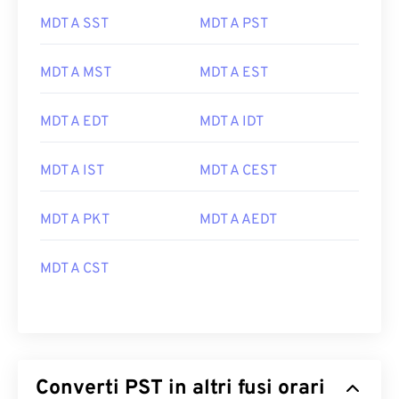
MDT A SST
MDT A PST
MDT A MST
MDT A EST
MDT A EDT
MDT A IDT
MDT A IST
MDT A CEST
MDT A PKT
MDT A AEDT
MDT A CST
Converti PST in altri fusi orari