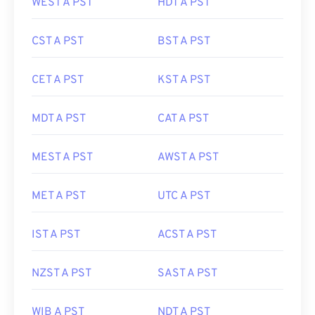
WEST A PST
HDT A PST
CST A PST
BST A PST
CET A PST
KST A PST
MDT A PST
CAT A PST
MEST A PST
AWST A PST
MET A PST
UTC A PST
IST A PST
ACST A PST
NZST A PST
SAST A PST
WIB A PST
NDT A PST