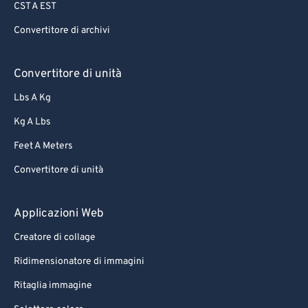
CST A EST
Convertitore di archivi
Convertitore di unità
Lbs A Kg
Kg A Lbs
Feet A Meters
Convertitore di unità
Applicazioni Web
Creatore di collage
Ridimensionatore di immagini
Ritaglia immagine