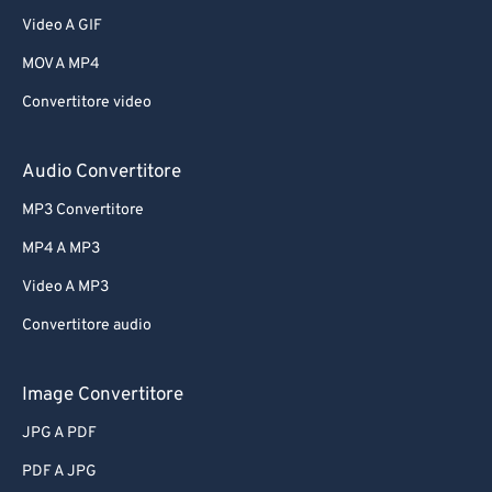
Video A GIF
MOV A MP4
Convertitore video
Audio Convertitore
MP3 Convertitore
MP4 A MP3
Video A MP3
Convertitore audio
Image Convertitore
JPG A PDF
PDF A JPG