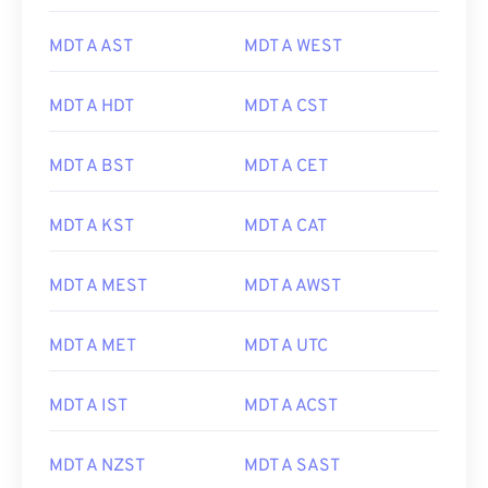
MDT A AST
MDT A WEST
MDT A HDT
MDT A CST
MDT A BST
MDT A CET
MDT A KST
MDT A CAT
MDT A MEST
MDT A AWST
MDT A MET
MDT A UTC
MDT A IST
MDT A ACST
MDT A NZST
MDT A SAST