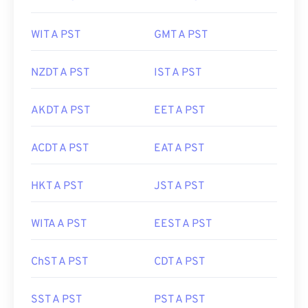
WIT A PST
GMT A PST
NZDT A PST
IST A PST
AKDT A PST
EET A PST
ACDT A PST
EAT A PST
HKT A PST
JST A PST
WITA A PST
EEST A PST
ChST A PST
CDT A PST
SST A PST
PST A PST