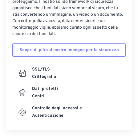
proteggiamo. Il nostro solido framework di sicurezza
garantisce che i tuoi dati siano sempre al sicuro, che tu
stia convertendo un'immagine, un video o un documento.
Con crittografia avanzata, data center sicuri e un
monitoraggio vigile, abbiamo curato ogni aspetto della
sicurezza dei tuoi dati.
Scopri di più sul nostro impegno per la sicurezza
SSL/TLS
Crittografia
Dati protetti
Centri
Controllo degli accessi e
Autenticazione