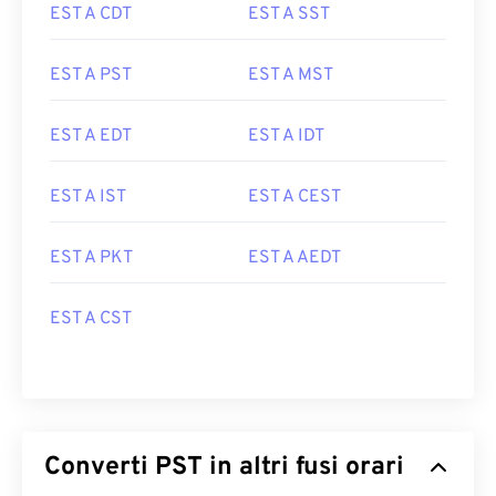
EST A CDT
EST A SST
EST A PST
EST A MST
EST A EDT
EST A IDT
EST A IST
EST A CEST
EST A PKT
EST A AEDT
EST A CST
Converti PST in altri fusi orari