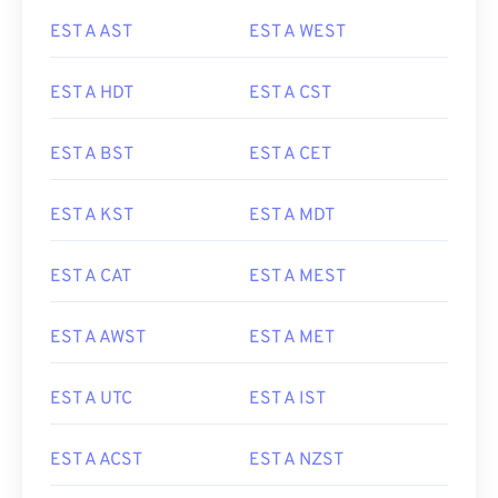
EST A AST
EST A WEST
EST A HDT
EST A CST
EST A BST
EST A CET
EST A KST
EST A MDT
EST A CAT
EST A MEST
EST A AWST
EST A MET
EST A UTC
EST A IST
EST A ACST
EST A NZST