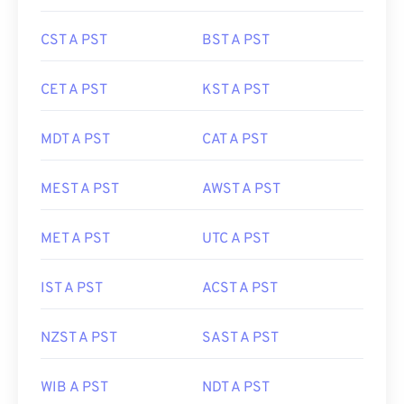
CST A PST
BST A PST
CET A PST
KST A PST
MDT A PST
CAT A PST
MEST A PST
AWST A PST
MET A PST
UTC A PST
IST A PST
ACST A PST
NZST A PST
SAST A PST
WIB A PST
NDT A PST