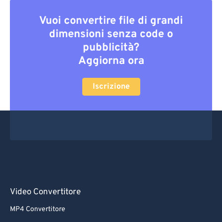
Vuoi convertire file di grandi
dimensioni senza code o
pubblicità?
Aggiorna ora
Iscrizione
Video Convertitore
MP4 Convertitore