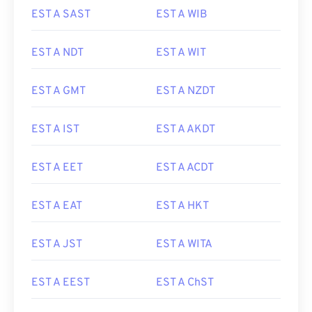
EST A SAST
EST A WIB
EST A NDT
EST A WIT
EST A GMT
EST A NZDT
EST A IST
EST A AKDT
EST A EET
EST A ACDT
EST A EAT
EST A HKT
EST A JST
EST A WITA
EST A EEST
EST A ChST