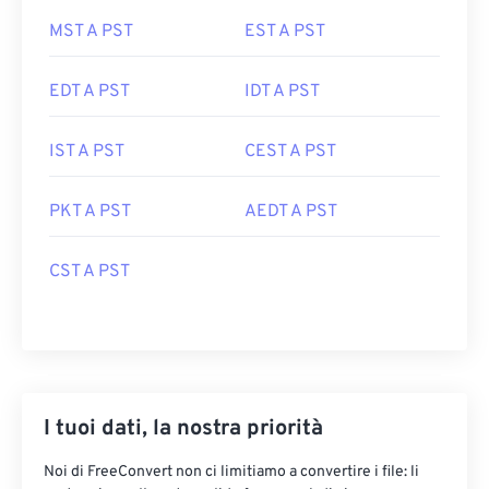
MST A PST
EST A PST
EDT A PST
IDT A PST
IST A PST
CEST A PST
PKT A PST
AEDT A PST
CST A PST
I tuoi dati, la nostra priorità
Noi di FreeConvert non ci limitiamo a convertire i file: li