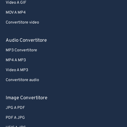
Video A GIF
MOV A MP4
Convertitore video
Audio Convertitore
MP3 Convertitore
MP4 A MP3
Video A MP3
Convertitore audio
Image Convertitore
JPG A PDF
PDF A JPG