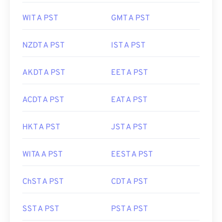
WIT A PST
GMT A PST
NZDT A PST
IST A PST
AKDT A PST
EET A PST
ACDT A PST
EAT A PST
HKT A PST
JST A PST
WITA A PST
EEST A PST
ChST A PST
CDT A PST
SST A PST
PST A PST