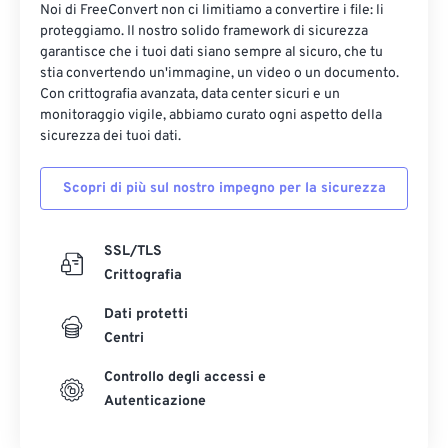
Noi di FreeConvert non ci limitiamo a convertire i file: li
proteggiamo. Il nostro solido framework di sicurezza
garantisce che i tuoi dati siano sempre al sicuro, che tu
stia convertendo un'immagine, un video o un documento.
Con crittografia avanzata, data center sicuri e un
monitoraggio vigile, abbiamo curato ogni aspetto della
sicurezza dei tuoi dati.
Scopri di più sul nostro impegno per la sicurezza
SSL/TLS
Crittografia
Dati protetti
Centri
Controllo degli accessi e
Autenticazione