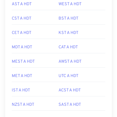
AST A HDT
WEST A HDT
CST A HDT
BST A HDT
CET A HDT
KST A HDT
MDT A HDT
CAT A HDT
MEST A HDT
AWST A HDT
MET A HDT
UTC A HDT
IST A HDT
ACST A HDT
NZST A HDT
SAST A HDT