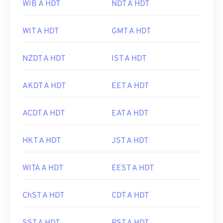
WIB A HDT
NDT A HDT
WIT A HDT
GMT A HDT
NZDT A HDT
IST A HDT
AKDT A HDT
EET A HDT
ACDT A HDT
EAT A HDT
HKT A HDT
JST A HDT
WITA A HDT
EEST A HDT
ChST A HDT
CDT A HDT