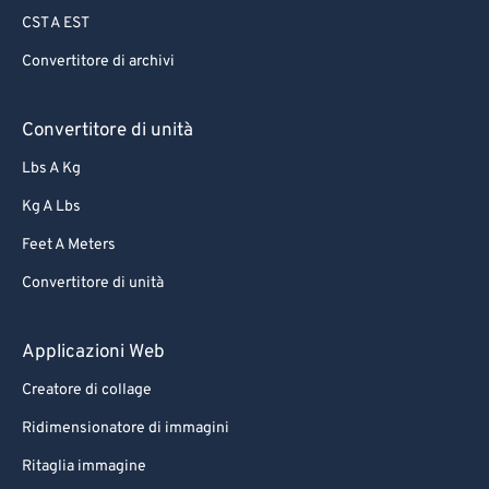
CST A EST
Convertitore di archivi
Convertitore di unità
Lbs A Kg
Kg A Lbs
Feet A Meters
Convertitore di unità
Applicazioni Web
Creatore di collage
Ridimensionatore di immagini
Ritaglia immagine