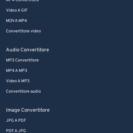
MP4 Convertitore
Video A GIF
MOV A MP4
Convertitore video
Audio Convertitore
MP3 Convertitore
MP4 A MP3
Video A MP3
Convertitore audio
Image Convertitore
JPG A PDF
PDF A JPG