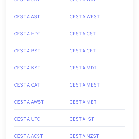
CEST A CDT
CEST A WAT
CEST A AST
CEST A WEST
CEST A HDT
CEST A CST
CEST A BST
CEST A CET
CEST A KST
CEST A MDT
CEST A CAT
CEST A MEST
CEST A AWST
CEST A MET
CEST A UTC
CEST A IST
CEST A ACST
CEST A NZST