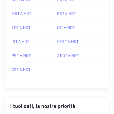
SST A HDT
PST A HDT
MST A HDT
EST A HDT
EDT A HDT
IDT A HDT
IST A HDT
CEST A HDT
PKT A HDT
AEDT A HDT
CST A HDT
I tuoi dati, la nostra priorità