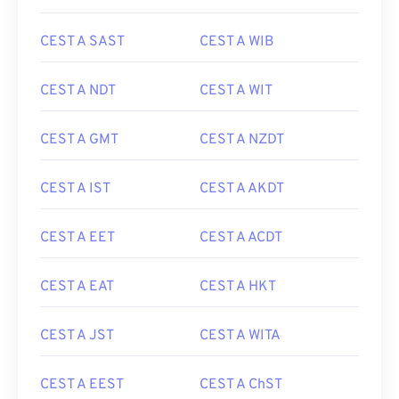
CEST A SAST
CEST A WIB
CEST A NDT
CEST A WIT
CEST A GMT
CEST A NZDT
CEST A IST
CEST A AKDT
CEST A EET
CEST A ACDT
CEST A EAT
CEST A HKT
CEST A JST
CEST A WITA
CEST A EEST
CEST A ChST