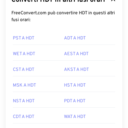
Converti HDT in altri fusi orari
FreeConvert.com può convertire HDT in questi altri
fusi orari:
PST A HDT
ADT A HDT
WET A HDT
AEST A HDT
CST A HDT
AKST A HDT
MSK A HDT
HST A HDT
NST A HDT
PDT A HDT
CDT A HDT
WAT A HDT