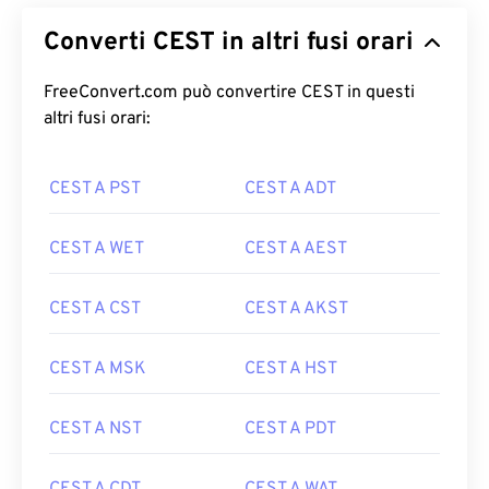
Converti CEST in altri fusi orari
FreeConvert.com può convertire CEST in questi
altri fusi orari:
CEST A PST
CEST A ADT
CEST A WET
CEST A AEST
CEST A CST
CEST A AKST
CEST A MSK
CEST A HST
CEST A NST
CEST A PDT