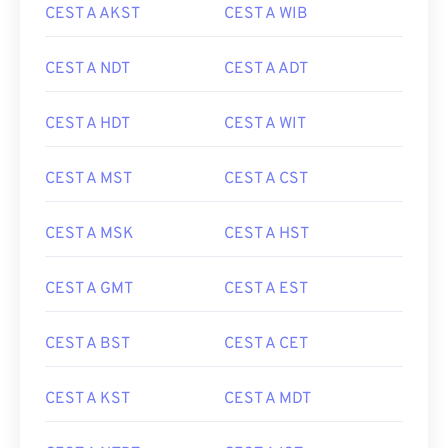
CEST A AKST
CEST A WIB
CEST A NDT
CEST A ADT
CEST A HDT
CEST A WIT
CEST A MST
CEST A CST
CEST A MSK
CEST A HST
CEST A GMT
CEST A EST
CEST A BST
CEST A CET
CEST A KST
CEST A MDT