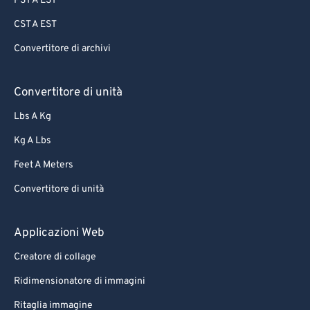
PST A EST
CST A EST
Convertitore di archivi
Convertitore di unità
Lbs A Kg
Kg A Lbs
Feet A Meters
Convertitore di unità
Applicazioni Web
Creatore di collage
Ridimensionatore di immagini
Ritaglia immagine