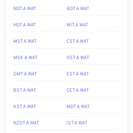
NDT A WAT
ADT A WAT
HDT A WAT
WIT A WAT
MST A WAT
CST A WAT
MSK A WAT
HST A WAT
GMT A WAT
EST A WAT
BST A WAT
CET A WAT
KST A WAT
MDT A WAT
NZDT A WAT
IST A WAT