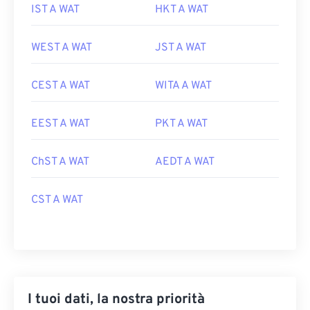
IST A WAT
HKT A WAT
WEST A WAT
JST A WAT
CEST A WAT
WITA A WAT
EEST A WAT
PKT A WAT
ChST A WAT
AEDT A WAT
CST A WAT
I tuoi dati, la nostra priorità