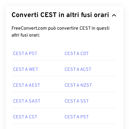
Converti CEST in altri fusi orari
FreeConvert.com può convertire CEST in questi
altri fusi orari:
CEST A PST
CEST A CDT
CEST A WET
CEST A ACST
CEST A AEST
CEST A NZST
CEST A SAST
CEST A SST
CEST A CST
CEST A PST