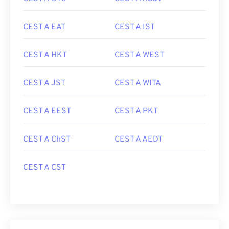
CEST A EAT
CEST A IST
CEST A HKT
CEST A WEST
CEST A JST
CEST A WITA
CEST A EEST
CEST A PKT
CEST A ChST
CEST A AEDT
CEST A CST