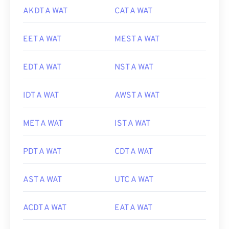
AKDT A WAT
CAT A WAT
EET A WAT
MEST A WAT
EDT A WAT
NST A WAT
IDT A WAT
AWST A WAT
MET A WAT
IST A WAT
PDT A WAT
CDT A WAT
AST A WAT
UTC A WAT
ACDT A WAT
EAT A WAT