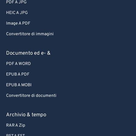
PDF A JPG
HEIC A JPG
Image A PDF
Convertitore di immagini
Documento ed e- &
PDF A WORD
EPUB A PDF
EPUB A MOBI
Convertitore di documenti
Archivio & tempo
RAR A Zip