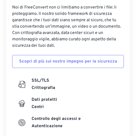
Noi di FreeConvert non ci limitiamo a convertire i file: li
proteggiamo. Il nostro solido framework di sicurezza
garantisce che i tuoi dati siano sempre al sicuro, che tu
stia convertendo un'immagine, un video o un documento.
Con crittografia avanzata, data center sicuri e un
monitoraggio vigile, abbiamo curato ogni aspetto della
sicurezza dei tuoi dati.
Scopri di più sul nostro impegno per la sicurezza
SSL/TLS
Crittografia
Dati protetti
Centri
Controllo degli accessi e
Autenticazione