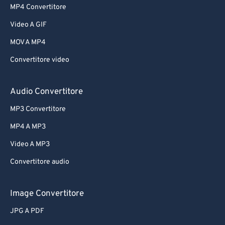
MP4 Convertitore
Video A GIF
MOV A MP4
Convertitore video
Audio Convertitore
MP3 Convertitore
MP4 A MP3
Video A MP3
Convertitore audio
Image Convertitore
JPG A PDF