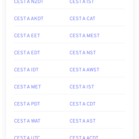
CEST A NZDT
CEST A IST
CEST A AKDT
CEST A CAT
CEST A EET
CEST A MEST
CEST A EDT
CEST A NST
CEST A IDT
CEST A AWST
CEST A MET
CEST A IST
CEST A PDT
CEST A CDT
CEST A WAT
CEST A AST
CEST A UTC
CEST A ACDT