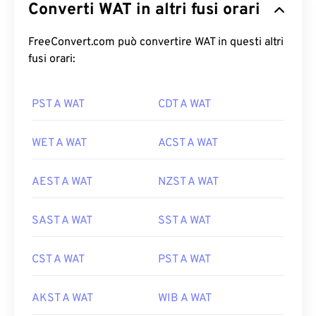
Converti WAT in altri fusi orari
FreeConvert.com può convertire WAT in questi altri
fusi orari:
PST A WAT
CDT A WAT
WET A WAT
ACST A WAT
AEST A WAT
NZST A WAT
SAST A WAT
SST A WAT
CST A WAT
PST A WAT
AKST A WAT
WIB A WAT