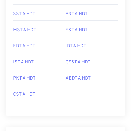
SST A HDT
PST A HDT
MST A HDT
EST A HDT
EDT A HDT
IDT A HDT
IST A HDT
CEST A HDT
PKT A HDT
AEDT A HDT
CST A HDT