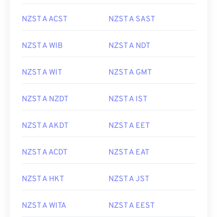
NZST A ACST
NZST A SAST
NZST A WIB
NZST A NDT
NZST A WIT
NZST A GMT
NZST A NZDT
NZST A IST
NZST A AKDT
NZST A EET
NZST A ACDT
NZST A EAT
NZST A HKT
NZST A JST
NZST A WITA
NZST A EEST