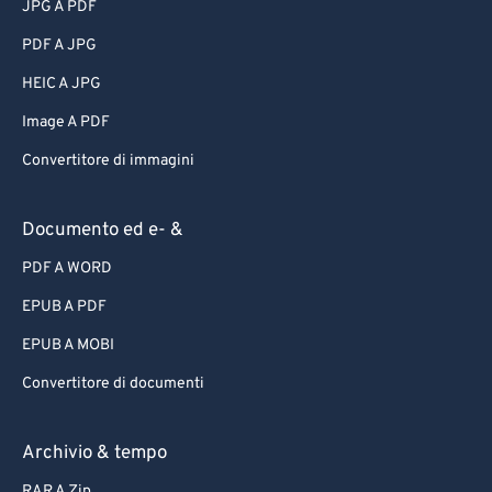
JPG A PDF
PDF A JPG
HEIC A JPG
Image A PDF
Convertitore di immagini
Documento ed e- &
PDF A WORD
EPUB A PDF
EPUB A MOBI
Convertitore di documenti
Archivio & tempo
RAR A Zip