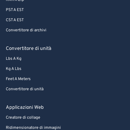
PST A EST
CST A EST
Convertitore di archivi
Convertitore di unità
Lbs A Kg
Kg A Lbs
Feet A Meters
Convertitore di unità
Applicazioni Web
Creatore di collage
Ridimensionatore di immagini