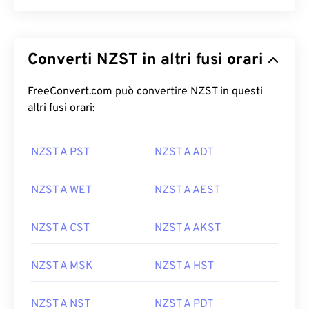
Converti NZST in altri fusi orari
FreeConvert.com può convertire NZST in questi
altri fusi orari:
NZST A PST
NZST A ADT
NZST A WET
NZST A AEST
NZST A CST
NZST A AKST
NZST A MSK
NZST A HST
NZST A NST
NZST A PDT