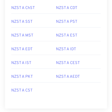
NZST A ChST
NZST A CDT
NZST A SST
NZST A PST
NZST A MST
NZST A EST
NZST A EDT
NZST A IDT
NZST A IST
NZST A CEST
NZST A PKT
NZST A AEDT
NZST A CST