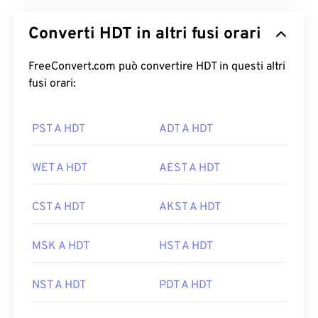
Converti HDT in altri fusi orari
FreeConvert.com può convertire HDT in questi altri
fusi orari:
PST A HDT
ADT A HDT
WET A HDT
AEST A HDT
CST A HDT
AKST A HDT
MSK A HDT
HST A HDT
NST A HDT
PDT A HDT