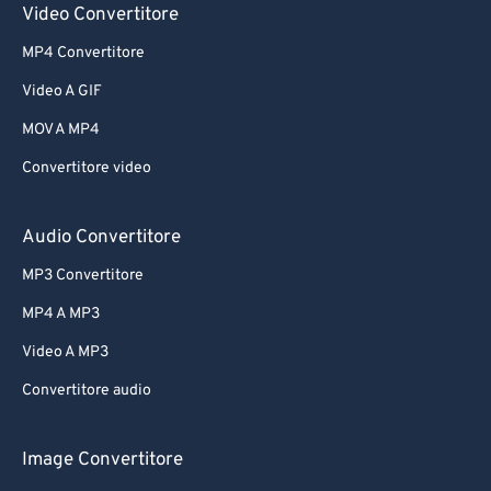
Video Convertitore
MP4 Convertitore
Video A GIF
MOV A MP4
Convertitore video
Audio Convertitore
MP3 Convertitore
MP4 A MP3
Video A MP3
Convertitore audio
Image Convertitore