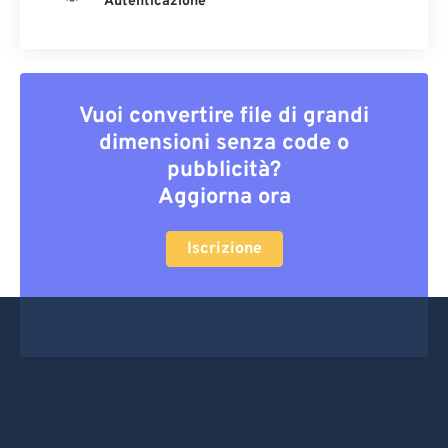
Autenticazione
Vuoi convertire file di grandi
dimensioni senza code o
pubblicità?
Aggiorna ora
Iscrizione