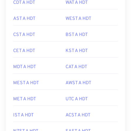
CDT A HDT
WAT A HDT
AST A HDT
WEST A HDT
CST A HDT
BST A HDT
CET A HDT
KST A HDT
MDT A HDT
CAT A HDT
MEST A HDT
AWST A HDT
MET A HDT
UTC A HDT
IST A HDT
ACST A HDT