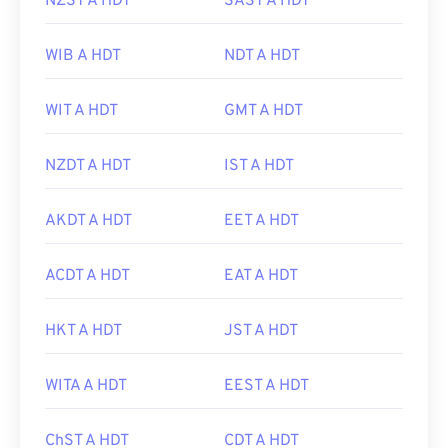
NZST A HDT
SAST A HDT
WIB A HDT
NDT A HDT
WIT A HDT
GMT A HDT
NZDT A HDT
IST A HDT
AKDT A HDT
EET A HDT
ACDT A HDT
EAT A HDT
HKT A HDT
JST A HDT
WITA A HDT
EEST A HDT
ChST A HDT
CDT A HDT