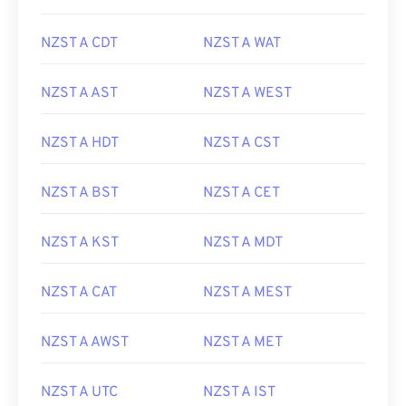
NZST A CDT
NZST A WAT
NZST A AST
NZST A WEST
NZST A HDT
NZST A CST
NZST A BST
NZST A CET
NZST A KST
NZST A MDT
NZST A CAT
NZST A MEST
NZST A AWST
NZST A MET
NZST A UTC
NZST A IST