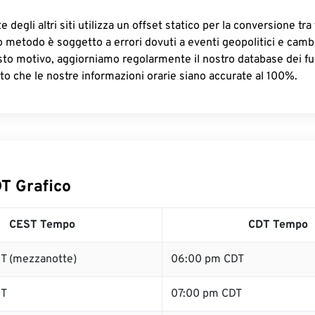
 degli altri siti utilizza un offset statico per la conversione tra 
o metodo è soggetto a errori dovuti a eventi geopolitici e camb
sto motivo, aggiorniamo regolarmente il nostro database dei fus
to che le nostre informazioni orarie siano accurate al 100%.
T Grafico
CEST Tempo
CDT Tempo
T (mezzanotte)
06:00 pm CDT
ST
07:00 pm CDT