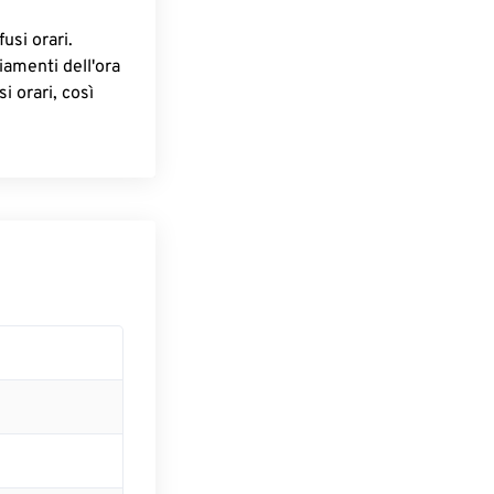
fusi orari.
iamenti dell'ora
i orari, così