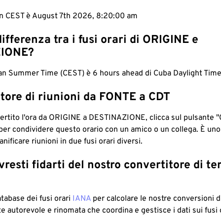
 in CEST è August 7th 2026, 8:20:00 am
differenza tra i fusi orari di ORIGINE e
IONE?
an Summer Time (CEST) è 6 hours ahead di Cuba Daylight Time
tore di riunioni da FONTE a CDT
ertito l'ora da ORIGINE a DESTINAZIONE, clicca sul pulsante "
per condividere questo orario con un amico o un collega. È un
nificare riunioni in due fusi orari diversi.
resti fidarti del nostro convertitore di t
atabase dei fusi orari
IANA
per calcolare le nostre conversioni di
e autorevole e rinomata che coordina e gestisce i dati sui fusi 