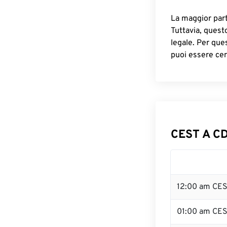
La maggior parte
Tuttavia, quest
legale. Per que
puoi essere cer
CEST A CD
12:00 am CES
01:00 am CE