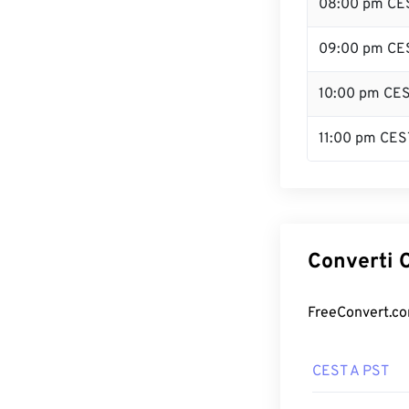
08:00 pm CE
09:00 pm CE
10:00 pm CE
11:00 pm CES
Converti C
FreeConvert.com
CEST A PST