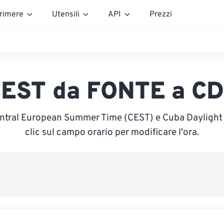
rimere
Utensili
API
Prezzi
EST da FONTE a C
entral European Summer Time (CEST) e Cuba Daylight 
clic sul campo orario per modificare l'ora.