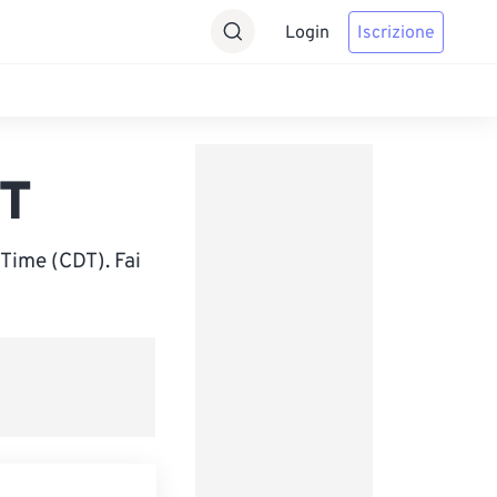
Login
Iscrizione
DT
Time (CDT). Fai