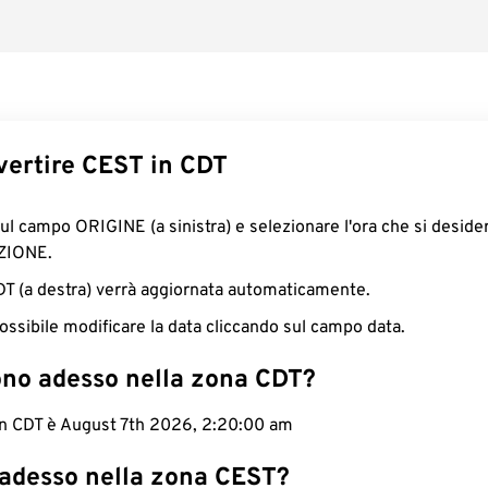
ertire CEST in CDT
sul campo ORIGINE (a sinistra) e selezionare l'ora che si deside
ZIONE.
CDT (a destra) verrà aggiornata automaticamente.
ossibile modificare la data cliccando sul campo data.
ono adesso nella zona CDT?
 in CDT è August 7th 2026, 2:20:00 am
 adesso nella zona CEST?