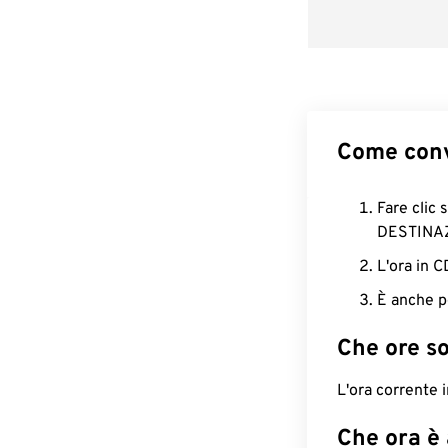
Come conv
Fare clic 
DESTINA
L'ora in 
È anche p
Che ore s
L'ora corrente
Che ora è