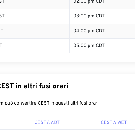
ST
02:00 pm CDT
ST
03:00 pm CDT
ST
04:00 pm CDT
T
05:00 pm CDT
EST in altri fusi orari
 può convertire CEST in questi altri fusi orari:
CEST A ADT
CEST A WET