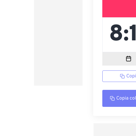
Copi
Copia co