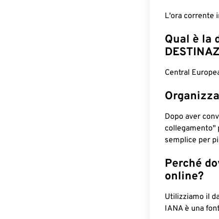
L'ora corrente
Qual è la 
DESTINAZ
Central Europe
Organizza
Dopo aver conv
collegamento" 
semplice per pia
Perché dov
online?
Utilizziamo il d
IANA è una font