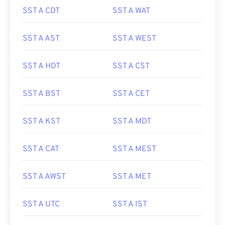
SST A CDT
SST A WAT
SST A AST
SST A WEST
SST A HDT
SST A CST
SST A BST
SST A CET
SST A KST
SST A MDT
SST A CAT
SST A MEST
SST A AWST
SST A MET
SST A UTC
SST A IST