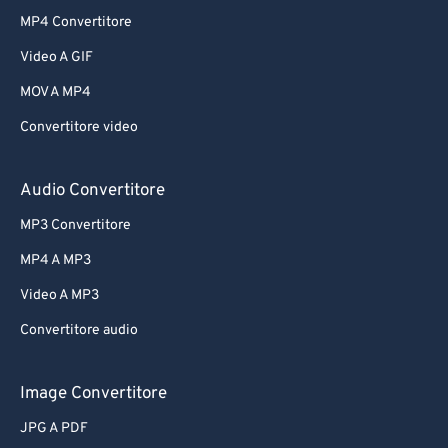
MP4 Convertitore
Video A GIF
MOV A MP4
Convertitore video
Audio Convertitore
MP3 Convertitore
MP4 A MP3
Video A MP3
Convertitore audio
Image Convertitore
JPG A PDF