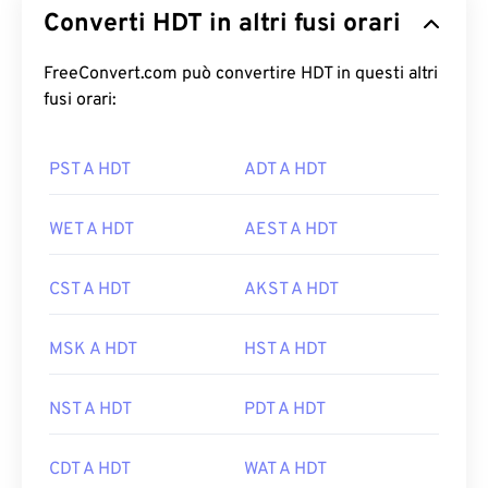
Converti HDT in altri fusi orari
FreeConvert.com può convertire HDT in questi altri
fusi orari:
PST A HDT
ADT A HDT
WET A HDT
AEST A HDT
CST A HDT
AKST A HDT
MSK A HDT
HST A HDT
NST A HDT
PDT A HDT
CDT A HDT
WAT A HDT