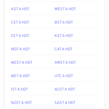
AST A HDT
WEST A HDT
CST A HDT
BST A HDT
CET A HDT
KST A HDT
MDT A HDT
CAT A HDT
MEST A HDT
AWST A HDT
MET A HDT
UTC A HDT
IST A HDT
ACST A HDT
NZST A HDT
SAST A HDT