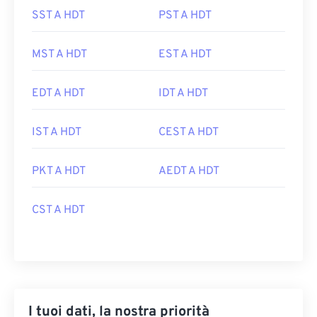
SST A HDT
PST A HDT
MST A HDT
EST A HDT
EDT A HDT
IDT A HDT
IST A HDT
CEST A HDT
PKT A HDT
AEDT A HDT
CST A HDT
I tuoi dati, la nostra priorità