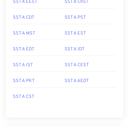
SST A EEST
SST A ChST
SST A CDT
SST A PST
SST A MST
SST A EST
SST A EDT
SST A IDT
SST A IST
SST A CEST
SST A PKT
SST A AEDT
SST A CST