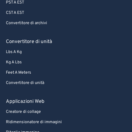
PST A EST
CST A EST
Convertitore di archivi
Convertitore di unità
Lbs A Kg
Kg A Lbs
Feet A Meters
Convertitore di unità
Applicazioni Web
Creatore di collage
Ridimensionatore di immagini