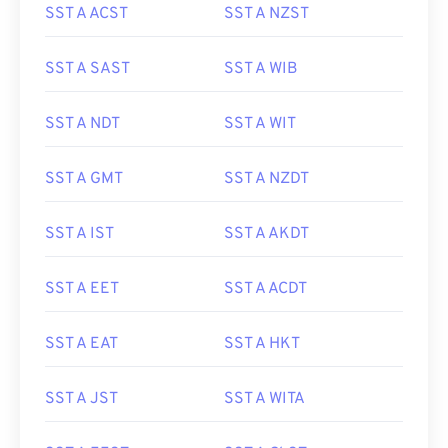
SST A ACST
SST A NZST
SST A SAST
SST A WIB
SST A NDT
SST A WIT
SST A GMT
SST A NZDT
SST A IST
SST A AKDT
SST A EET
SST A ACDT
SST A EAT
SST A HKT
SST A JST
SST A WITA