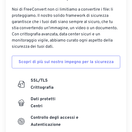
Noi di FreeConvert non ci limitiamo a convertire i file: li
proteggiamo. Il nostro solido framework di sicurezza
garantisce che i tuoi dati siano sempre al sicuro, che tu
stia convertendo un'immagine, un video o un documento.
Con crittografia avanzata, data center sicuri e un
monitoraggio vigile, abbiamo curato ogni aspetto della
sicurezza dei tuoi dati.
Scopri di più sul nostro impegno per la sicurezza
SSL/TLS
Crittografia
Dati protetti
Centri
Controllo degli accessi e
Autenticazione