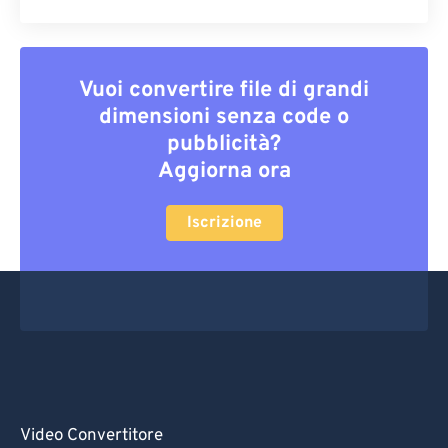
Vuoi convertire file di grandi
dimensioni senza code o
pubblicità?
Aggiorna ora
Iscrizione
Video Convertitore