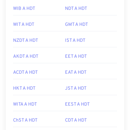
WIB A HDT
NDT A HDT
WIT A HDT
GMT A HDT
NZDT A HDT
IST A HDT
AKDT A HDT
EET A HDT
ACDT A HDT
EAT A HDT
HKT A HDT
JST A HDT
WITA A HDT
EEST A HDT
ChST A HDT
CDT A HDT