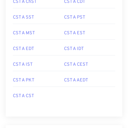
CST A ChST
CST A CDT
CST A SST
CST A PST
CST A MST
CST A EST
CST A EDT
CST A IDT
CST A IST
CST A CEST
CST A PKT
CST A AEDT
CST A CST