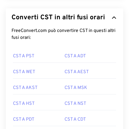
Converti CST in altri fusi orari
FreeConvert.com può convertire CST in questi altri
fusi orari:
CST A PST
CST A ADT
CST A WET
CST A AEST
CST A AKST
CST A MSK
CST A HST
CST A NST
CST A PDT
CST A CDT