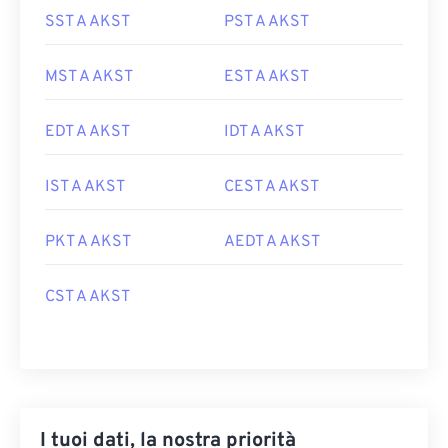
SST A AKST
PST A AKST
MST A AKST
EST A AKST
EDT A AKST
IDT A AKST
IST A AKST
CEST A AKST
PKT A AKST
AEDT A AKST
CST A AKST
I tuoi dati, la nostra priorità