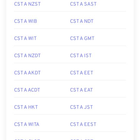
CST A NZST
CST A SAST
CST A WIB
CST A NDT
CST A WIT
CST A GMT
CST A NZDT
CST A IST
CST A AKDT
CST A EET
CST A ACDT
CST A EAT
CST A HKT
CST A JST
CST A WITA
CST A EEST