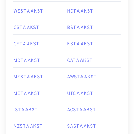
WEST A AKST
HDT A AKST
CST A AKST
BST A AKST
CET A AKST
KST A AKST
MDT A AKST
CAT A AKST
MEST A AKST
AWST A AKST
MET A AKST
UTC A AKST
IST A AKST
ACST A AKST
NZST A AKST
SAST A AKST