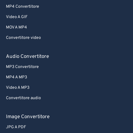
MP4 Convertitore
Video A GIF
MOV A MP4
Convertitore video
Audio Convertitore
MP3 Convertitore
MP4 A MP3
Video A MP3
Convertitore audio
Image Convertitore
JPG A PDF