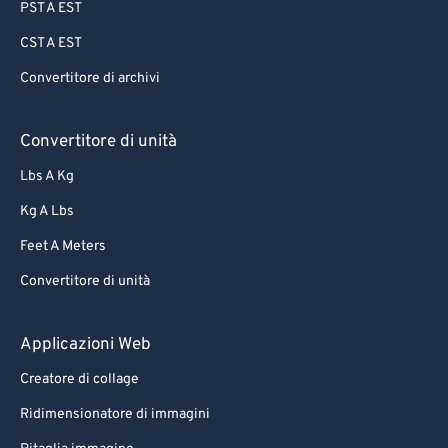
PST A EST
CST A EST
Convertitore di archivi
Convertitore di unità
Lbs A Kg
Kg A Lbs
Feet A Meters
Convertitore di unità
Applicazioni Web
Creatore di collage
Ridimensionatore di immagini