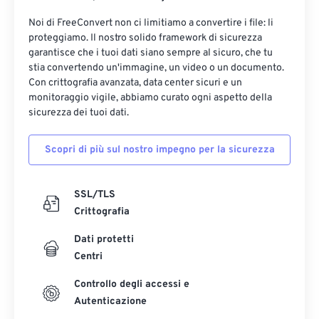
Noi di FreeConvert non ci limitiamo a convertire i file: li
proteggiamo. Il nostro solido framework di sicurezza
garantisce che i tuoi dati siano sempre al sicuro, che tu
stia convertendo un'immagine, un video o un documento.
Con crittografia avanzata, data center sicuri e un
monitoraggio vigile, abbiamo curato ogni aspetto della
sicurezza dei tuoi dati.
Scopri di più sul nostro impegno per la sicurezza
SSL/TLS
Crittografia
Dati protetti
Centri
Controllo degli accessi e
Autenticazione