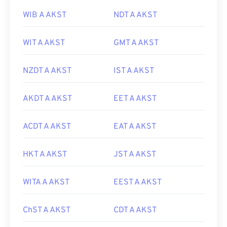
WIB A AKST
NDT A AKST
WIT A AKST
GMT A AKST
NZDT A AKST
IST A AKST
AKDT A AKST
EET A AKST
ACDT A AKST
EAT A AKST
HKT A AKST
JST A AKST
WITA A AKST
EEST A AKST
ChST A AKST
CDT A AKST