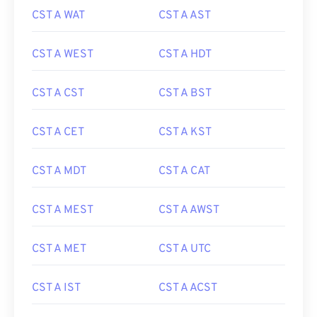
CST A WAT
CST A AST
CST A WEST
CST A HDT
CST A CST
CST A BST
CST A CET
CST A KST
CST A MDT
CST A CAT
CST A MEST
CST A AWST
CST A MET
CST A UTC
CST A IST
CST A ACST