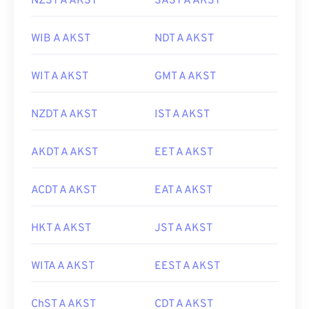
NZST A AKST
SAST A AKST
WIB A AKST
NDT A AKST
WIT A AKST
GMT A AKST
NZDT A AKST
IST A AKST
AKDT A AKST
EET A AKST
ACDT A AKST
EAT A AKST
HKT A AKST
JST A AKST
WITA A AKST
EEST A AKST
ChST A AKST
CDT A AKST