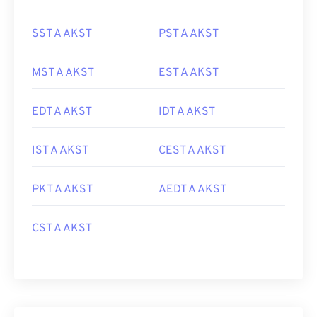
SST A AKST
PST A AKST
MST A AKST
EST A AKST
EDT A AKST
IDT A AKST
IST A AKST
CEST A AKST
PKT A AKST
AEDT A AKST
CST A AKST