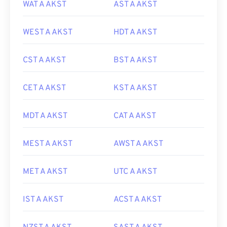
WAT A AKST
AST A AKST
WEST A AKST
HDT A AKST
CST A AKST
BST A AKST
CET A AKST
KST A AKST
MDT A AKST
CAT A AKST
MEST A AKST
AWST A AKST
MET A AKST
UTC A AKST
IST A AKST
ACST A AKST