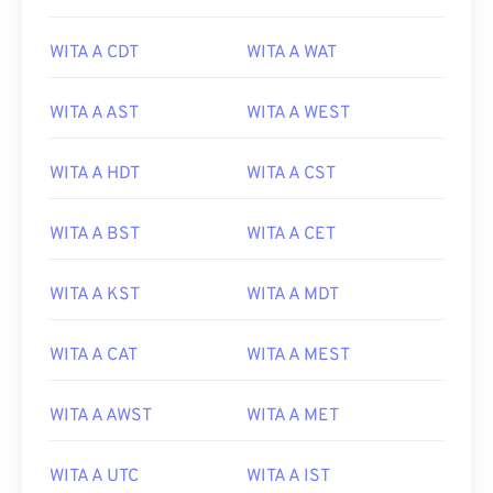
WITA A CDT
WITA A WAT
WITA A AST
WITA A WEST
WITA A HDT
WITA A CST
WITA A BST
WITA A CET
WITA A KST
WITA A MDT
WITA A CAT
WITA A MEST
WITA A AWST
WITA A MET
WITA A UTC
WITA A IST