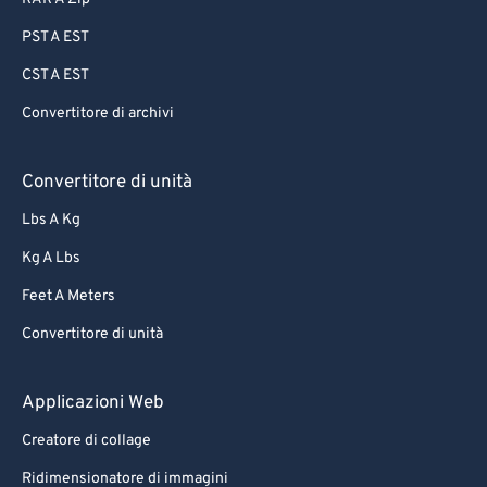
PST A EST
CST A EST
Convertitore di archivi
Convertitore di unità
Lbs A Kg
Kg A Lbs
Feet A Meters
Convertitore di unità
Applicazioni Web
Creatore di collage
Ridimensionatore di immagini