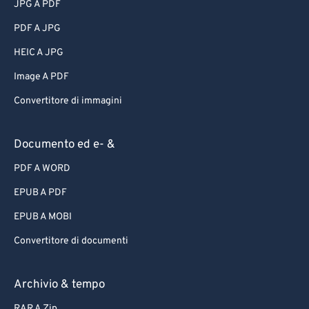
JPG A PDF
PDF A JPG
HEIC A JPG
Image A PDF
Convertitore di immagini
Documento ed e- &
PDF A WORD
EPUB A PDF
EPUB A MOBI
Convertitore di documenti
Archivio & tempo
RAR A Zip