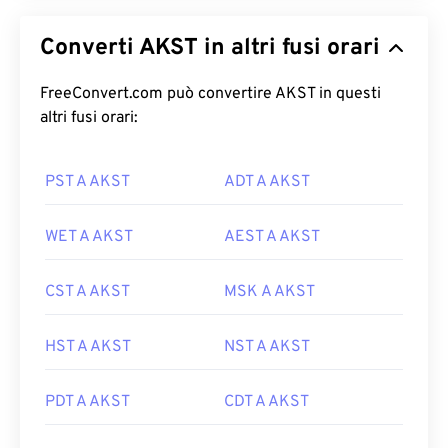
Converti AKST in altri fusi orari
FreeConvert.com può convertire AKST in questi
altri fusi orari:
PST A AKST
ADT A AKST
WET A AKST
AEST A AKST
CST A AKST
MSK A AKST
HST A AKST
NST A AKST
PDT A AKST
CDT A AKST