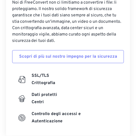
Noi di FreeConvert non ci limitiamo a convertire i file: li
proteggiamo. Il nostro solido framework di sicurezza
garantisce che i tuoi dati siano sempre al sicuro, che tu
stia convertendo un'immagine, un video o un documento.
Con crittografia avanzata, data center sicuri e un
monitoraggio vigile, abbiamo curato ogni aspetto della
sicurezza dei tuoi dati.
Scopri di più sul nostro impegno per la sicurezza
SSL/TLS
Crittografia
Dati protetti
Centri
Controllo degli accessi e
Autenticazione