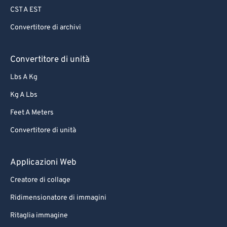
CST A EST
Convertitore di archivi
Convertitore di unità
Lbs A Kg
Kg A Lbs
Feet A Meters
Convertitore di unità
Applicazioni Web
Creatore di collage
Ridimensionatore di immagini
Ritaglia immagine