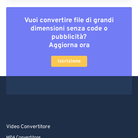
Vuoi convertire file di grandi
dimensioni senza code o
pubblicità?
Aggiorna ora
Iscrizione
Video Convertitore
MP4 Convertitore