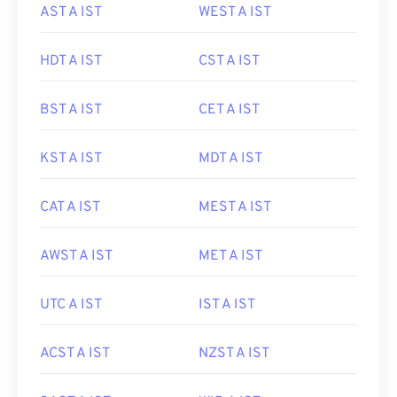
AST A IST
WEST A IST
HDT A IST
CST A IST
BST A IST
CET A IST
KST A IST
MDT A IST
CAT A IST
MEST A IST
AWST A IST
MET A IST
UTC A IST
IST A IST
ACST A IST
NZST A IST