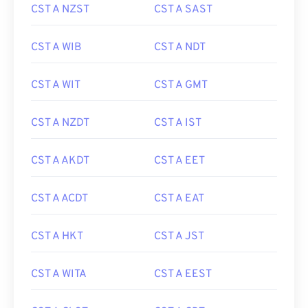
CST A NZST
CST A SAST
CST A WIB
CST A NDT
CST A WIT
CST A GMT
CST A NZDT
CST A IST
CST A AKDT
CST A EET
CST A ACDT
CST A EAT
CST A HKT
CST A JST
CST A WITA
CST A EEST