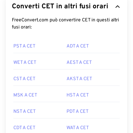
Converti CET in altri fusi orari
FreeConvert.com può convertire CET in questi altri
fusi orari:
PST A CET
ADT A CET
WET A CET
AEST A CET
CST A CET
AKST A CET
MSK A CET
HST A CET
NST A CET
PDT A CET
CDT A CET
WAT A CET