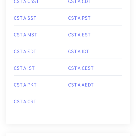
CST A ChST
CST A CDT
CST A SST
CST A PST
CST A MST
CST A EST
CST A EDT
CST A IDT
CST A IST
CST A CEST
CST A PKT
CST A AEDT
CST A CST