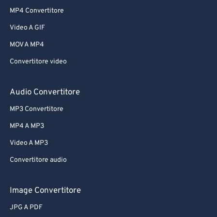
MP4 Convertitore
Video A GIF
MOV A MP4
Convertitore video
Audio Convertitore
MP3 Convertitore
MP4 A MP3
Video A MP3
Convertitore audio
Image Convertitore
JPG A PDF