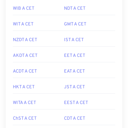
WIB A CET
NDT A CET
WIT A CET
GMT A CET
NZDT A CET
IST A CET
AKDT A CET
EET A CET
ACDT A CET
EAT A CET
HKT A CET
JST A CET
WITA A CET
EEST A CET
ChST A CET
CDT A CET