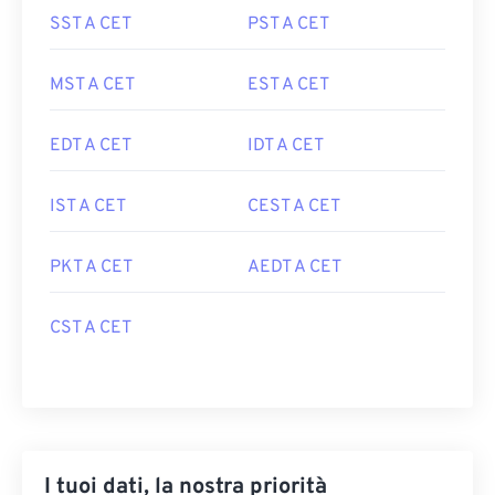
SST A CET
PST A CET
MST A CET
EST A CET
EDT A CET
IDT A CET
IST A CET
CEST A CET
PKT A CET
AEDT A CET
CST A CET
I tuoi dati, la nostra priorità