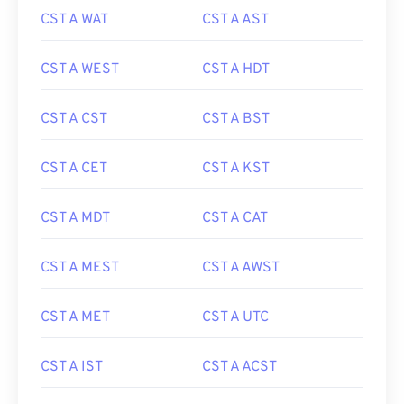
CST A WAT
CST A AST
CST A WEST
CST A HDT
CST A CST
CST A BST
CST A CET
CST A KST
CST A MDT
CST A CAT
CST A MEST
CST A AWST
CST A MET
CST A UTC
CST A IST
CST A ACST