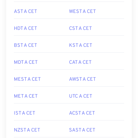
AST A CET
WEST A CET
HDT A CET
CST A CET
BST A CET
KST A CET
MDT A CET
CAT A CET
MEST A CET
AWST A CET
MET A CET
UTC A CET
IST A CET
ACST A CET
NZST A CET
SAST A CET