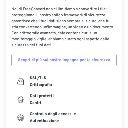
Noi di FreeConvert non ci limitiamo a convertire i file: li
proteggiamo. Il nostro solido framework di sicurezza
garantisce che i tuoi dati siano sempre al sicuro, che tu
stia convertendo un'immagine, un video o un documento.
Con crittografia avanzata, data center sicuri e un
monitoraggio vigile, abbiamo curato ogni aspetto della
sicurezza dei tuoi dati.
Scopri di più sul nostro impegno per la sicurezza
SSL/TLS
Crittografia
Dati protetti
Centri
Controllo degli accessi e
Autenticazione