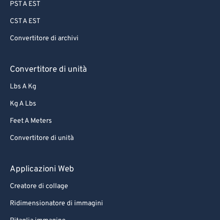
PST A EST
CST A EST
Convertitore di archivi
Convertitore di unità
Lbs A Kg
Kg A Lbs
Feet A Meters
Convertitore di unità
Applicazioni Web
Creatore di collage
Ridimensionatore di immagini