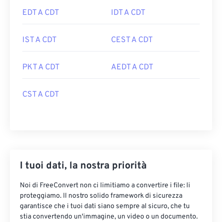
EDT A CDT
IDT A CDT
IST A CDT
CEST A CDT
PKT A CDT
AEDT A CDT
CST A CDT
I tuoi dati, la nostra priorità
Noi di FreeConvert non ci limitiamo a convertire i file: li
proteggiamo. Il nostro solido framework di sicurezza
garantisce che i tuoi dati siano sempre al sicuro, che tu
stia convertendo un'immagine, un video o un documento.