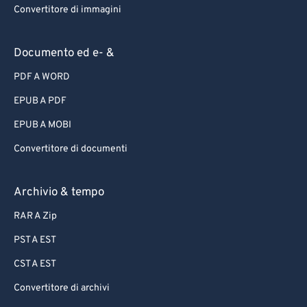
Convertitore di immagini
Documento ed e- &
PDF A WORD
EPUB A PDF
EPUB A MOBI
Convertitore di documenti
Archivio & tempo
RAR A Zip
PST A EST
CST A EST
Convertitore di archivi