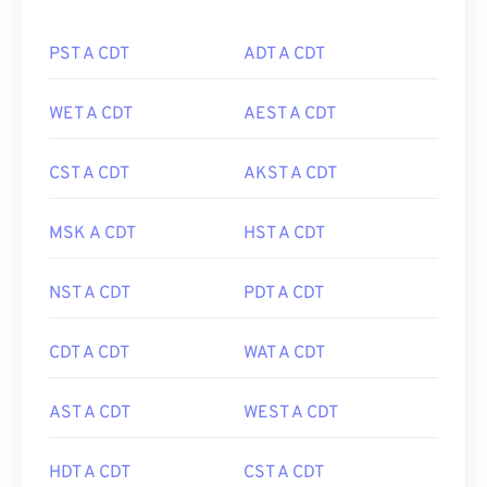
PST A CDT
ADT A CDT
WET A CDT
AEST A CDT
CST A CDT
AKST A CDT
MSK A CDT
HST A CDT
NST A CDT
PDT A CDT
CDT A CDT
WAT A CDT
AST A CDT
WEST A CDT
HDT A CDT
CST A CDT