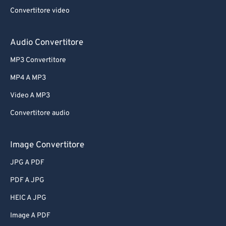
Convertitore video
Audio Convertitore
MP3 Convertitore
MP4 A MP3
Video A MP3
Convertitore audio
Image Convertitore
JPG A PDF
PDF A JPG
HEIC A JPG
Image A PDF