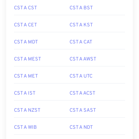
CST A CST
CST A BST
CST A CET
CST A KST
CST A MDT
CST A CAT
CST A MEST
CST A AWST
CST A MET
CST A UTC
CST A IST
CST A ACST
CST A NZST
CST A SAST
CST A WIB
CST A NDT