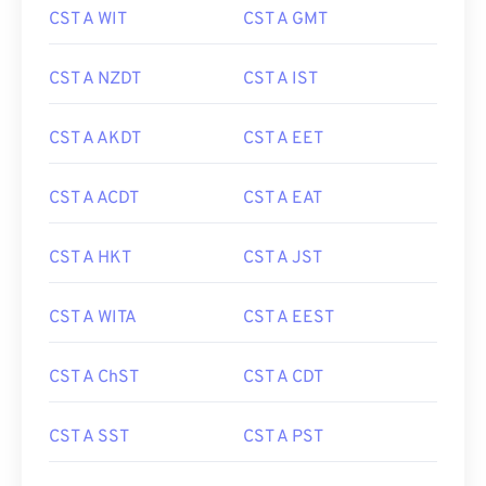
CST A WIT
CST A GMT
CST A NZDT
CST A IST
CST A AKDT
CST A EET
CST A ACDT
CST A EAT
CST A HKT
CST A JST
CST A WITA
CST A EEST
CST A ChST
CST A CDT
CST A SST
CST A PST