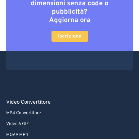
dimensioni senza code o
pubblicità?
Aggiorna ora
Iscrizione
Video Convertitore
MP4 Convertitore
Video A GIF
MOV A MP4