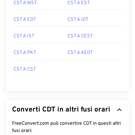
CST A MST
CST A EST
CST A EDT
CST A IDT
CST A IST
CST A CEST
CST A PKT
CST A AEDT
CST A CST
Converti CDT in altri fusi orari
FreeConvert.com può convertire CDT in questi altri
fusi orari: