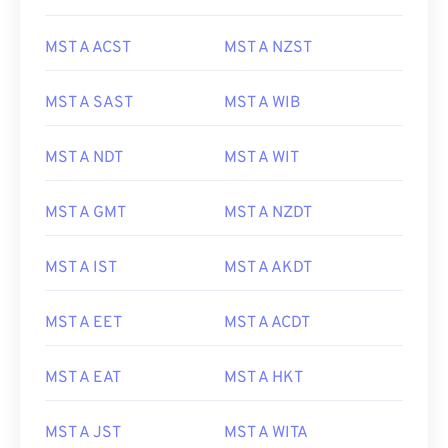
MST A ACST
MST A NZST
MST A SAST
MST A WIB
MST A NDT
MST A WIT
MST A GMT
MST A NZDT
MST A IST
MST A AKDT
MST A EET
MST A ACDT
MST A EAT
MST A HKT
MST A JST
MST A WITA