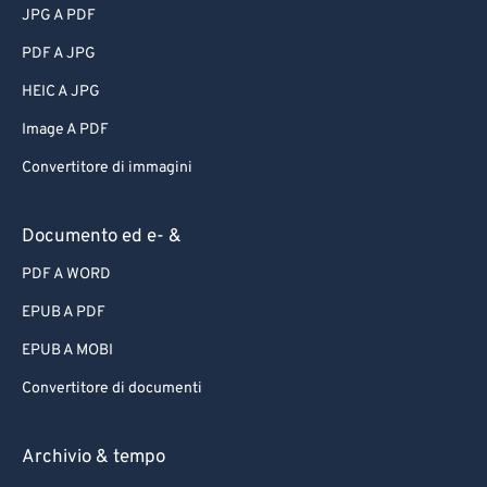
JPG A PDF
PDF A JPG
HEIC A JPG
Image A PDF
Convertitore di immagini
Documento ed e- &
PDF A WORD
EPUB A PDF
EPUB A MOBI
Convertitore di documenti
Archivio & tempo