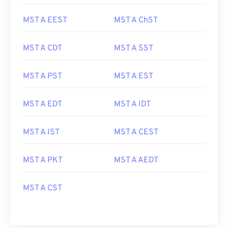
MST A EEST
MST A ChST
MST A CDT
MST A SST
MST A PST
MST A EST
MST A EDT
MST A IDT
MST A IST
MST A CEST
MST A PKT
MST A AEDT
MST A CST