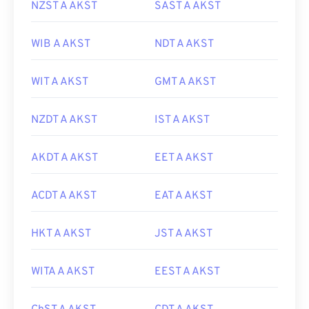
NZST A AKST
SAST A AKST
WIB A AKST
NDT A AKST
WIT A AKST
GMT A AKST
NZDT A AKST
IST A AKST
AKDT A AKST
EET A AKST
ACDT A AKST
EAT A AKST
HKT A AKST
JST A AKST
WITA A AKST
EEST A AKST