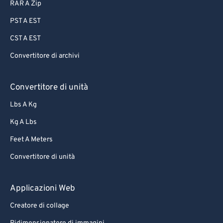
RAR A Zip
PST A EST
CST A EST
Convertitore di archivi
Convertitore di unità
Lbs A Kg
Kg A Lbs
Feet A Meters
Convertitore di unità
Applicazioni Web
Creatore di collage