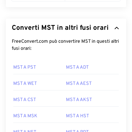
Converti MST in altri fusi orari
FreeConvert.com può convertire MST in questi altri
fusi orari:
MST A PST
MST A ADT
MST A WET
MST A AEST
MST A CST
MST A AKST
MST A MSK
MST A HST