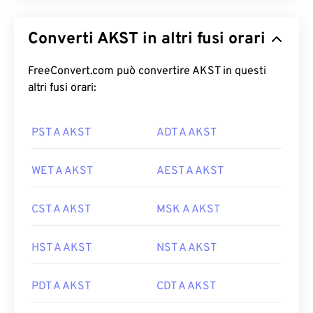
Converti AKST in altri fusi orari
FreeConvert.com può convertire AKST in questi
altri fusi orari:
PST A AKST
ADT A AKST
WET A AKST
AEST A AKST
CST A AKST
MSK A AKST
HST A AKST
NST A AKST
PDT A AKST
CDT A AKST