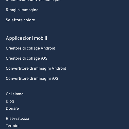
Ridimensionatore di immagini
Ritaglia immagine
Selettore colore
Applicazioni mobili
Creatore di collage Android
Creatore di collage iOS
Convertitore di immagini Android
Convertitore di immagini iOS
Chi siamo
Blog
Donare
Riservatezza
Termini