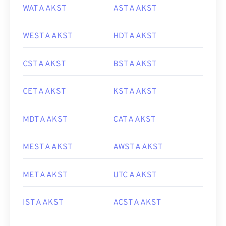
WAT A AKST
AST A AKST
WEST A AKST
HDT A AKST
CST A AKST
BST A AKST
CET A AKST
KST A AKST
MDT A AKST
CAT A AKST
MEST A AKST
AWST A AKST
MET A AKST
UTC A AKST
IST A AKST
ACST A AKST