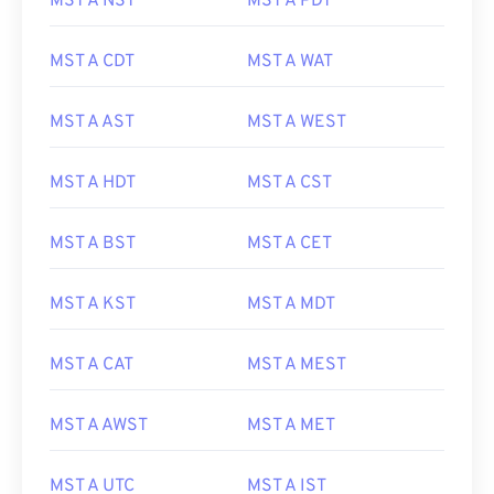
MST A NST
MST A PDT
MST A CDT
MST A WAT
MST A AST
MST A WEST
MST A HDT
MST A CST
MST A BST
MST A CET
MST A KST
MST A MDT
MST A CAT
MST A MEST
MST A AWST
MST A MET
MST A UTC
MST A IST