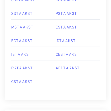
ChST A AKST
CDT A AKST
SST A AKST
PST A AKST
MST A AKST
EST A AKST
EDT A AKST
IDT A AKST
IST A AKST
CEST A AKST
PKT A AKST
AEDT A AKST
CST A AKST