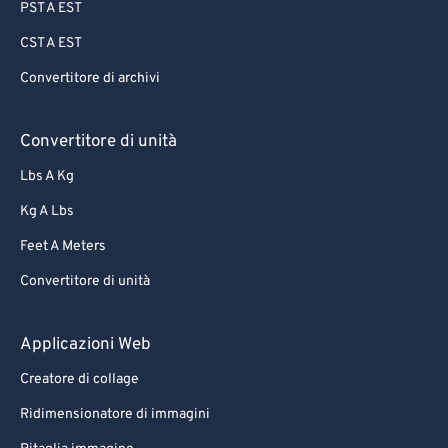
PST A EST
CST A EST
Convertitore di archivi
Convertitore di unità
Lbs A Kg
Kg A Lbs
Feet A Meters
Convertitore di unità
Applicazioni Web
Creatore di collage
Ridimensionatore di immagini