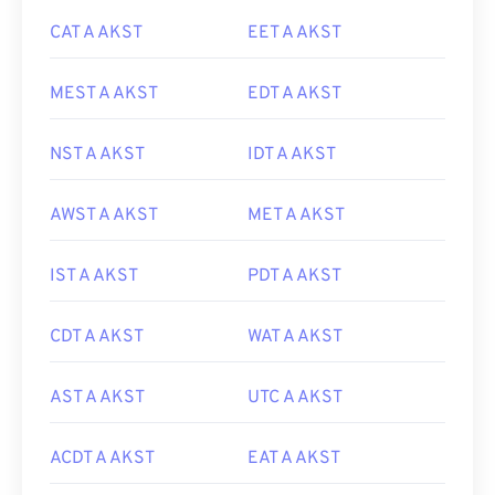
CAT A AKST
EET A AKST
MEST A AKST
EDT A AKST
NST A AKST
IDT A AKST
AWST A AKST
MET A AKST
IST A AKST
PDT A AKST
CDT A AKST
WAT A AKST
AST A AKST
UTC A AKST
ACDT A AKST
EAT A AKST