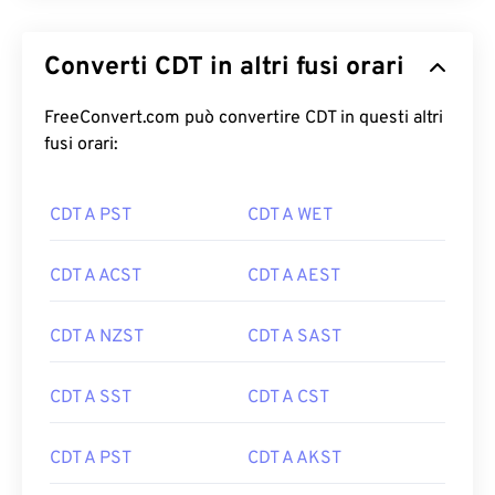
Converti CDT in altri fusi orari
FreeConvert.com può convertire CDT in questi altri
fusi orari:
CDT A PST
CDT A WET
CDT A ACST
CDT A AEST
CDT A NZST
CDT A SAST
CDT A SST
CDT A CST
CDT A PST
CDT A AKST