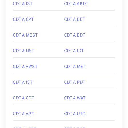
CDT A IST
CDT A AKDT
CDT A CAT
CDT A EET
CDT A MEST
CDT A EDT
CDT A NST
CDT A IDT
CDT A AWST
CDT A MET
CDT A IST
CDT A PDT
CDT A CDT
CDT A WAT
CDT A AST
CDT A UTC