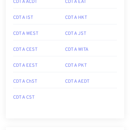
CDT A ACDT
CDT A EAT
CDT A IST
CDT A HKT
CDT A WEST
CDT A JST
CDT A CEST
CDT A WITA
CDT A EEST
CDT A PKT
CDT A ChST
CDT A AEDT
CDT A CST