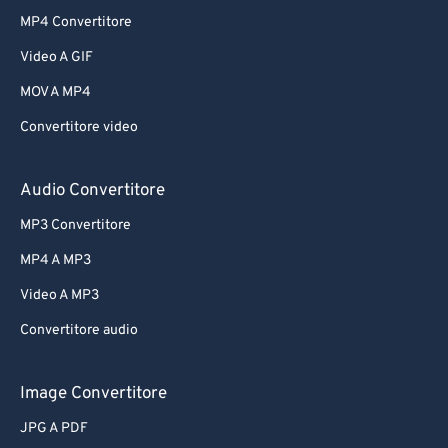
MP4 Convertitore
Video A GIF
MOV A MP4
Convertitore video
Audio Convertitore
MP3 Convertitore
MP4 A MP3
Video A MP3
Convertitore audio
Image Convertitore
JPG A PDF