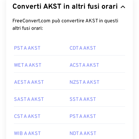
Converti AKST in altri fusi orari
FreeConvert.com può convertire AKST in questi
altri fusi orari:
PST A AKST
CDT A AKST
WET A AKST
ACST A AKST
AEST A AKST
NZST A AKST
SAST A AKST
SST A AKST
CST A AKST
PST A AKST
WIB A AKST
NDT A AKST