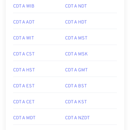
CDT A WIB
CDT A NDT
CDT A ADT
CDT A HDT
CDT A WIT
CDT A MST
CDT A CST
CDT A MSK
CDT A HST
CDT A GMT
CDT A EST
CDT A BST
CDT A CET
CDT A KST
CDT A MDT
CDT A NZDT