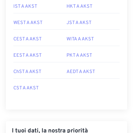
IST A AKST
HKT A AKST
WEST A AKST
JST A AKST
CEST A AKST
WITA A AKST
EEST A AKST
PKT A AKST
ChST A AKST
AEDT A AKST
CST A AKST
I tuoi dati, la nostra priorità