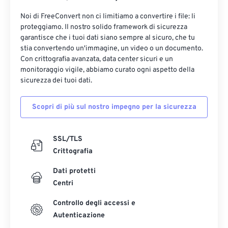
Noi di FreeConvert non ci limitiamo a convertire i file: li
proteggiamo. Il nostro solido framework di sicurezza
garantisce che i tuoi dati siano sempre al sicuro, che tu
stia convertendo un'immagine, un video o un documento.
Con crittografia avanzata, data center sicuri e un
monitoraggio vigile, abbiamo curato ogni aspetto della
sicurezza dei tuoi dati.
Scopri di più sul nostro impegno per la sicurezza
SSL/TLS
Crittografia
Dati protetti
Centri
Controllo degli accessi e
Autenticazione