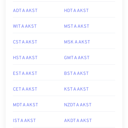
ADT A AKST
HDT A AKST
WIT A AKST
MST A AKST
CST A AKST
MSK A AKST
HST A AKST
GMT A AKST
EST A AKST
BST A AKST
CET A AKST
KST A AKST
MDT A AKST
NZDT A AKST
IST A AKST
AKDT A AKST