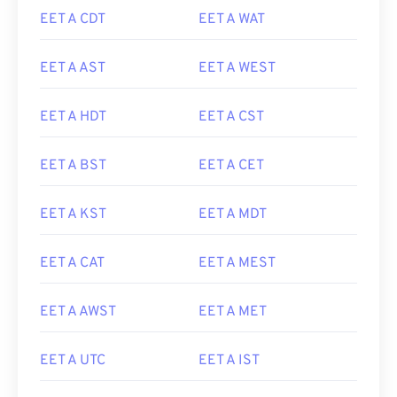
EET A CDT
EET A WAT
EET A AST
EET A WEST
EET A HDT
EET A CST
EET A BST
EET A CET
EET A KST
EET A MDT
EET A CAT
EET A MEST
EET A AWST
EET A MET
EET A UTC
EET A IST