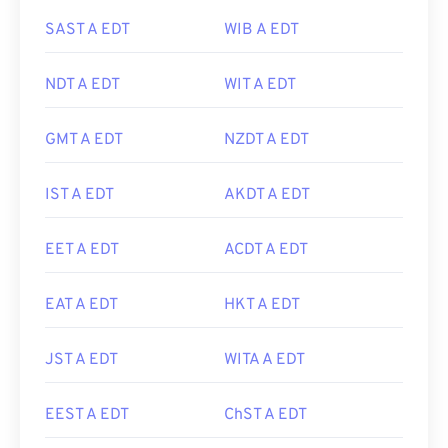
SAST A EDT
WIB A EDT
NDT A EDT
WIT A EDT
GMT A EDT
NZDT A EDT
IST A EDT
AKDT A EDT
EET A EDT
ACDT A EDT
EAT A EDT
HKT A EDT
JST A EDT
WITA A EDT
EEST A EDT
ChST A EDT