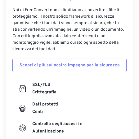
Noi di FreeConvert non ci limitiamo a convertire i file: li
proteggiamo. Il nostro solido framework di sicurezza
garantisce che i tuoi dati siano sempre al sicuro, che tu
stia convertendo un'immagine, un video o un documento.
Con crittografia avanzata, data center sicuri e un
monitoraggio vigile, abbiamo curato ogni aspetto della
sicurezza dei tuoi dati.
Scopri di più sul nostro impegno per la sicurezza
SSL/TLS
Crittografia
Dati protetti
Centri
Controllo degli accessi e
Autenticazione