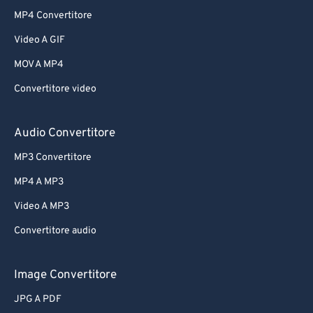
MP4 Convertitore
Video A GIF
MOV A MP4
Convertitore video
Audio Convertitore
MP3 Convertitore
MP4 A MP3
Video A MP3
Convertitore audio
Image Convertitore
JPG A PDF