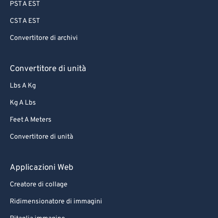
PST A EST
CST A EST
Convertitore di archivi
Convertitore di unità
Lbs A Kg
Kg A Lbs
Feet A Meters
Convertitore di unità
Applicazioni Web
Creatore di collage
Ridimensionatore di immagini