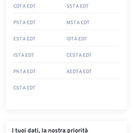
CDT A EDT
SST A EDT
PST A EDT
MST A EDT
EST A EDT
IDT A EDT
IST A EDT
CEST A EDT
PKT A EDT
AEDT A EDT
CST A EDT
I tuoi dati, la nostra priorità