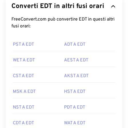
Converti EDT in altri fusi orari
FreeConvert.com può convertire EDT in questi altri
fusi orari:
PST A EDT
ADT A EDT
WET A EDT
AEST A EDT
CST A EDT
AKST A EDT
MSK A EDT
HST A EDT
NST A EDT
PDT A EDT
CDT A EDT
WAT A EDT