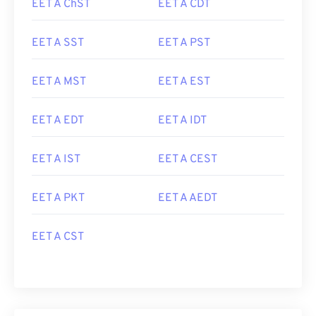
EET A ChST
EET A CDT
EET A SST
EET A PST
EET A MST
EET A EST
EET A EDT
EET A IDT
EET A IST
EET A CEST
EET A PKT
EET A AEDT
EET A CST