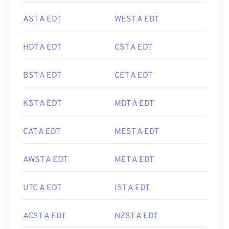
AST A EDT
WEST A EDT
HDT A EDT
CST A EDT
BST A EDT
CET A EDT
KST A EDT
MDT A EDT
CAT A EDT
MEST A EDT
AWST A EDT
MET A EDT
UTC A EDT
IST A EDT
ACST A EDT
NZST A EDT