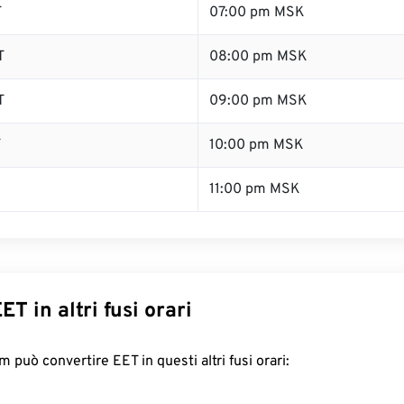
T
07:00 pm MSK
T
08:00 pm MSK
T
09:00 pm MSK
T
10:00 pm MSK
11:00 pm MSK
ET in altri fusi orari
 può convertire EET in questi altri fusi orari: