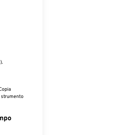
).
Copia
o strumento
empo