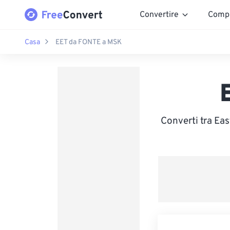
Convertire
Comp
Casa
EET da FONTE a MSK
Converti tra Ea