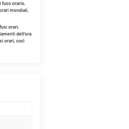
 fuso orario.
orari mondiali.
fusi orari.
iamenti dell'ora
i orari, così