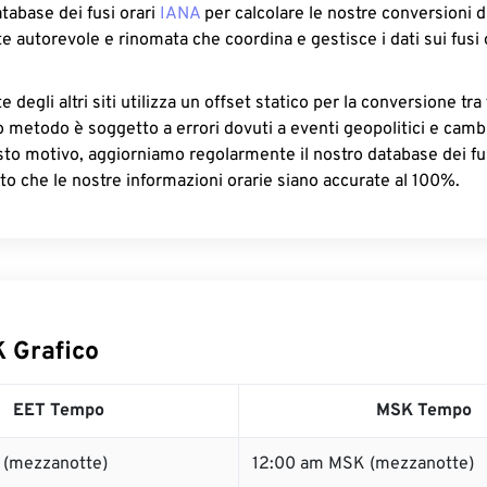
atabase dei fusi orari
IANA
per calcolare le nostre conversioni di
e autorevole e rinomata che coordina e gestisce i dati sui fusi 
 degli altri siti utilizza un offset statico per la conversione tra 
o metodo è soggetto a errori dovuti a eventi geopolitici e camb
sto motivo, aggiorniamo regolarmente il nostro database dei fus
to che le nostre informazioni orarie siano accurate al 100%.
 Grafico
EET Tempo
MSK Tempo
 (mezzanotte)
12:00 am MSK (mezzanotte)