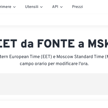
rimere
Utensili
API
Prezzi
EET da FONTE a MS
stern European Time (EET) e Moscow Standard Time (MS
campo orario per modificare l'ora.