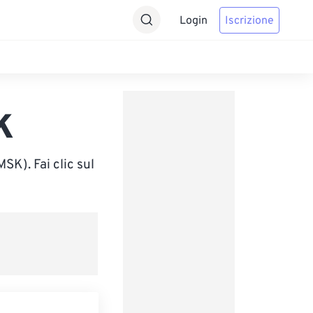
Login
Iscrizione
K
K). Fai clic sul