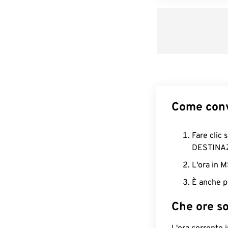
Come conv
Fare clic 
DESTINA
L'ora in 
È anche p
Che ore s