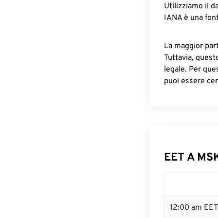
Utilizziamo il d
IANA è una font
La maggior parte
Tuttavia, quest
legale. Per que
puoi essere cer
EET A MSK
12:00 am EET