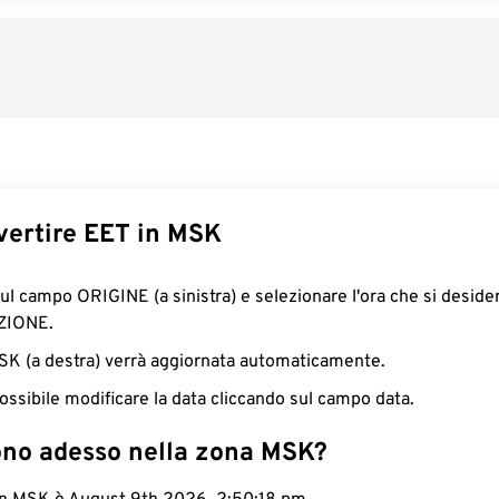
ertire EET in MSK
sul campo ORIGINE (a sinistra) e selezionare l'ora che si deside
ZIONE.
MSK (a destra) verrà aggiornata automaticamente.
ossibile modificare la data cliccando sul campo data.
ono adesso nella zona MSK?