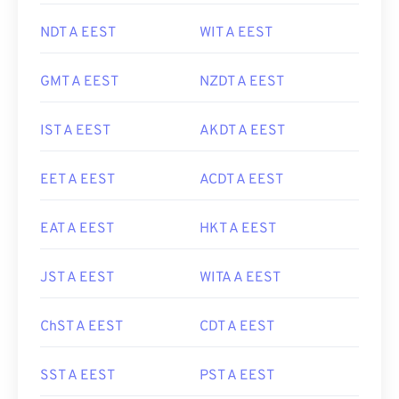
NDT A EEST
WIT A EEST
GMT A EEST
NZDT A EEST
IST A EEST
AKDT A EEST
EET A EEST
ACDT A EEST
EAT A EEST
HKT A EEST
JST A EEST
WITA A EEST
ChST A EEST
CDT A EEST
SST A EEST
PST A EEST