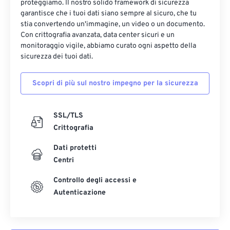
proteggiamo. Il nostro solido framework di sicurezza
garantisce che i tuoi dati siano sempre al sicuro, che tu
stia convertendo un'immagine, un video o un documento.
Con crittografia avanzata, data center sicuri e un
monitoraggio vigile, abbiamo curato ogni aspetto della
sicurezza dei tuoi dati.
Scopri di più sul nostro impegno per la sicurezza
SSL/TLS
Crittografia
Dati protetti
Centri
Controllo degli accessi e
Autenticazione