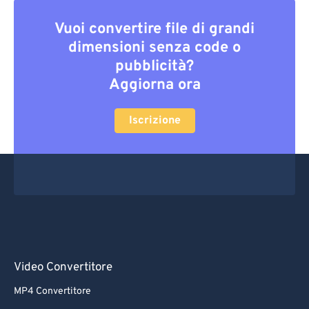
Vuoi convertire file di grandi
dimensioni senza code o
pubblicità?
Aggiorna ora
Iscrizione
Video Convertitore
MP4 Convertitore