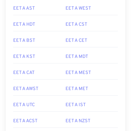
EET A AST
EET A WEST
EET A HDT
EET A CST
EET A BST
EET A CET
EET A KST
EET A MDT
EET A CAT
EET A MEST
EET A AWST
EET A MET
EET A UTC
EET A IST
EET A ACST
EET A NZST