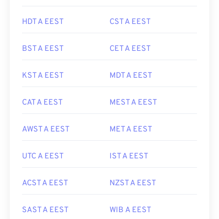
HDT A EEST
CST A EEST
BST A EEST
CET A EEST
KST A EEST
MDT A EEST
CAT A EEST
MEST A EEST
AWST A EEST
MET A EEST
UTC A EEST
IST A EEST
ACST A EEST
NZST A EEST
SAST A EEST
WIB A EEST