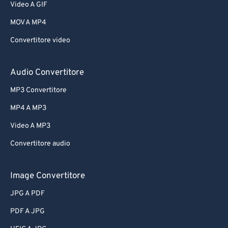
Video A GIF
MOV A MP4
Convertitore video
Audio Convertitore
MP3 Convertitore
MP4 A MP3
Video A MP3
Convertitore audio
Image Convertitore
JPG A PDF
PDF A JPG