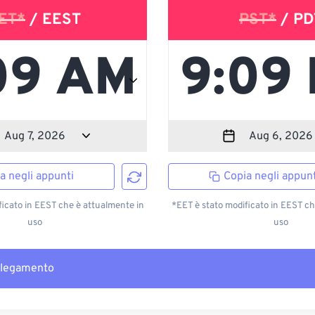
ET*
/ EEST
PST*
/ PD
a negli appunti
Copia negli appunt
ficato in EEST che è attualmente in
*EET è stato modificato in EEST ch
uso
uso
llegamento