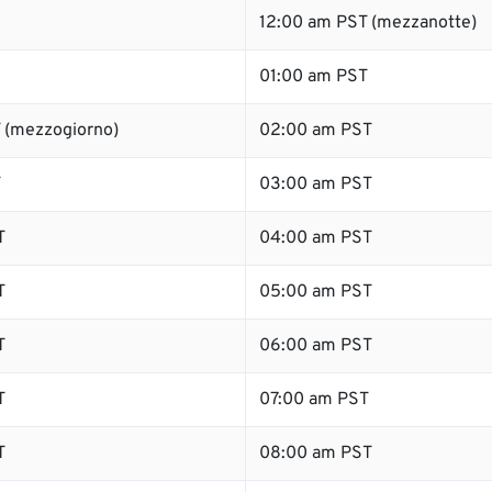
12:00 am PST (mezzanotte)
01:00 am PST
 (mezzogiorno)
02:00 am PST
T
03:00 am PST
T
04:00 am PST
T
05:00 am PST
T
06:00 am PST
T
07:00 am PST
T
08:00 am PST