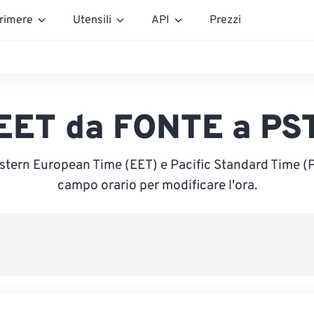
rimere
Utensili
API
Prezzi
EET da FONTE a PS
stern European Time (EET) e Pacific Standard Time (PS
campo orario per modificare l'ora.