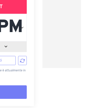
T
i
e è attualmente in