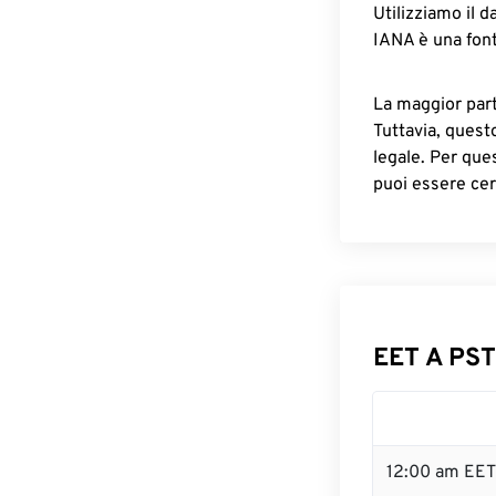
Utilizziamo il d
IANA è una font
La maggior parte
Tuttavia, quest
legale. Per que
puoi essere cer
EET A PST
12:00 am EET