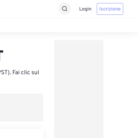
Login
Iscrizione
T
T). Fai clic sul