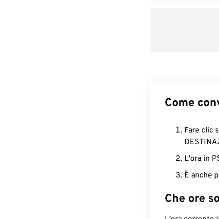
Come conv
Fare clic 
DESTINA
L'ora in 
È anche p
Che ore s