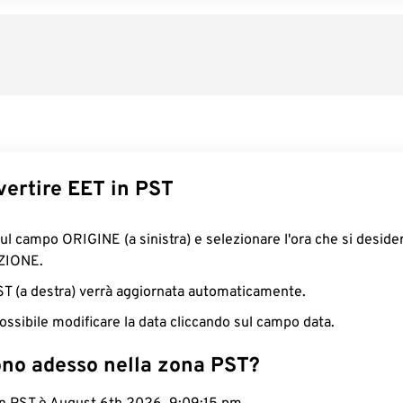
ertire EET in PST
sul campo ORIGINE (a sinistra) e selezionare l'ora che si deside
ZIONE.
PST (a destra) verrà aggiornata automaticamente.
ossibile modificare la data cliccando sul campo data.
ono adesso nella zona PST?