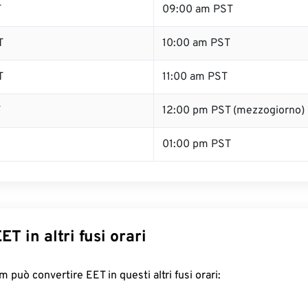
T
09:00 am PST
T
10:00 am PST
T
11:00 am PST
T
12:00 pm PST (mezzogiorno)
01:00 pm PST
ET in altri fusi orari
 può convertire EET in questi altri fusi orari: