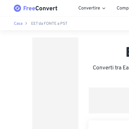
Convertire
Comp
Casa
EET da FONTE a PST
Converti tra Ea