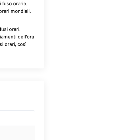
 fuso orario.
orari mondiali.
fusi orari.
iamenti dell'ora
i orari, così