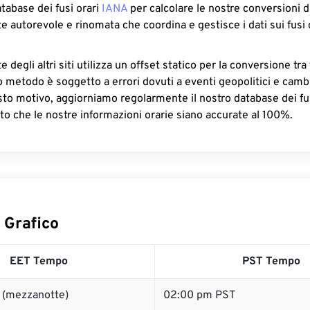
atabase dei fusi orari
IANA
per calcolare le nostre conversioni di
e autorevole e rinomata che coordina e gestisce i dati sui fusi 
 degli altri siti utilizza un offset statico per la conversione tra 
o metodo è soggetto a errori dovuti a eventi geopolitici e camb
sto motivo, aggiorniamo regolarmente il nostro database dei fus
to che le nostre informazioni orarie siano accurate al 100%.
 Grafico
EET Tempo
PST Tempo
 (mezzanotte)
02:00 pm PST