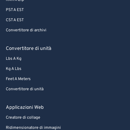
PST A EST
CST A EST
Convertitore di archivi
Convertitore di unità
Lbs A Kg
Kg A Lbs
Feet A Meters
Convertitore di unità
Applicazioni Web
Creatore di collage
Ridimensionatore di immagini