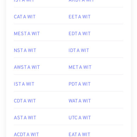
IST A WIT
AKDT A WIT
CAT A WIT
EET A WIT
MEST A WIT
EDT A WIT
NST A WIT
IDT A WIT
AWST A WIT
MET A WIT
IST A WIT
PDT A WIT
CDT A WIT
WAT A WIT
AST A WIT
UTC A WIT
ACDT A WIT
EAT A WIT