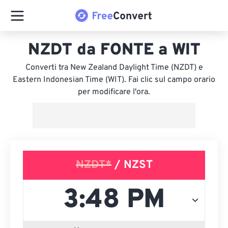
NZDT da FONTE a WIT
Converti tra New Zealand Daylight Time (NZDT) e
Eastern Indonesian Time (WIT). Fai clic sul campo orario
per modificare l'ora.
NZDT*
/ NZST