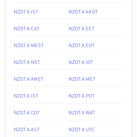
NZDT A IST
NZDT A AKDT
NZDT A CAT
NZDT A EET
NZDT A MEST
NZDT A EDT
NZDT A NST
NZDT A IDT
NZDT A AWST
NZDT A MET
NZDT A IST
NZDT A PDT
NZDT A CDT
NZDT A WAT
NZDT A AST
NZDT A UTC