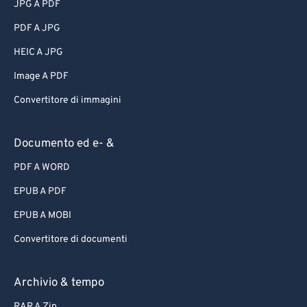
JPG A PDF
PDF A JPG
HEIC A JPG
Image A PDF
Convertitore di immagini
Documento ed e- &
PDF A WORD
EPUB A PDF
EPUB A MOBI
Convertitore di documenti
Archivio & tempo
RAR A Zip