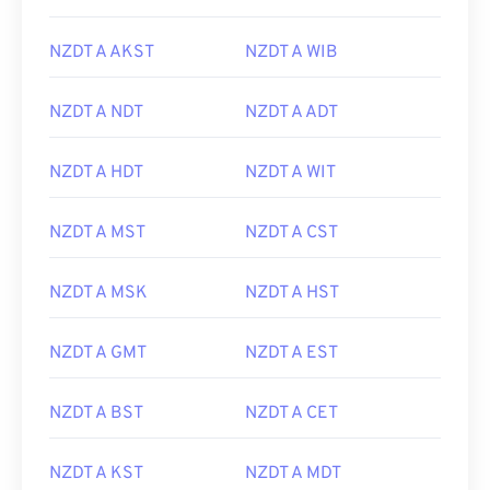
NZDT A AKST
NZDT A WIB
NZDT A NDT
NZDT A ADT
NZDT A HDT
NZDT A WIT
NZDT A MST
NZDT A CST
NZDT A MSK
NZDT A HST
NZDT A GMT
NZDT A EST
NZDT A BST
NZDT A CET
NZDT A KST
NZDT A MDT