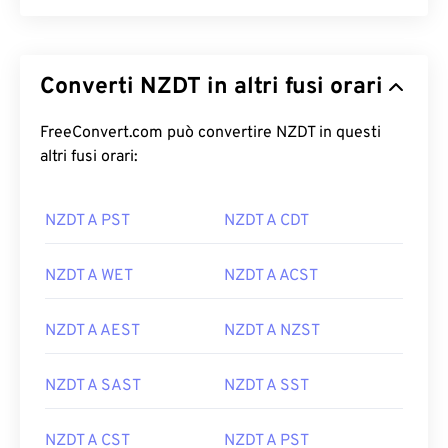
Converti NZDT in altri fusi orari
FreeConvert.com può convertire NZDT in questi
altri fusi orari:
NZDT A PST
NZDT A CDT
NZDT A WET
NZDT A ACST
NZDT A AEST
NZDT A NZST
NZDT A SAST
NZDT A SST
NZDT A CST
NZDT A PST