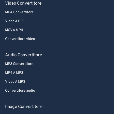
Video Convertitore
MP4 Convertitore
Video A GIF
MOV A MP4
Convertitore video
Audio Convertitore
MP3 Convertitore
MP4 A MP3
Video A MP3
Convertitore audio
Image Convertitore