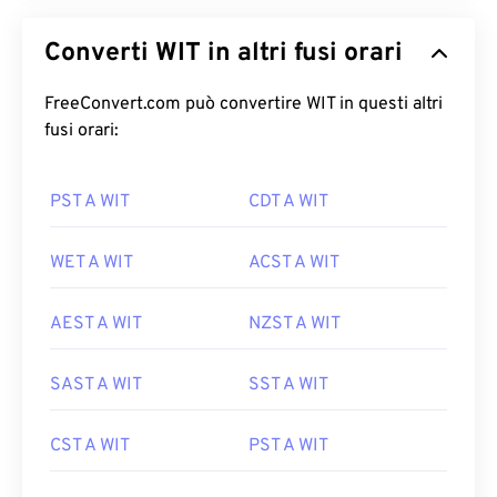
Converti WIT in altri fusi orari
FreeConvert.com può convertire WIT in questi altri
fusi orari:
PST A WIT
CDT A WIT
WET A WIT
ACST A WIT
AEST A WIT
NZST A WIT
SAST A WIT
SST A WIT
CST A WIT
PST A WIT