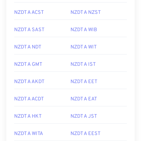
NZDT A ACST
NZDT A NZST
NZDT A SAST
NZDT A WIB
NZDT A NDT
NZDT A WIT
NZDT A GMT
NZDT A IST
NZDT A AKDT
NZDT A EET
NZDT A ACDT
NZDT A EAT
NZDT A HKT
NZDT A JST
NZDT A WITA
NZDT A EEST