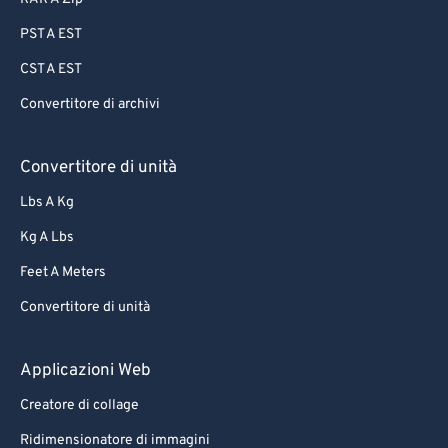
PST A EST
CST A EST
Convertitore di archivi
Convertitore di unità
Lbs A Kg
Kg A Lbs
Feet A Meters
Convertitore di unità
Applicazioni Web
Creatore di collage
Ridimensionatore di immagini