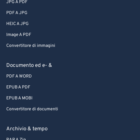
JPG A PDF
PDF A JPG
HEIC A JPG
Image A PDF
Convertitore di immagini
Documento ed e- &
PDF A WORD
EPUB A PDF
EPUB A MOBI
Convertitore di documenti
Archivio & tempo
RAR A Zip