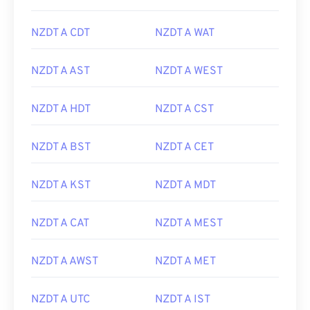
NZDT A CDT
NZDT A WAT
NZDT A AST
NZDT A WEST
NZDT A HDT
NZDT A CST
NZDT A BST
NZDT A CET
NZDT A KST
NZDT A MDT
NZDT A CAT
NZDT A MEST
NZDT A AWST
NZDT A MET
NZDT A UTC
NZDT A IST