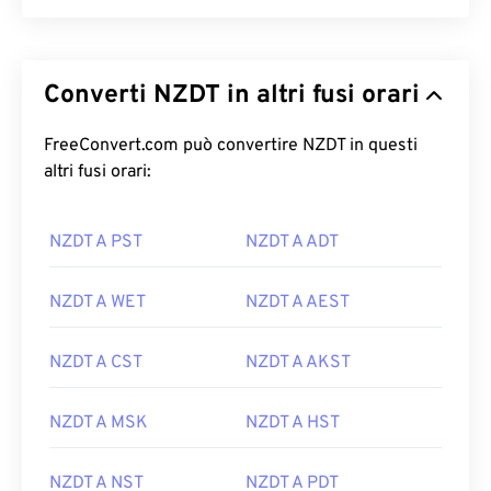
Converti NZDT in altri fusi orari
FreeConvert.com può convertire NZDT in questi
altri fusi orari:
NZDT A PST
NZDT A ADT
NZDT A WET
NZDT A AEST
NZDT A CST
NZDT A AKST
NZDT A MSK
NZDT A HST
NZDT A NST
NZDT A PDT