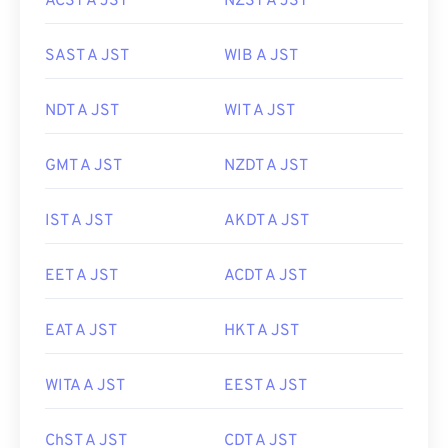
ACST A JST
NZST A JST
SAST A JST
WIB A JST
NDT A JST
WIT A JST
GMT A JST
NZDT A JST
IST A JST
AKDT A JST
EET A JST
ACDT A JST
EAT A JST
HKT A JST
WITA A JST
EEST A JST
ChST A JST
CDT A JST