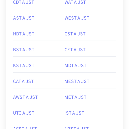
CDT A JST
WAT A JST
AST A JST
WEST A JST
HDT A JST
CST A JST
BST A JST
CET A JST
KST A JST
MDT A JST
CAT A JST
MEST A JST
AWST A JST
MET A JST
UTC A JST
IST A JST