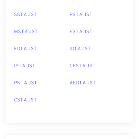
SST A JST
PST A JST
MST A JST
EST A JST
EDT A JST
IDT A JST
IST A JST
CEST A JST
PKT A JST
AEDT A JST
CST A JST