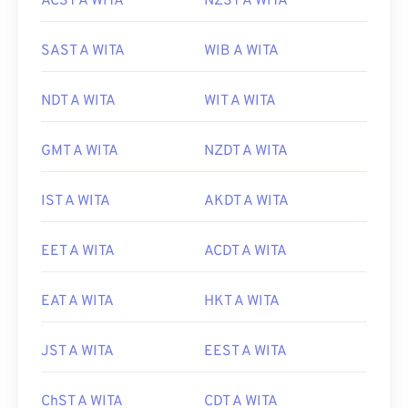
ACST A WITA
NZST A WITA
SAST A WITA
WIB A WITA
NDT A WITA
WIT A WITA
GMT A WITA
NZDT A WITA
IST A WITA
AKDT A WITA
EET A WITA
ACDT A WITA
EAT A WITA
HKT A WITA
JST A WITA
EEST A WITA
ChST A WITA
CDT A WITA