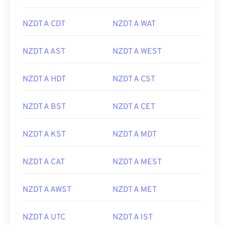
NZDT A CDT
NZDT A WAT
NZDT A AST
NZDT A WEST
NZDT A HDT
NZDT A CST
NZDT A BST
NZDT A CET
NZDT A KST
NZDT A MDT
NZDT A CAT
NZDT A MEST
NZDT A AWST
NZDT A MET
NZDT A UTC
NZDT A IST