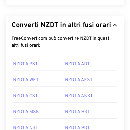
Converti NZDT in altri fusi orari
FreeConvert.com può convertire NZDT in questi
altri fusi orari:
NZDT A PST
NZDT A ADT
NZDT A WET
NZDT A AEST
NZDT A CST
NZDT A AKST
NZDT A MSK
NZDT A HST
NZDT A NST
NZDT A PDT