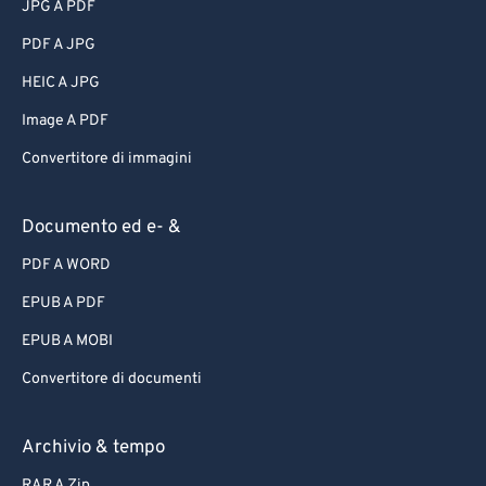
JPG A PDF
PDF A JPG
HEIC A JPG
Image A PDF
Convertitore di immagini
Documento ed e- &
PDF A WORD
EPUB A PDF
EPUB A MOBI
Convertitore di documenti
Archivio & tempo
RAR A Zip