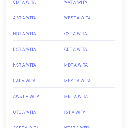
CDT A WITA
WAT A WITA
AST A WITA
WEST A WITA
HDT A WITA
CST A WITA
BST A WITA
CET A WITA
KST A WITA
MDT A WITA
CAT A WITA
MEST A WITA
AWST A WITA
MET A WITA
UTC A WITA
IST A WITA