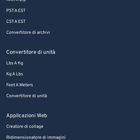
PST A EST
CST A EST
Convertitore di archivi
Convertitore di unità
Lbs A Kg
Kg A Lbs
Feet A Meters
Convertitore di unità
Applicazioni Web
Creatore di collage
Ridimensionatore di immagini