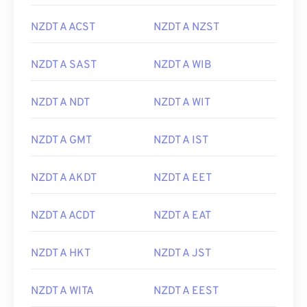
NZDT A ACST
NZDT A NZST
NZDT A SAST
NZDT A WIB
NZDT A NDT
NZDT A WIT
NZDT A GMT
NZDT A IST
NZDT A AKDT
NZDT A EET
NZDT A ACDT
NZDT A EAT
NZDT A HKT
NZDT A JST
NZDT A WITA
NZDT A EEST