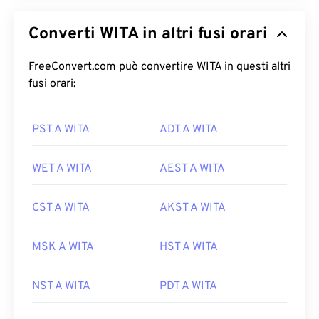
Converti WITA in altri fusi orari
FreeConvert.com può convertire WITA in questi altri
fusi orari:
PST A WITA
ADT A WITA
WET A WITA
AEST A WITA
CST A WITA
AKST A WITA
MSK A WITA
HST A WITA
NST A WITA
PDT A WITA