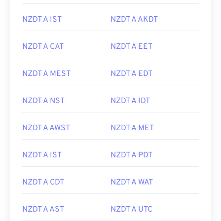
NZDT A IST
NZDT A AKDT
NZDT A CAT
NZDT A EET
NZDT A MEST
NZDT A EDT
NZDT A NST
NZDT A IDT
NZDT A AWST
NZDT A MET
NZDT A IST
NZDT A PDT
NZDT A CDT
NZDT A WAT
NZDT A AST
NZDT A UTC