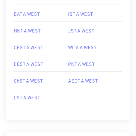
EAT A WEST
IST A WEST
HKT A WEST
JST A WEST
CEST A WEST
WITA A WEST
EEST A WEST
PKT A WEST
ChST A WEST
AEDT A WEST
CST A WEST