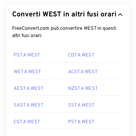
Converti WEST in altri fusi orari
FreeConvert.com può convertire WEST in questi
altri fusi orari:
PST A WEST
CDT A WEST
WET A WEST
ACST A WEST
AEST A WEST
NZST A WEST
SAST A WEST
SST A WEST
CST A WEST
PST A WEST