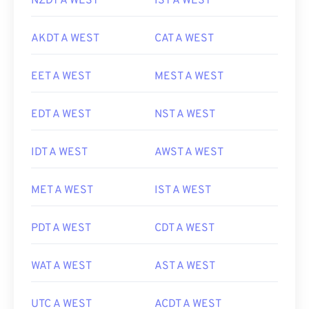
NZDT A WEST
IST A WEST
AKDT A WEST
CAT A WEST
EET A WEST
MEST A WEST
EDT A WEST
NST A WEST
IDT A WEST
AWST A WEST
MET A WEST
IST A WEST
PDT A WEST
CDT A WEST
WAT A WEST
AST A WEST
UTC A WEST
ACDT A WEST