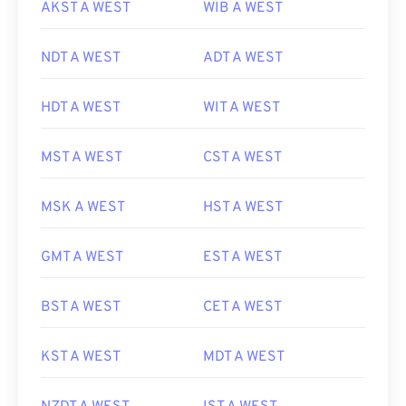
AKST A WEST
WIB A WEST
NDT A WEST
ADT A WEST
HDT A WEST
WIT A WEST
MST A WEST
CST A WEST
MSK A WEST
HST A WEST
GMT A WEST
EST A WEST
BST A WEST
CET A WEST
KST A WEST
MDT A WEST