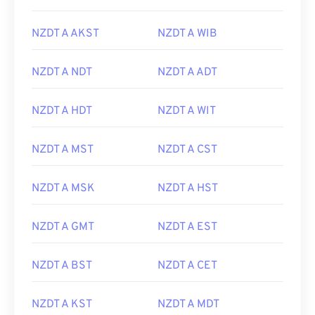
NZDT A AKST
NZDT A WIB
NZDT A NDT
NZDT A ADT
NZDT A HDT
NZDT A WIT
NZDT A MST
NZDT A CST
NZDT A MSK
NZDT A HST
NZDT A GMT
NZDT A EST
NZDT A BST
NZDT A CET
NZDT A KST
NZDT A MDT