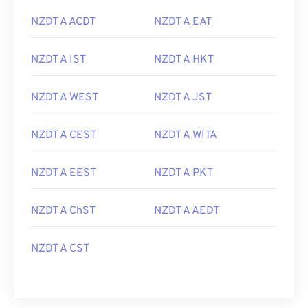
NZDT A ACDT
NZDT A EAT
NZDT A IST
NZDT A HKT
NZDT A WEST
NZDT A JST
NZDT A CEST
NZDT A WITA
NZDT A EEST
NZDT A PKT
NZDT A ChST
NZDT A AEDT
NZDT A CST