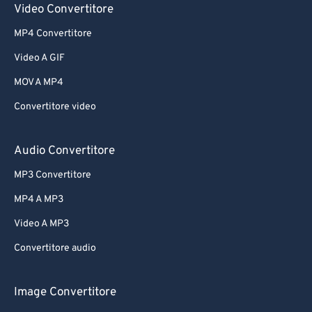
Video Convertitore
MP4 Convertitore
Video A GIF
MOV A MP4
Convertitore video
Audio Convertitore
MP3 Convertitore
MP4 A MP3
Video A MP3
Convertitore audio
Image Convertitore