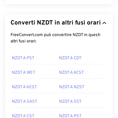
Converti NZDT in altri fusi orari
FreeConvert.com può convertire NZDT in questi
altri fusi orari:
NZDT A PST
NZDT A CDT
NZDT A WET
NZDT A ACST
NZDT A AEST
NZDT A NZST
NZDT A SAST
NZDT A SST
NZDT A CST
NZDT A PST