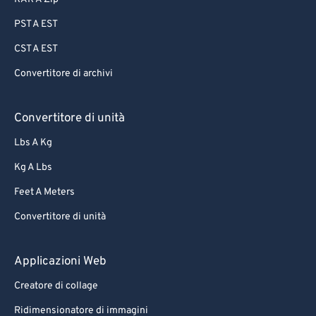
PST A EST
CST A EST
Convertitore di archivi
Convertitore di unità
Lbs A Kg
Kg A Lbs
Feet A Meters
Convertitore di unità
Applicazioni Web
Creatore di collage
Ridimensionatore di immagini