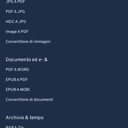
JPG A PDF
PDF A JPG
HEIC A JPG
Image A PDF
Convertitore di immagini
Documento ed e- &
PDF A WORD
EPUB A PDF
EPUB A MOBI
Convertitore di documenti
Archivio & tempo
RAR A Zip