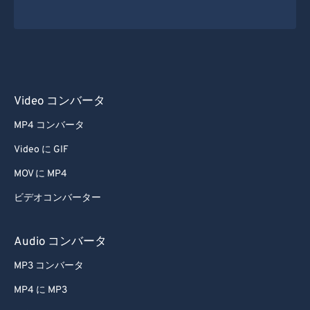
37
37
37
37
37
37
38
38
38
38
38
38
39
39
39
39
39
39
40
40
40
40
40
40
41
41
41
41
41
41
Video コンバータ
42
42
42
42
42
42
MP4 コンバータ
43
43
43
43
43
43
Video に GIF
44
44
44
44
44
44
MOV に MP4
45
45
45
45
45
45
ビデオコンバーター
46
46
46
46
46
46
47
47
47
47
47
47
Audio コンバータ
48
48
48
48
48
48
MP3 コンバータ
49
49
49
49
49
49
MP4 に MP3
50
50
50
50
50
50