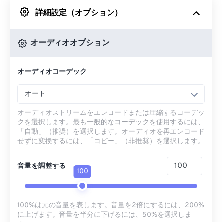
詳細設定（オプション）
Googleドライブから
オーディオオプション
OneDriveから
オーディオコーデック
URLから
オート
オーディオストリームをエンコードまたは圧縮するコーデッ
クを選択します。最も一般的なコーデックを使用するには、
「自動」（推奨）を選択します。オーディオを再エンコード
せずに変換するには、「コピー」（非推奨）を選択します。
音量を調整する
100
100%は元の音量を表します。音量を2倍にするには、200%
に上げます。音量を半分に下げるには、50%を選択しま