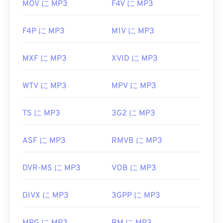
MOV に MP3
F4V に MP3
F4P に MP3
M1V に MP3
MXF に MP3
XVID に MP3
WTV に MP3
MPV に MP3
TS に MP3
3G2 に MP3
ASF に MP3
RMVB に MP3
DVR-MS に MP3
VOB に MP3
DIVX に MP3
3GPP に MP3