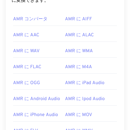
に変換できます。
AMR コンバータ
AMR に AIFF
AMR に AAC
AMR に ALAC
AMR に WAV
AMR に WMA
AMR に FLAC
AMR に M4A
AMR に OGG
AMR に iPad Audio
AMR に Android Audio
AMR に Ipod Audio
AMR に iPhone Audio
AMR に MOV