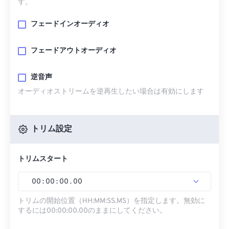
す。
フェードインオーディオ
フェードアウトオーディオ
逆音声
オーディオストリームを逆再生したい場合は有効にします
トリム設定
トリムスタート
00
:
00
:
00
.
00
トリムの開始位置（HH:MM:SS.MS）を指定します。無効に
するには00:00:00.00のままにしてください。